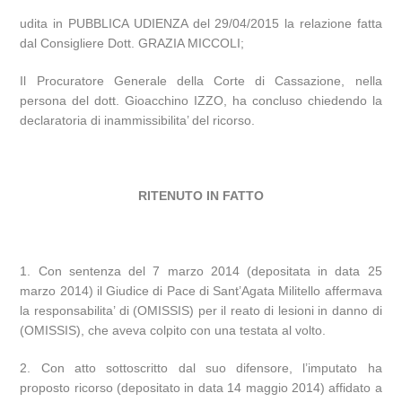
udita in PUBBLICA UDIENZA del 29/04/2015 la relazione fatta
dal Consigliere Dott. GRAZIA MICCOLI;
Il Procuratore Generale della Corte di Cassazione, nella
persona del dott. Gioacchino IZZO, ha concluso chiedendo la
declaratoria di inammissibilita’ del ricorso.
RITENUTO IN FATTO
1. Con sentenza del 7 marzo 2014 (depositata in data 25
marzo 2014) il Giudice di Pace di Sant’Agata Militello affermava
la responsabilita’ di (OMISSIS) per il reato di lesioni in danno di
(OMISSIS), che aveva colpito con una testata al volto.
2. Con atto sottoscritto dal suo difensore, l’imputato ha
proposto ricorso (depositato in data 14 maggio 2014) affidato a