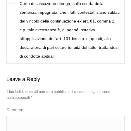
Corte di cassazione ritenga, sulla scorta della
sentenza impugnata, che i fatti contestati siano saldati
dal vincolo della continuazione ex art. 81, comma 2,
c.p. tale circostanza è, di per sé, ostativa
all’applicazione dell’art. 131-bis c.p. e, quindi, alla
declaratoria di particolare tenuità del fatto, trattandosi
di condotte abituali
Leave a Reply
Il tuo indirizzo email non sarà pubblicato.
I campi obbligatori sono
contrassegnati
*
Comment