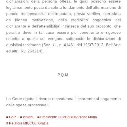
dichiarazioni della persona offesa, le quali possono essere
legittimamente poste da sole a fondamento dell’affermazione di
penale responsabilita’ dell’imputato, previa verifica, corredata
da idonea motivazione, della credibilita’ soggettiva del
dichiarante e dell’attendibilita’ intrinseca del suo racconto, che
peraltro deve in tal caso essere piu’ penetrante e rigoroso
rispetto a quello cui vengono sottoposte le dichiarazioni di
qualsiasi testimone (Sez. U., n. 41461 del 19/07/2012, Bell’Arte
ed altri, Rv. 253214).
P.Q.M.
La Corte rigetta il ricorso e condanna il ricorrente al pagamento
delle spese processuali.
GdP
lesioni
Presidente LOMBARDI Alfredo Maria
Relatore MICCOLI Grazia