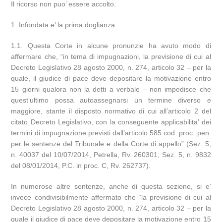
Il ricorso non puo’ essere accolto.
1. Infondata e’ la prima doglianza.
1.1. Questa Corte in alcune pronunzie ha avuto modo di
affermare che, “in tema di impugnazioni, la previsione di cui al
Decreto Legislativo 28 agosto 2000, n. 274, articolo 32 – per la
quale, il giudice di pace deve depositare la motivazione entro
15 giorni qualora non la detti a verbale – non impedisce che
quest’ultimo possa autoassegnarsi un termine diverso e
maggiore, stante il disposto normativo di cui all’articolo 2 del
citato Decreto Legislativo, con la conseguente applicabilita’ dei
termini di impugnazione previsti dall’articolo 585 cod. proc. pen.
per le sentenze del Tribunale e della Corte di appello” (Sez. 5,
n. 40037 del 10/07/2014, Petrella, Rv. 260301; Sez. 5, n. 9832
del 08/01/2014, P.C. in proc. C, Rv. 262737).
In numerose altre sentenze, anche di questa sezione, si e’
invece condivisibilmente affermato che “la previsione di cui al
Decreto Legislativo 28 agosto 2000, n. 274, articolo 32 – per la
quale il giudice di pace deve depositare la motivazione entro 15