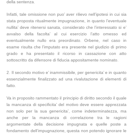
della sentenza.
Infatti, tale omissione non puo’ aver rilievo nell’ipotesi in cui sia
stata proposta ritualmente impugnazione, in quanto l’eventuale
nullita’ deve ritenersi sanata, considerato che l’interessato si e’
avvalso della facolta’ al cui esercizio l’atto omesso ed
eventualmente nullo era preordinato. Orbene, nel caso in
esame risulta che l’imputato era presente nel giudizio di primo
grado e ha presentato il ricorso in cassazione con atto
sottoscritto da difensore di fiducia appositamente nominato.
2. Il secondo motivo e’ inammissibile, per genericita’ e in quanto
essenzialmente finalizzato ad una rivalutazione di elementi di
fatto.
Va in proposito rammentato il principio di diritto secondo il quale
la mancanza di specificita’ del motivo deve essere apprezzata
non solo per la sua genericita’, come indeterminatezza, ma
anche per la mancanza di correlazione tra le ragioni
argomentate della decisione impugnata e quelle poste a
fondamento dell’impugnazione, questa non potendo ignorare le