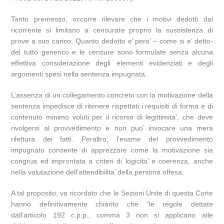
Tanto premesso, occorre rilevare che i motivi dedotti dal
ricorrente si limitano a censurare proprio la sussistenza di
prove a suo carico. Quanto dedotto e’ pero’ – come si e’ detto-
del tutto generico e le censure sono formulate senza alcuna
effettiva considerazione degli elementi evidenziati e degli
argomenti spesi nella sentenza impugnata.
L’assenza di un collegamento concreto con la motivazione della
sentenza impedisce di ritenere rispettati i requisiti di forma e di
contenuto minimo voluti per il ricorso di legittimita’, che deve
rivolgersi al provvedimento e non puo’ invocare una mera
rilettura dei fatti. Peraltro, l’esame del provvedimento
impugnato consente di apprezzare come la motivazione sia
congrua ed improntata a criteri di logicita’ e coerenza, anche
nella valutazione dell’attendibilita’ della persona offesa.
A tal proposito, va ricordato che le Sezioni Unite di questa Corte
hanno definitivamente chiarito che “le regole dettate
dall’articolo 192 c.p.p., comma 3 non si applicano alle