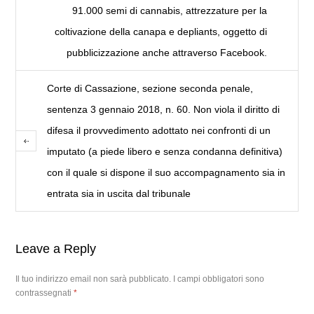
91.000 semi di cannabis, attrezzature per la
coltivazione della canapa e depliants, oggetto di
pubblicizzazione anche attraverso Facebook.
Corte di Cassazione, sezione seconda penale,
sentenza 3 gennaio 2018, n. 60. Non viola il diritto di
difesa il provvedimento adottato nei confronti di un
imputato (a piede libero e senza condanna definitiva)
con il quale si dispone il suo accompagnamento sia in
entrata sia in uscita dal tribunale
Leave a Reply
Il tuo indirizzo email non sarà pubblicato.
I campi obbligatori sono
contrassegnati
*