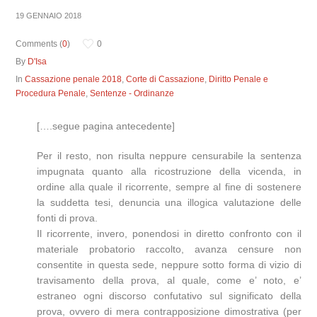
19 GENNAIO 2018
Comments (
0
)
0
By
D'Isa
In
Cassazione penale 2018
,
Corte di Cassazione
,
Diritto Penale e
Procedura Penale
,
Sentenze - Ordinanze
[….segue pagina antecedente]
Per il resto, non risulta neppure censurabile la sentenza
impugnata quanto alla ricostruzione della vicenda, in
ordine alla quale il ricorrente, sempre al fine di sostenere
la suddetta tesi, denuncia una illogica valutazione delle
fonti di prova.
Il ricorrente, invero, ponendosi in diretto confronto con il
materiale probatorio raccolto, avanza censure non
consentite in questa sede, neppure sotto forma di vizio di
travisamento della prova, al quale, come e’ noto, e’
estraneo ogni discorso confutativo sul significato della
prova, ovvero di mera contrapposizione dimostrativa (per