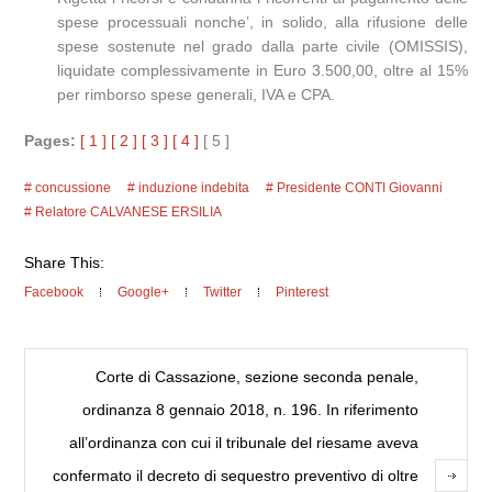
spese processuali nonche’, in solido, alla rifusione delle
spese sostenute nel grado dalla parte civile (OMISSIS),
liquidate complessivamente in Euro 3.500,00, oltre al 15%
per rimborso spese generali, IVA e CPA.
Pages:
[ 1 ]
[ 2 ]
[ 3 ]
[ 4 ]
[ 5 ]
concussione
induzione indebita
Presidente CONTI Giovanni
Relatore CALVANESE ERSILIA
Share This:
Facebook
Google+
Twitter
Pinterest
Corte di Cassazione, sezione seconda penale,
ordinanza 8 gennaio 2018, n. 196. In riferimento
all’ordinanza con cui il tribunale del riesame aveva
confermato il decreto di sequestro preventivo di oltre