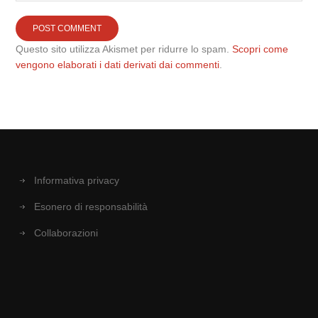
Questo sito utilizza Akismet per ridurre lo spam.
Scopri come
vengono elaborati i dati derivati dai commenti
.
Informativa privacy
Esonero di responsabilità
Collaborazioni