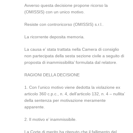
Avverso questa decisione propone ricorso la
(OMISSIS) con un unico motivo.
Resiste con controricorso (OMISSIS) s.r.l..
La ricorrente deposita memoria.
La causa e’ stata trattata nella Camera di consiglio
non partecipata della sesta sezione civile a seguito di
proposta di inammissibilita’ formulata dal relatore.
RAGIONI DELLA DECISIONE
1. Con l’unico motivo viene dedotta la violazione ex
articolo 360 c.p.c., n. 4, dell’articolo 132, n. 4 – nullita’
della sentenza per motivazione meramente
apparente.
2. Il motivo e’ inammissibile.
La Corte di merito ha ritenuto che il fallimento del