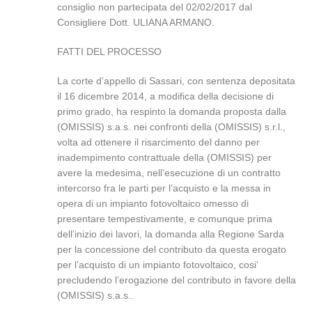
consiglio non partecipata del 02/02/2017 dal
Consigliere Dott. ULIANA ARMANO.
FATTI DEL PROCESSO
La corte d’appello di Sassari, con sentenza depositata
il 16 dicembre 2014, a modifica della decisione di
primo grado, ha respinto la domanda proposta dalla
(OMISSIS) s.a.s. nei confronti della (OMISSIS) s.r.l.,
volta ad ottenere il risarcimento del danno per
inadempimento contrattuale della (OMISSIS) per
avere la medesima, nell’esecuzione di un contratto
intercorso fra le parti per l’acquisto e la messa in
opera di un impianto fotovoltaico omesso di
presentare tempestivamente, e comunque prima
dell’inizio dei lavori, la domanda alla Regione Sarda
per la concessione del contributo da questa erogato
per l’acquisto di un impianto fotovoltaico, cosi’
precludendo l’erogazione del contributo in favore della
(OMISSIS) s.a.s..