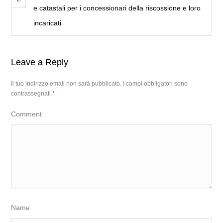
e catastali per i concessionari della riscossione e loro
incaricati
Leave a Reply
Il tuo indirizzo email non sarà pubblicato.
I campi obbligatori sono
contrassegnati
*
Comment
Name