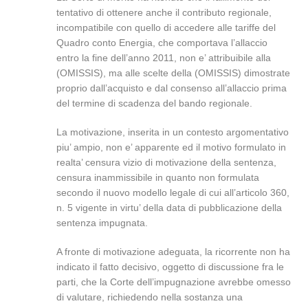
tentativo di ottenere anche il contributo regionale,
incompatibile con quello di accedere alle tariffe del
Quadro conto Energia, che comportava l’allaccio
entro la fine dell’anno 2011, non e’ attribuibile alla
(OMISSIS), ma alle scelte della (OMISSIS) dimostrate
proprio dall’acquisto e dal consenso all’allaccio prima
del termine di scadenza del bando regionale.
La motivazione, inserita in un contesto argomentativo
piu’ ampio, non e’ apparente ed il motivo formulato in
realta’ censura vizio di motivazione della sentenza,
censura inammissibile in quanto non formulata
secondo il nuovo modello legale di cui all’articolo 360,
n. 5 vigente in virtu’ della data di pubblicazione della
sentenza impugnata.
A fronte di motivazione adeguata, la ricorrente non ha
indicato il fatto decisivo, oggetto di discussione fra le
parti, che la Corte dell’impugnazione avrebbe omesso
di valutare, richiedendo nella sostanza una