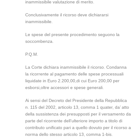
inammissibile valutazione di merito.
Conclusivamente il ricorso deve dichiararsi
inammissibile.
Le spese del presente procedimento seguono la
soccombenza.
P.Q.M.
La Corte dichiara inammissibile il ricorso. Condanna
la ricorrente al pagamento delle spese processuali
liquidate in Euro 2.200,00,di cui Euro 200,00 per
esborsi,oltre accessori e spese generali.
Ai sensi del Decreto del Presidente della Repubblica
n. 115 del 2002, articolo 13, comma 1 quater, da’ atto
della sussistenza dei presupposti per il versamento da
parte del ricorrente dell’ulteriore importo a titolo di
contributo unificato pari a quello dovuto per il ricorso a
norma dello stesso articolo 13, comma 1-bis.