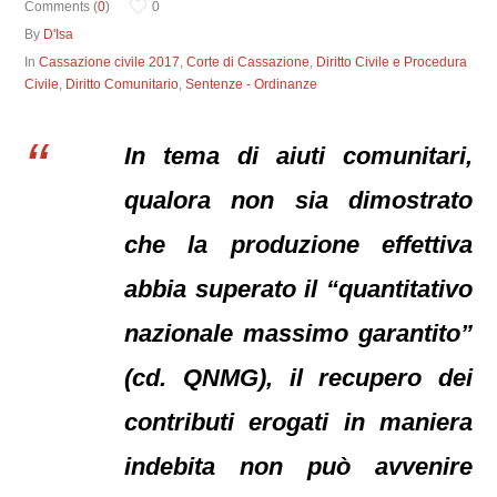
Comments (
0
)
0
By
D'Isa
In
Cassazione civile 2017
,
Corte di Cassazione
,
Diritto Civile e Procedura
Civile
,
Diritto Comunitario
,
Sentenze - Ordinanze
In tema di aiuti comunitari,
qualora non sia dimostrato
che la produzione effettiva
abbia superato il “quantitativo
nazionale massimo garantito”
(cd. QNMG), il recupero dei
contributi erogati in maniera
indebita non può avvenire