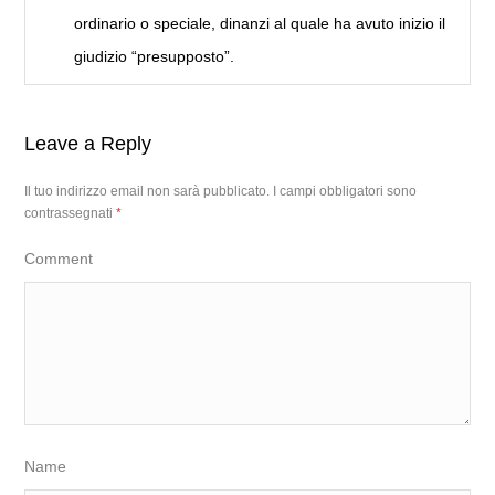
ordinario o speciale, dinanzi al quale ha avuto inizio il
giudizio “presupposto”.
Leave a Reply
Il tuo indirizzo email non sarà pubblicato.
I campi obbligatori sono
contrassegnati
*
Comment
Name