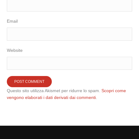
Email
Website
Questo sito utilizza Akismet per ridurre lo spam.
Scopri come
vengono elaborati i dati derivati dai commenti
.