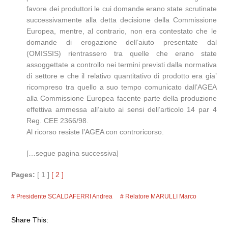
favore dei produttori le cui domande erano state scrutinate
successivamente alla detta decisione della Commissione
Europea, mentre, al contrario, non era contestato che le
domande di erogazione dell’aiuto presentate dal
(OMISSIS) rientrassero tra quelle che erano state
assoggettate a controllo nei termini previsti dalla normativa
di settore e che il relativo quantitativo di prodotto era gia’
ricompreso tra quello a suo tempo comunicato dall’AGEA
alla Commissione Europea facente parte della produzione
effettiva ammessa all’aiuto ai sensi dell’articolo 14 par 4
Reg. CEE 2366/98.
Al ricorso resiste l’AGEA con controricorso.
[…segue pagina successiva]
Pages:
[ 1 ]
[ 2 ]
Presidente SCALDAFERRI Andrea
Relatore MARULLI Marco
Share This: