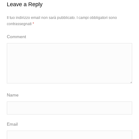
Leave a Reply
Il tuo indirizzo email non sarà pubblicato.
I campi obbligatori sono
contrassegnati
*
Comment
Name
Email