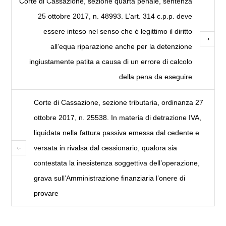
Corte di Cassazione, sezione quarta penale, sentenza
25 ottobre 2017, n. 48993. L’art. 314 c.p.p. deve
essere inteso nel senso che è legittimo il diritto
all’equa riparazione anche per la detenzione
ingiustamente patita a causa di un errore di calcolo
della pena da eseguire
Corte di Cassazione, sezione tributaria, ordinanza 27
ottobre 2017, n. 25538. In materia di detrazione IVA,
liquidata nella fattura passiva emessa dal cedente e
versata in rivalsa dal cessionario, qualora sia
contestata la inesistenza soggettiva dell’operazione,
grava sull’Amministrazione finanziaria l’onere di
provare