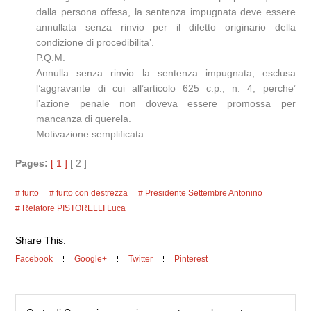
dalla persona offesa, la sentenza impugnata deve essere
annullata senza rinvio per il difetto originario della
condizione di procedibilita’.
P.Q.M.
Annulla senza rinvio la sentenza impugnata, esclusa
l’aggravante di cui all’articolo 625 c.p., n. 4, perche’
l’azione penale non doveva essere promossa per
mancanza di querela.
Motivazione semplificata.
Pages:
[ 1 ]
[ 2 ]
furto
furto con destrezza
Presidente Settembre Antonino
Relatore PISTORELLI Luca
Share This:
Facebook
Google+
Twitter
Pinterest