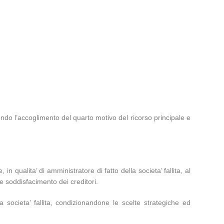
do l’accoglimento del quarto motivo del ricorso principale e
n qualita’ di amministratore di fatto della societa’ fallita, al
le soddisfacimento dei creditori.
 societa’ fallita, condizionandone le scelte strategiche ed