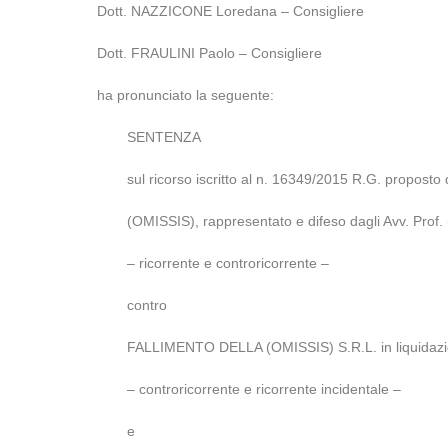
Dott. NAZZICONE Loredana – Consigliere
Dott. FRAULINI Paolo – Consigliere
ha pronunciato la seguente:
SENTENZA
sul ricorso iscritto al n. 16349/2015 R.G. proposto 
(OMISSIS), rappresentato e difeso dagli Avv. Prof.
– ricorrente e controricorrente –
contro
FALLIMENTO DELLA (OMISSIS) S.R.L. in liquidazione
– controricorrente e ricorrente incidentale –
e