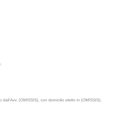
;
dall’Avv. (OMISSIS), con domicilio eletto in (OMISSIS);