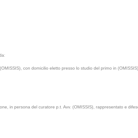
da:
 (OMISSIS), con domicilio eletto presso lo studio del primo in (OMISSIS)
, in persona del curatore p.t. Avv. (OMISSIS), rappresentato e difeso 