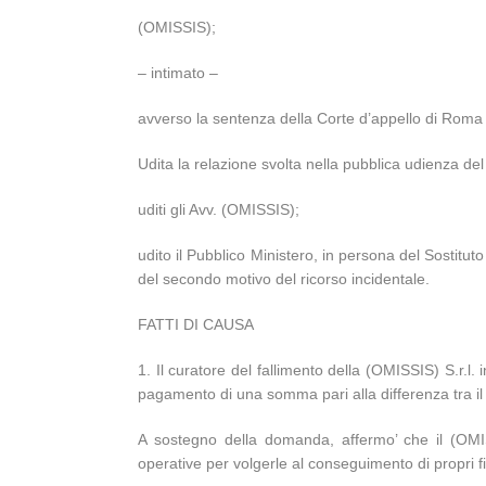
(OMISSIS);
– intimato –
avverso la sentenza della Corte d’appello di Roma
Udita la relazione svolta nella pubblica udienza d
uditi gli Avv. (OMISSIS);
udito il Pubblico Ministero, in persona del Sostit
del secondo motivo del ricorso incidentale.
FATTI DI CAUSA
1. Il curatore del fallimento della (OMISSIS) S.r.l. 
pagamento di una somma pari alla differenza tra il p
A sostegno della domanda, affermo’ che il (OMISSI
operative per volgerle al conseguimento di propri fi