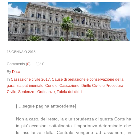
18 GENNAIO 2018
Comments (
0
)
0
By
D'Isa
In
Cassazione civile 2017
,
Cause di prelazione e conservazione della
garanzia patrimoniale
,
Corte di Cassazione
,
Diritto Civile e Procedura
Civile
,
Sentenze - Ordinanze
,
Tutela dei diritti
[….segue pagina antecedente]
Non a caso, del resto, la giurisprudenza di questa Corte ha
in piu’ occasioni sottolineato l’importanza determinate che
le risultanze della Centrale vengono ad assumere, in