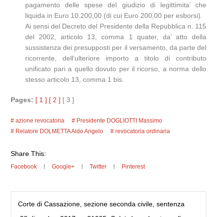
pagamento delle spese del giudizio di legittimita’ che
liquida in Euro 10.200,00 (di cui Euro 200,00 per esborsi).
Ai sensi del Decreto del Presidente della Repubblica n. 115
del 2002, articolo 13, comma 1 quater, da’ atto della
sussistenza dei presupposti per il versamento, da parte del
ricorrente, dell’ulteriore importo a titolo di contributo
unificato pari a quello dovuto per il ricorso, a norma dello
stesso articolo 13, comma 1 bis.
Pages:
[ 1 ]
[ 2 ]
[ 3 ]
azione revocatoria
Presidente DOGLIOTTI Massimo
Relatore DOLMETTA Aldo Angelo
revocatoria ordinaria
Share This:
Facebook
Google+
Twitter
Pinterest
Corte di Cassazione, sezione seconda civile, sentenza