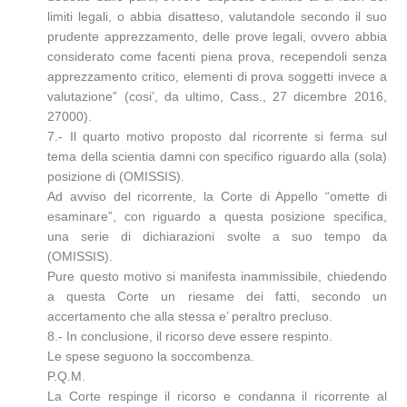
limiti legali, o abbia disatteso, valutandole secondo il suo
prudente apprezzamento, delle prove legali, ovvero abbia
considerato come facenti piena prova, recependoli senza
apprezzamento critico, elementi di prova soggetti invece a
valutazione” (cosi’, da ultimo, Cass., 27 dicembre 2016,
27000).
7.- Il quarto motivo proposto dal ricorrente si ferma sul
tema della scientia damni con specifico riguardo alla (sola)
posizione di (OMISSIS).
Ad avviso del ricorrente, la Corte di Appello “omette di
esaminare”, con riguardo a questa posizione specifica,
una serie di dichiarazioni svolte a suo tempo da
(OMISSIS).
Pure questo motivo si manifesta inammissibile, chiedendo
a questa Corte un riesame dei fatti, secondo un
accertamento che alla stessa e’ peraltro precluso.
8.- In conclusione, il ricorso deve essere respinto.
Le spese seguono la soccombenza.
P.Q.M.
La Corte respinge il ricorso e condanna il ricorrente al