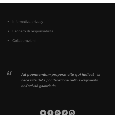
Informativa privacy
Esonero di responsabilità
Collaborazioni
Ad poenitendum properat cito qui iudicat
- la
necessità della ponderazione nello svolgimento
dell'attività giudiziaria