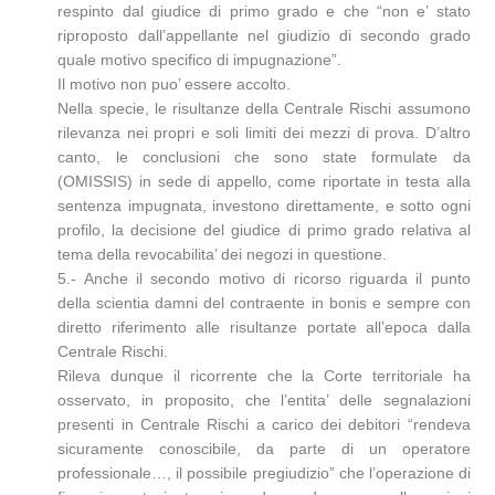
respinto dal giudice di primo grado e che “non e’ stato
riproposto dall’appellante nel giudizio di secondo grado
quale motivo specifico di impugnazione”.
Il motivo non puo’ essere accolto.
Nella specie, le risultanze della Centrale Rischi assumono
rilevanza nei propri e soli limiti dei mezzi di prova. D’altro
canto, le conclusioni che sono state formulate da
(OMISSIS) in sede di appello, come riportate in testa alla
sentenza impugnata, investono direttamente, e sotto ogni
profilo, la decisione del giudice di primo grado relativa al
tema della revocabilita’ dei negozi in questione.
5.- Anche il secondo motivo di ricorso riguarda il punto
della scientia damni del contraente in bonis e sempre con
diretto riferimento alle risultanze portate all’epoca dalla
Centrale Rischi.
Rileva dunque il ricorrente che la Corte territoriale ha
osservato, in proposito, che l’entita’ delle segnalazioni
presenti in Centrale Rischi a carico dei debitori “rendeva
sicuramente conoscibile, da parte di un operatore
professionale…, il possibile pregiudizio” che l’operazione di