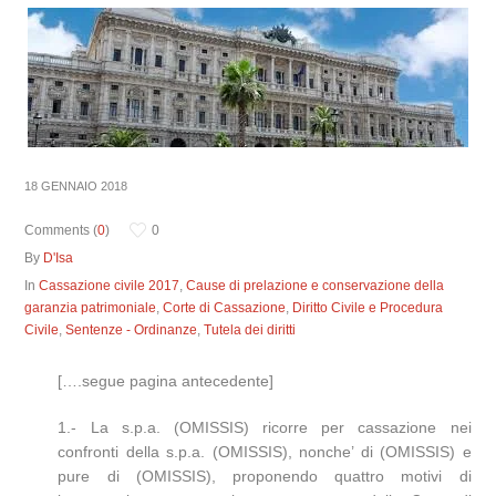
18 GENNAIO 2018
Comments (
0
)
0
By
D'Isa
In
Cassazione civile 2017
,
Cause di prelazione e conservazione della
garanzia patrimoniale
,
Corte di Cassazione
,
Diritto Civile e Procedura
Civile
,
Sentenze - Ordinanze
,
Tutela dei diritti
[….segue pagina antecedente]
1.- La s.p.a. (OMISSIS) ricorre per cassazione nei
confronti della s.p.a. (OMISSIS), nonche’ di (OMISSIS) e
pure di (OMISSIS), proponendo quattro motivi di