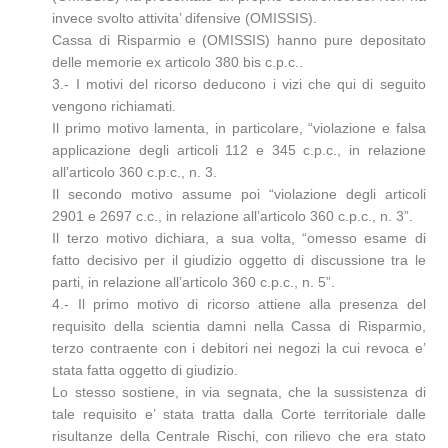
invece svolto attivita’ difensive (OMISSIS).
Cassa di Risparmio e (OMISSIS) hanno pure depositato
delle memorie ex articolo 380 bis c.p.c..
3.- I motivi del ricorso deducono i vizi che qui di seguito
vengono richiamati.
Il primo motivo lamenta, in particolare, “violazione e falsa
applicazione degli articoli 112 e 345 c.p.c., in relazione
all’articolo 360 c.p.c., n. 3.
Il secondo motivo assume poi “violazione degli articoli
2901 e 2697 c.c., in relazione all’articolo 360 c.p.c., n. 3”.
Il terzo motivo dichiara, a sua volta, “omesso esame di
fatto decisivo per il giudizio oggetto di discussione tra le
parti, in relazione all’articolo 360 c.p.c., n. 5”.
4.- Il primo motivo di ricorso attiene alla presenza del
requisito della scientia damni nella Cassa di Risparmio,
terzo contraente con i debitori nei negozi la cui revoca e’
stata fatta oggetto di giudizio.
Lo stesso sostiene, in via segnata, che la sussistenza di
tale requisito e’ stata tratta dalla Corte territoriale dalle
risultanze della Centrale Rischi, con rilievo che era stato