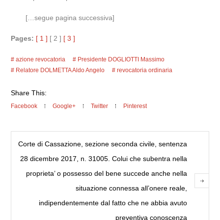
[…segue pagina successiva]
Pages:
[ 1 ]
[ 2 ]
[ 3 ]
azione revocatoria
Presidente DOGLIOTTI Massimo
Relatore DOLMETTA Aldo Angelo
revocatoria ordinaria
Share This:
Facebook
Google+
Twitter
Pinterest
Corte di Cassazione, sezione seconda civile, sentenza
28 dicembre 2017, n. 31005. Colui che subentra nella
proprieta’ o possesso del bene succede anche nella
situazione connessa all’onere reale,
indipendentemente dal fatto che ne abbia avuto
preventiva conoscenza