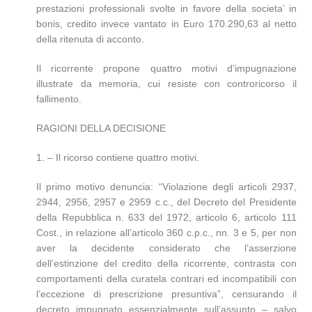
prestazioni professionali svolte in favore della societa’ in
bonis, credito invece vantato in Euro 170.290,63 al netto
della ritenuta di acconto.
Il ricorrente propone quattro motivi d’impugnazione
illustrate da memoria, cui resiste con controricorso il
fallimento.
RAGIONI DELLA DECISIONE
1. – Il ricorso contiene quattro motivi.
Il primo motivo denuncia: “Violazione degli articoli 2937,
2944, 2956, 2957 e 2959 c.c., del Decreto del Presidente
della Repubblica n. 633 del 1972, articolo 6, articolo 111
Cost., in relazione all’articolo 360 c.p.c., nn. 3 e 5, per non
aver la decidente considerato che l’asserzione
dell’estinzione del credito della ricorrente, contrasta con
comportamenti della curatela contrari ed incompatibili con
l’eccezione di prescrizione presuntiva”, censurando il
decreto impugnato essenzialmente sull’assunto – salvo