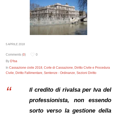
5 APRILE 2018
Comments (
0
)
0
By
D'Isa
In
Cassazione civile 2018
,
Corte di Cassazione
,
Diritto Civile e Procedura
Civile
,
Diritto Fallimentare
,
Sentenze - Ordinanze
,
Sezioni Diritto
Il credito di rivalsa per Iva del
professionista, non essendo
sorto verso la gestione della