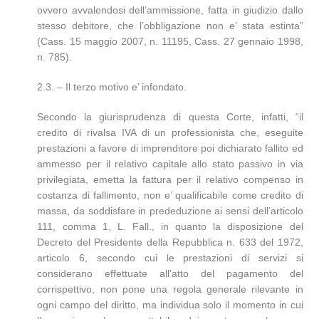
ovvero avvalendosi dell’ammissione, fatta in giudizio dallo
stesso debitore, che l’obbligazione non e’ stata estinta”
(Cass. 15 maggio 2007, n. 11195, Cass. 27 gennaio 1998,
n. 785).
2.3. – Il terzo motivo e’ infondato.
Secondo la giurisprudenza di questa Corte, infatti, “il
credito di rivalsa IVA di un professionista che, eseguite
prestazioni a favore di imprenditore poi dichiarato fallito ed
ammesso per il relativo capitale allo stato passivo in via
privilegiata, emetta la fattura per il relativo compenso in
costanza di fallimento, non e’ qualificabile come credito di
massa, da soddisfare in prededuzione ai sensi dell’articolo
111, comma 1, L. Fall., in quanto la disposizione del
Decreto del Presidente della Repubblica n. 633 del 1972,
articolo 6, secondo cui le prestazioni di servizi si
considerano effettuate all’atto del pagamento del
corrispettivo, non pone una regola generale rilevante in
ogni campo del diritto, ma individua solo il momento in cui