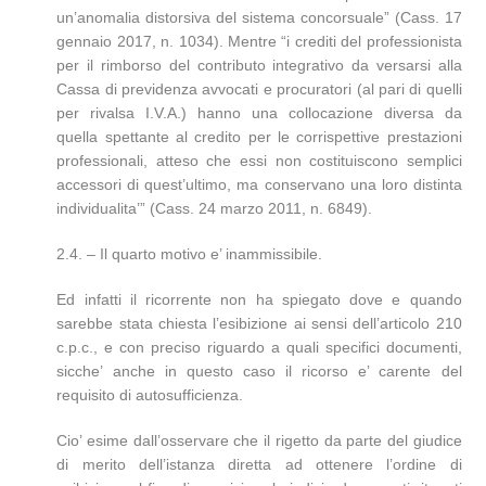
un’anomalia distorsiva del sistema concorsuale” (Cass. 17
gennaio 2017, n. 1034). Mentre “i crediti del professionista
per il rimborso del contributo integrativo da versarsi alla
Cassa di previdenza avvocati e procuratori (al pari di quelli
per rivalsa I.V.A.) hanno una collocazione diversa da
quella spettante al credito per le corrispettive prestazioni
professionali, atteso che essi non costituiscono semplici
accessori di quest’ultimo, ma conservano una loro distinta
individualita’” (Cass. 24 marzo 2011, n. 6849).
2.4. – Il quarto motivo e’ inammissibile.
Ed infatti il ricorrente non ha spiegato dove e quando
sarebbe stata chiesta l’esibizione ai sensi dell’articolo 210
c.p.c., e con preciso riguardo a quali specifici documenti,
sicche’ anche in questo caso il ricorso e’ carente del
requisito di autosufficienza.
Cio’ esime dall’osservare che il rigetto da parte del giudice
di merito dell’istanza diretta ad ottenere l’ordine di