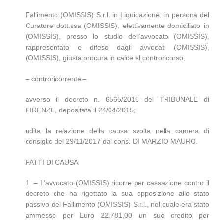
Fallimento (OMISSIS) S.r.l. in Liquidazione, in persona del
Curatore dott.ssa (OMISSIS), elettivamente domiciliato in
(OMISSIS), presso lo studio dell’avvocato (OMISSIS),
rappresentato e difeso dagli avvocati (OMISSIS),
(OMISSIS), giusta procura in calce al controricorso;
– controricorrente –
avverso il decreto n. 6565/2015 del TRIBUNALE di
FIRENZE, depositata il 24/04/2015;
udita la relazione della causa svolta nella camera di
consiglio del 29/11/2017 dal cons. DI MARZIO MAURO.
FATTI DI CAUSA
1. – L’avvocato (OMISSIS) ricorre per cassazione contro il
decreto che ha rigettato la sua opposizione allo stato
passivo del Fallimento (OMISSIS) S.r.l., nel quale era stato
ammesso per Euro 22.781,00 un suo credito per