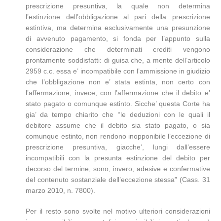
prescrizione presuntiva, la quale non determina
l’estinzione dell’obbligazione al pari della prescrizione
estintiva, ma determina esclusivamente una presunzione
di avvenuto pagamento, si fonda per l’appunto sulla
considerazione che determinati crediti vengono
prontamente soddisfatti: di guisa che, a mente dell’articolo
2959 c.c. essa e’ incompatibile con l’ammissione in giudizio
che l’obbligazione non e’ stata estinta, non certo con
l’affermazione, invece, con l’affermazione che il debito e’
stato pagato o comunque estinto. Sicche’ questa Corte ha
gia’ da tempo chiarito che “le deduzioni con le quali il
debitore assume che il debito sia stato pagato, o sia
comunque estinto, non rendono inopponibile l’eccezione di
prescrizione presuntiva, giacche’, lungi dall’essere
incompatibili con la presunta estinzione del debito per
decorso del termine, sono, invero, adesive e confermative
del contenuto sostanziale dell’eccezione stessa” (Cass. 31
marzo 2010, n. 7800).
Per il resto sono svolte nel motivo ulteriori considerazioni