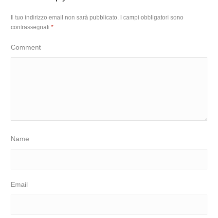
Il tuo indirizzo email non sarà pubblicato.
I campi obbligatori sono
contrassegnati
*
Comment
Name
Email