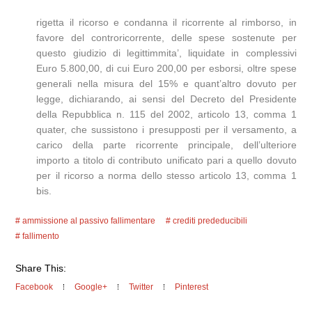
rigetta il ricorso e condanna il ricorrente al rimborso, in
favore del controricorrente, delle spese sostenute per
questo giudizio di legittimmita’, liquidate in complessivi
Euro 5.800,00, di cui Euro 200,00 per esborsi, oltre spese
generali nella misura del 15% e quant’altro dovuto per
legge, dichiarando, ai sensi del Decreto del Presidente
della Repubblica n. 115 del 2002, articolo 13, comma 1
quater, che sussistono i presupposti per il versamento, a
carico della parte ricorrente principale, dell’ulteriore
importo a titolo di contributo unificato pari a quello dovuto
per il ricorso a norma dello stesso articolo 13, comma 1
bis.
ammissione al passivo fallimentare
crediti prededucibili
fallimento
Share This:
Facebook
Google+
Twitter
Pinterest