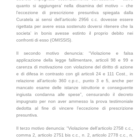
quanto si aggiungera’ nella disamina del motivo – che
l’eccezione di prescrizione presuntiva spiegata dalla
Curatela ai sensi dell’articolo 2956 c.c. dovesse essere
rigettata per avere essa sostenuto doversi ritenere che la
societa’ in bonis avesse estinto il proprio debito nei
confronti di esso (OMISSIS).
Il secondo motivo denuncia: “Violazione e falsa
applicazione della legge fallimentare, articoli 98 e 99 e
carenza di motivazione con violazione del diritto di azione
e di difesa in contrasto con gli articoli 24 e 111 Cost., in
relazione all’articolo 360 c.p.c., punto 3 e 5, anche per
mancato esame delle istanze istruttorie e conseguente
ingiusta condanna alle spese”, censurando il decreto
impugnato per non aver ammesso la prova testimoniale
dedotta al fine di vincere l’eccezione di prescrizione
presuntiva.
Il terzo motivo denuncia: “Violazione dell’articolo 2758 c.c.,
comma 2, articolo 2751 bis c.c., n. 2, articolo 2778 c.c., n.