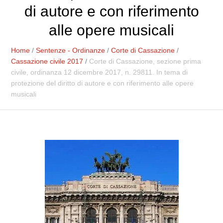
di autore e con riferimento
alle opere musicali
Home
/
Sentenze - Ordinanze
/
Corte di Cassazione
/
Cassazione civile 2017
/
Corte di Cassazione, sezione prima
civile, ordinanza 12 dicembre 2017, n. 29811. In tema di
protezione del diritto di autore e con riferimento alle opere
musicali