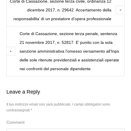
Corte di Cassazione, sezione terza civile, ordinanza 12
dicembre 2017, n. 29642. Accertamento della
responsabilita’ di un prestatore d’opera professionale
Corte di Cassazione, sezione terza penale, sentenza
21 novembre 2017, n. 52817. E’ punito con la sola
sanzione amministrativa l’omesso versamento all’Inps
delle sole ritenute previdenziali e assistenziali operate
nei confronti del personale dipendente
Leave a Reply
Il tuo indirizzo email non sarà pubblicato.
I campi obbligatori sono
contrassegnati
*
Comment