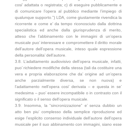
cosi’ adattata o registrata; c) di eseguire pubblicamente e
di comunicare l’opera al pubblico mediante l’impiego di
qualunque supporto.”) LDA, come giustamente rivendica la
ricorrente e come e’ da tempo riconosciuto dalla dottrina
specialistica ed anche dalla giurisprudenza di merito,
atteso che l’abbinamento con le immagini di un’opera
musicale puo’ interessare e compromettere il diritto morale
dell’autore dell’opera musicale, inteso quale espressione
della personalita’ dell’autore.
3.8. L’adattamento audiovisivo dell’opera musicale, infatti,
puo’ richiedere modifiche della stessa (tali da costituire una
vera e propria elaborazione che da’ origine ad un’opera
anche parzialmente diversa, se non nuova) e
l’adattamento nell’opera cosi’ derivata – e questa in se’
medesima – puo’ essere incompatibile o in contrasto con il
significato o il senso dell’opera musicale.
3.9. Insomma, la “sincronizzazione” e’ senza dubbio un
atto ben piu’ complesso della semplice riproduzione ed
esige l’esplicito consenso individuale dell’autore dell’opera
musicale per il suo abbinamento con immagini, siano esse