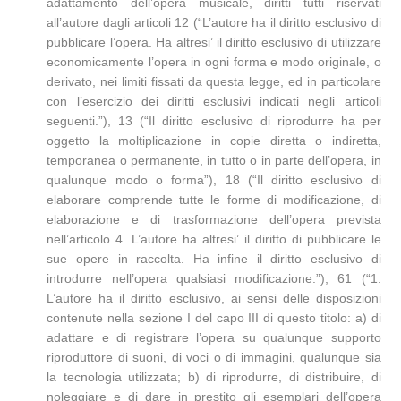
adattamento dell’opera musicale, diritti tutti riservati
all’autore dagli articoli 12 (“L’autore ha il diritto esclusivo di
pubblicare l’opera. Ha altresi’ il diritto esclusivo di utilizzare
economicamente l’opera in ogni forma e modo originale, o
derivato, nei limiti fissati da questa legge, ed in particolare
con l’esercizio dei diritti esclusivi indicati negli articoli
seguenti.”), 13 (“Il diritto esclusivo di riprodurre ha per
oggetto la moltiplicazione in copie diretta o indiretta,
temporanea o permanente, in tutto o in parte dell’opera, in
qualunque modo o forma”), 18 (“Il diritto esclusivo di
elaborare comprende tutte le forme di modificazione, di
elaborazione e di trasformazione dell’opera prevista
nell’articolo 4. L’autore ha altresi’ il diritto di pubblicare le
sue opere in raccolta. Ha infine il diritto esclusivo di
introdurre nell’opera qualsiasi modificazione.”), 61 (“1.
L’autore ha il diritto esclusivo, ai sensi delle disposizioni
contenute nella sezione I del capo III di questo titolo: a) di
adattare e di registrare l’opera su qualunque supporto
riproduttore di suoni, di voci o di immagini, qualunque sia
la tecnologia utilizzata; b) di riprodurre, di distribuire, di
noleggiare e di dare in prestito gli esemplari dell’opera