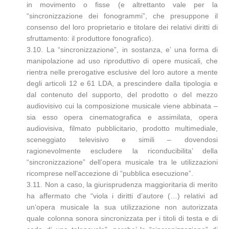
in movimento o fisse (e altrettanto vale per la
“sincronizzazione dei fonogrammi”, che presuppone il
consenso del loro proprietario e titolare dei relativi diritti di
sfruttamento: il produttore fonografico).
3.10. La “sincronizzazione”, in sostanza, e’ una forma di
manipolazione ad uso riproduttivo di opere musicali, che
rientra nelle prerogative esclusive del loro autore a mente
degli articoli 12 e 61 LDA, a prescindere dalla tipologia e
dal contenuto del supporto, del prodotto o del mezzo
audiovisivo cui la composizione musicale viene abbinata –
sia esso opera cinematografica e assimilata, opera
audiovisiva, filmato pubblicitario, prodotto multimediale,
sceneggiato televisivo e simili – dovendosi
ragionevolmente escludere la riconducibilita’ della
“sincronizzazione” dell’opera musicale tra le utilizzazioni
ricomprese nell’accezione di “pubblica esecuzione”.
3.11. Non a caso, la giurisprudenza maggioritaria di merito
ha affermato che “viola i diritti d’autore (…) relativi ad
un’opera musicale la sua utilizzazione non autorizzata
quale colonna sonora sincronizzata per i titoli di testa e di