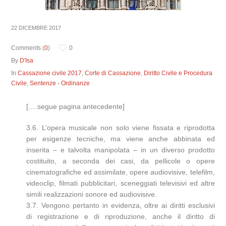
22 DICEMBRE 2017
Comments (
0
)
0
By
D'Isa
In
Cassazione civile 2017
,
Corte di Cassazione
,
Diritto Civile e Procedura
Civile
,
Sentenze - Ordinanze
[….segue pagina antecedente]
3.6. L’opera musicale non solo viene fissata e riprodotta
per esigenze tecniche, ma viene anche abbinata ed
inserita – e talvolta manipolata – in un diverso prodotto
costituito, a seconda dei casi, da pellicole o opere
cinematografiche ed assimilate, opere audiovisive, telefilm,
videoclip, filmati pubblicitari, sceneggiati televisivi ed altre
simili realizzazioni sonore ed audiovisive.
3.7. Vengono pertanto in evidenza, oltre ai diritti esclusivi
di registrazione e di riproduzione, anche il diritto di