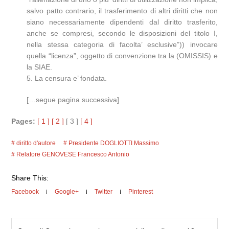
salvo patto contrario, il trasferimento di altri diritti che non
siano necessariamente dipendenti dal diritto trasferito,
anche se compresi, secondo le disposizioni del titolo I,
nella stessa categoria di facolta’ esclusive”)) invocare
quella “licenza”, oggetto di convenzione tra la (OMISSIS) e
la SIAE.
5. La censura e’ fondata.
[…segue pagina successiva]
Pages:
[ 1 ]
[ 2 ]
[ 3 ]
[ 4 ]
diritto d'autore
Presidente DOGLIOTTI Massimo
Relatore GENOVESE Francesco Antonio
Share This:
Facebook
Google+
Twitter
Pinterest