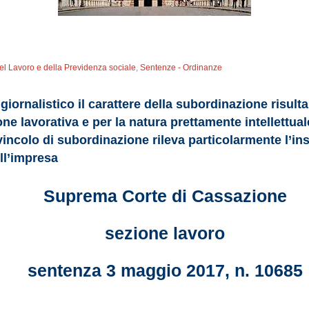
del Lavoro e della Previdenza sociale
,
Sentenze - Ordinanze
giornalistico il carattere della subordinazione risulta 
ne lavorativa e per la natura prettamente intellettua
 vincolo di subordinazione rileva particolarmente l’in
ll’impresa
Suprema Corte di Cassazione
sezione lavoro
sentenza 3 maggio 2017, n. 10685