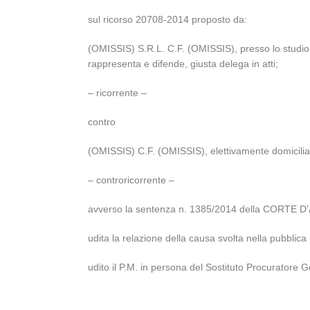
sul ricorso 20708-2014 proposto da:
(OMISSIS) S.R.L. C.F. (OMISSIS), presso lo studio
rappresenta e difende, giusta delega in atti;
– ricorrente –
contro
(OMISSIS) C.F. (OMISSIS), elettivamente domiciliat
– controricorrente –
avverso la sentenza n. 1385/2014 della CORTE D
udita la relazione della causa svolta nella pubbl
udito il P.M. in persona del Sostituto Procurator