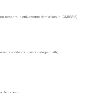
pro tempore, elettivamente domiciliata in (OMISSIS),
senta e difende, giusta delega in atti;
 del ricorso.