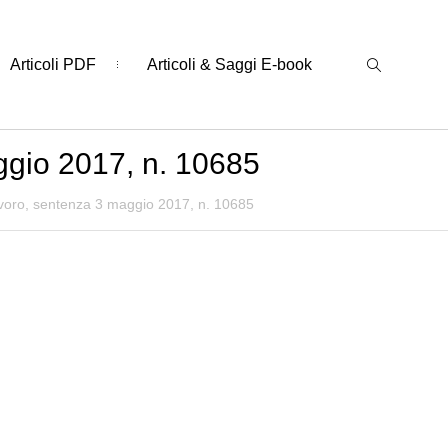
Articoli PDF
Articoli & Saggi E-book
ggio 2017, n. 10685
avoro, sentenza 3 maggio 2017, n. 10685