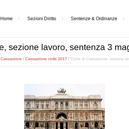
Home
Sezioni Diritto
Sentenze & Ordinanze
e, sezione lavoro, sentenza 3 ma
i Cassazione
/
Cassazione civile 2017
/
Corte di Cassazione, sezione l