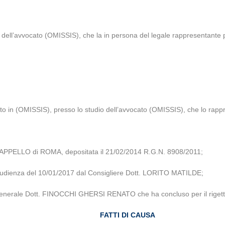
 dell’avvocato (OMISSIS), che la in persona del legale rappresentante 
o in (OMISSIS), presso lo studio dell’avvocato (OMISSIS), che lo rappre
’APPELLO di ROMA, depositata il 21/02/2014 R.G.N. 8908/2011;
ica udienza del 10/01/2017 dal Consigliere Dott. LORITO MATILDE;
e Generale Dott. FINOCCHI GHERSI RENATO che ha concluso per il rigetto
FATTI DI CAUSA