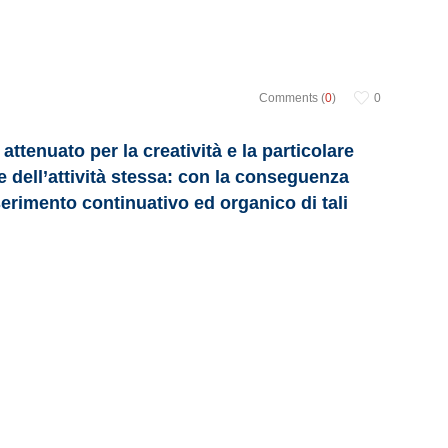
Comments (
0
)
0
attenuato per la creatività e la particolare
le dell’attività stessa: con la conseguenza
serimento continuativo ed organico di tali