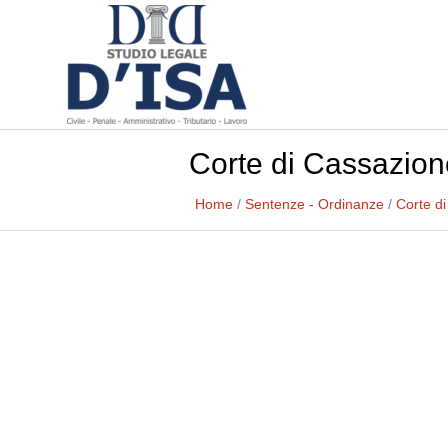
Corte di Cassazion
Home
/
Sentenze - Ordinanze
/
Corte d