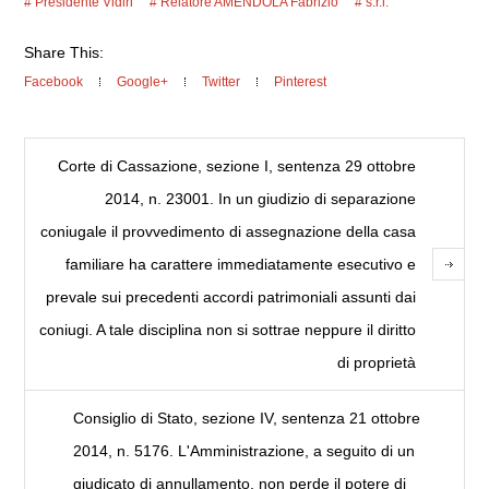
Presidente Vidiri
Relatore AMENDOLA Fabrizio
s.r.l.
Share This:
Facebook
Google+
Twitter
Pinterest
Corte di Cassazione, sezione I, sentenza 29 ottobre
2014, n. 23001. In un giudizio di separazione
coniugale il provvedimento di assegnazione della casa
familiare ha carattere immediatamente esecutivo e
prevale sui precedenti accordi patrimoniali assunti dai
coniugi. A tale disciplina non si sottrae neppure il diritto
di proprietà
Consiglio di Stato, sezione IV, sentenza 21 ottobre
2014, n. 5176. L'Amministrazione, a seguito di un
giudicato di annullamento, non perde il potere di