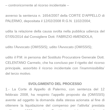
– controricorrente al ricorso incidentale –
avverso la sentenza n. 1654/2007 della CORTE D’APPELLO di
PALERMO, depositata il 12/02/2008 R.G.N. 1102/2004;
udita la relazione della causa svolta nella pubblica udienza del
07/05/2014 dal Consigliere Dott. FABRIZIO AMENDOLA;
udito l’Avvocato (OMISSIS); udito l’Avvocato (OMISSIS);
udito il P.M. in persona del Sostituto Procuratore Generale Dott.
CELENTANO Carmelo, che ha concluso per il rigetto del ricorso
principale, assorbito il ricorso incidentale con l’inammissibilita’
del terzo motivo.
SVOLGIMENTO DEL PROCESSO
1.- La Corte di Appello di Palermo, con sentenza del 12
febbraio 2008, ha respinto l’appello proposto da (OMISSIS)
avente ad oggetto la domanda dalla stessa azionata al fine di
ottenere la liquidazione del compenso per l’attivita’ prestata