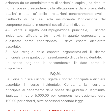
azionato da un amministratore di societa’ di capitali, ha ritenuto
non si possa prescindere dalla allegazione e dalla prova della
qualita’ e quantita’ delle prestazioni concretamente svolte,
risultando di per se’ sola insufficiente l’indicazione del
compenso pattuito in esercizi sociali di anni diversi.
4.- Stante il rigetto dell’impugnazione principale, il ricorso
incidentale, affidato a tre motivi, in quanto espressamente
qualificato come condizionato , deve essere dichiarato
assorbito.
5.- Alla stregua delle esposte argomentazioni il ricorso
principale va respinto, con assorbimento di quello incidentale.
Le spese seguono la soccombenza liquidate come in
dispositivo.
P.Q.M.
La Corte riunisce i ricorsi; rigetta il ricorso principale e dichiara
assorbito il ricorso incidentale. Condanna la ricorrente
principale al pagamento delle spese del giudizio di legittimita’
liquidate in euro 5.000,00 per compensi professionali, euro
100,00 per esborsi, oltre accessori secondo legge.