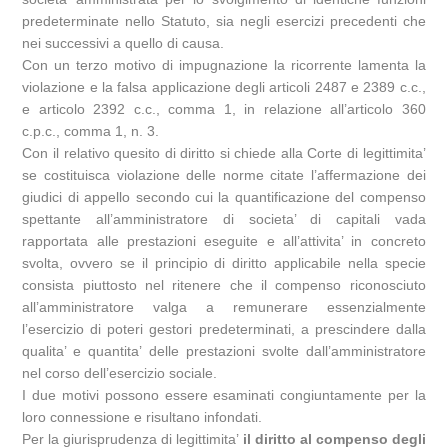
predeterminate nello Statuto, sia negli esercizi precedenti che
nei successivi a quello di causa.
Con un terzo motivo di impugnazione la ricorrente lamenta la
violazione e la falsa applicazione degli articoli 2487 e 2389 c.c.,
e articolo 2392 c.c., comma 1, in relazione all’articolo 360
c.p.c., comma 1, n. 3.
Con il relativo quesito di diritto si chiede alla Corte di legittimita’
se costituisca violazione delle norme citate l’affermazione dei
giudici di appello secondo cui la quantificazione del compenso
spettante all’amministratore di societa’ di capitali vada
rapportata alle prestazioni eseguite e all’attivita’ in concreto
svolta, ovvero se il principio di diritto applicabile nella specie
consista piuttosto nel ritenere che il compenso riconosciuto
all’amministratore valga a remunerare essenzialmente
l’esercizio di poteri gestori predeterminati, a prescindere dalla
qualita’ e quantita’ delle prestazioni svolte dall’amministratore
nel corso dell’esercizio sociale.
I due motivi possono essere esaminati congiuntamente per la
loro connessione e risultano infondati.
Per la giurisprudenza di legittimita’
il diritto al compenso degli