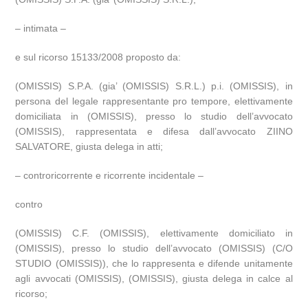
– intimata –
e sul ricorso 15133/2008 proposto da:
(OMISSIS) S.P.A. (gia’ (OMISSIS) S.R.L.) p.i. (OMISSIS), in
persona del legale rappresentante pro tempore, elettivamente
domiciliata in (OMISSIS), presso lo studio dell’avvocato
(OMISSIS), rappresentata e difesa dall’avvocato ZIINO
SALVATORE, giusta delega in atti;
– controricorrente e ricorrente incidentale –
contro
(OMISSIS) C.F. (OMISSIS), elettivamente domiciliato in
(OMISSIS), presso lo studio dell’avvocato (OMISSIS) (C/O
STUDIO (OMISSIS)), che lo rappresenta e difende unitamente
agli avvocati (OMISSIS), (OMISSIS), giusta delega in calce al
ricorso;