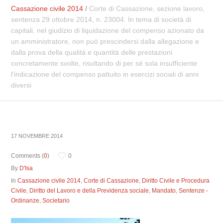
Cassazione civile 2014
/
Corte di Cassazione, sezione lavoro,
sentenza 29 ottobre 2014, n. 23004. In tema di società di
capitali, nel giudizio di liquidazione del compenso azionato da
un amministratore, non può prescindersi dalla allegazione e
dalla prova della qualità e quantità delle prestazioni
concretamente svolte, risultando di per sé sola insufficiente
l'indicazione del compenso pattuito in esercizi sociali di anni
diversi
17 NOVEMBRE 2014
Comments (
0
)
0
By
D'Isa
In
Cassazione civile 2014
,
Corte di Cassazione
,
Diritto Civile e Procedura
Civile
,
Diritto del Lavoro e della Previdenza sociale
,
Mandato
,
Sentenze -
Ordinanze
,
Societario