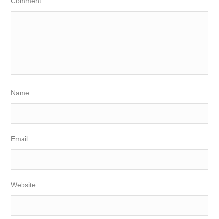
Comment
Name
Email
Website