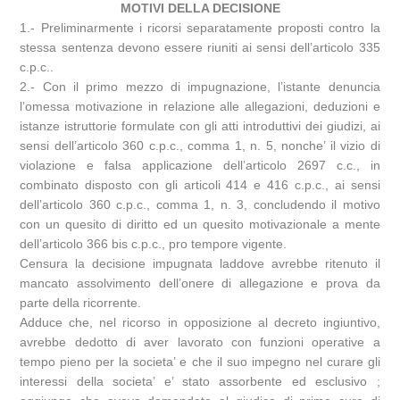
MOTIVI DELLA DECISIONE
1.- Preliminarmente i ricorsi separatamente proposti contro la
stessa sentenza devono essere riuniti ai sensi dell’articolo 335
c.p.c..
2.- Con il primo mezzo di impugnazione, l’istante denuncia
l’omessa motivazione in relazione alle allegazioni, deduzioni e
istanze istruttorie formulate con gli atti introduttivi dei giudizi, ai
sensi dell’articolo 360 c.p.c., comma 1, n. 5, nonche’ il vizio di
violazione e falsa applicazione dell’articolo 2697 c.c., in
combinato disposto con gli articoli 414 e 416 c.p.c., ai sensi
dell’articolo 360 c.p.c., comma 1, n. 3, concludendo il motivo
con un quesito di diritto ed un quesito motivazionale a mente
dell’articolo 366 bis c.p.c., pro tempore vigente.
Censura la decisione impugnata laddove avrebbe ritenuto il
mancato assolvimento dell’onere di allegazione e prova da
parte della ricorrente.
Adduce che, nel ricorso in opposizione al decreto ingiuntivo,
avrebbe dedotto di aver lavorato con funzioni operative a
tempo pieno per la societa’ e che il suo impegno nel curare gli
interessi della societa’ e’ stato assorbente ed esclusivo ;