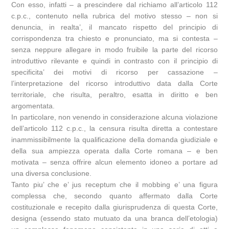
Con esso, infatti – a prescindere dal richiamo all’articolo 112
c.p.c., contenuto nella rubrica del motivo stesso – non si
denuncia, in realta’, il mancato rispetto del principio di
corrispondenza tra chiesto e pronunciato, ma si contesta –
senza neppure allegare in modo fruibile la parte del ricorso
introduttivo rilevante e quindi in contrasto con il principio di
specificita’ dei motivi di ricorso per cassazione –
l’interpretazione del ricorso introduttivo data dalla Corte
territoriale, che risulta, peraltro, esatta in diritto e ben
argomentata.
In particolare, non venendo in considerazione alcuna violazione
dell’articolo 112 c.p.c., la censura risulta diretta a contestare
inammissibilmente la qualificazione della domanda giudiziale e
della sua ampiezza operata dalla Corte romana – e ben
motivata – senza offrire alcun elemento idoneo a portare ad
una diversa conclusione.
Tanto piu’ che e’ jus receptum che il mobbing e’ una figura
complessa che, secondo quanto affermato dalla Corte
costituzionale e recepito dalla giurisprudenza di questa Corte,
designa (essendo stato mutuato da una branca dell’etologia)