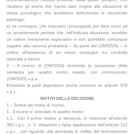
risultano gli eventi che hanno dato origine alla situazione di
stress psicologico che avrebbero determinato le riscontrate
patologie;
e) ne consegue, che mancano i presupposti per dare corso ad
un accertamento peritale che, nell’indicata situazione, avrebbe
un valore meramente esplorativo e non potrebbe comunque
supplire alla carenza probatoria – da parte del (OMISSIS) – in
ordine all’esistenza di un nesso eziologico tra condotta
datoriale e danno.
2 – Il ricorso di (OMISSIS) domanda la cassazione della
sentenza per quattro motivi; resiste, con controricorso,
(OMISSIS) s.p.a..
Entrambe le parti depositano anche memorie ex articolo 378
c.p.c..
MOTIVI DELLA DECISIONE
1 – Sintesi dei motivi di ricorso.
1.- Il ricorso e’ articolato in quattro motivi.
1.1.- Con il primo motivo si denuncia, in relazione all’articolo
360 c.p.c., n. 3, violazione o falsa applicazione dell’articolo 112
c.p.c., con riguardo alla domanda di nullita’ del licenziamento