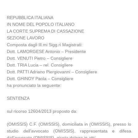
REPUBBLICA ITALIANA
IN NOME DEL POPOLO ITALIANO
LA CORTE SUPREMA DI CASSAZIONE
SEZIONE LAVORO
Composta dagli Ill.mi Sigg.ri Magistrati:
Dott. LAMORGESE Antonio – Presidente
Dott. VENUTI Pietro – Consigliere
Dott. TRIA Lucia – rel. Consigliere
Dott. PATTI Adriano Piergiovanni – Consigliere
Dott. GHINOY Paola – Consigliere
ha pronunciato la seguente:
SENTENZA
sul ricorso 12604/2013 proposto da:
(OMISSIS) C.F. (OMISSIS), domiciliata in (OMISSIS), presso lo
studio dell’avvocato (OMISSIS), rappresentata e difesa
dall’avvocato (OMISSIS), giusta delega in atti;