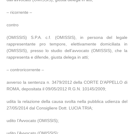
– ricorrente –
contro
(OMISSIS) S.P.A. c.f. (OMISSIS), in persona del legale
rappresentante pro tempore, elettivamente domiciliata in
(OMISSIS), presso lo studio dell’avvocato (OMISSIS), che la
rappresenta e difende, giusta delega in atti;
– controricorrente –
avverso la sentenza n. 3479/2012 della CORTE D’APPELLO di
ROMA, depositata il 09/05/2012 R.G.N. 10145/2009;
udita la relazione della causa svolta nella pubblica udienza del
27/05/2014 dal Consigliere Dott. LUCIA TRIA;
udito l’Avvocato (OMISSIS);
udito l’Avvocato (OMISSIS);