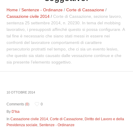
Home
/
Sentenze - Ordinanze
/
Corte di Cassazione
/
Cassazione civile 2014
/
Corte di Cassazione, sezione lavoro,
sentenza 25 settembre 2014, n. 20230. In tema del mobbing
lavorativo, i presupposti affinché questo si possa configurare. A
tal fine è necessario che siano stati messi in essere nei
confronti del lavoratore comportamenti di carattere
persecutorio protratti nel tempo, che ci sia un evento lesivo,
che questo sia stato causato dalle vessazione continue e che
sia presente l'elemento soggettivo.
10 OTTOBRE 2014
Comments (
0
)
0
By
D'Isa
In
Cassazione civile 2014
,
Corte di Cassazione
,
Diritto del Lavoro e della
Previdenza sociale
,
Sentenze - Ordinanze