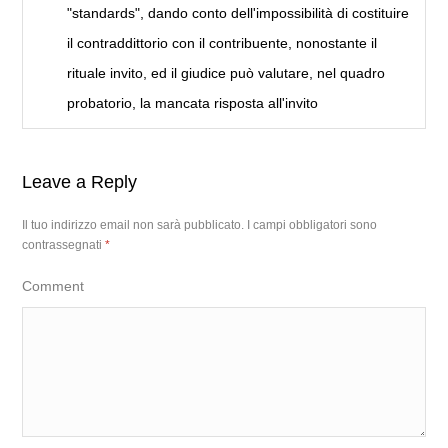
"standards", dando conto dell'impossibilità di costituire
il contraddittorio con il contribuente, nonostante il
rituale invito, ed il giudice può valutare, nel quadro
probatorio, la mancata risposta all'invito
Leave a Reply
Il tuo indirizzo email non sarà pubblicato.
I campi obbligatori sono
contrassegnati
*
Comment