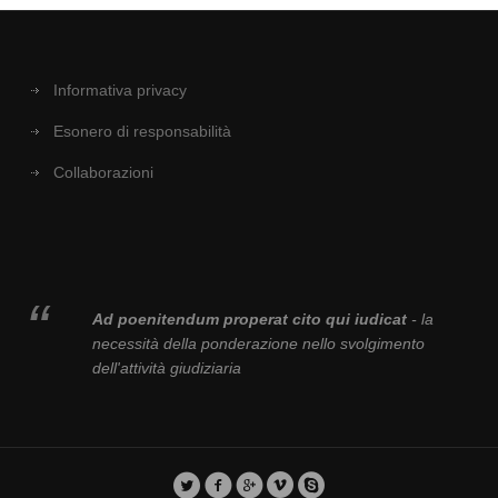
Informativa privacy
Esonero di responsabilità
Collaborazioni
Ad poenitendum properat cito qui iudicat
- la
necessità della ponderazione nello svolgimento
dell'attività giudiziaria