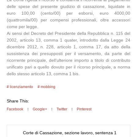
delle spese del presente giudizio di cassazione, liquidate in
euro 100,00 (cento/00) per esborsi, euro 4000,00
(quattromila/00) per compensi professionali, oltre accessori
come per legge.
Ai sensi del Decreto del Presidente della Repubblica n. 115 del
2002, articolo 13, comma 1 quater, introdotto dalla Legge 24
dicembre 2012, n. 228, articolo 1, comma 17, da atto della
sussistenza dei presupposti per il versamento, da parte del
ricorrente principale, dell’ulteriore importo a titolo di contributo
unificato pari a quello dovuto per il ricorso principale, a norma
dello stesso articolo 13, comma 1 bis.
licenziamento
mobbing
Share This:
Facebook
Google+
Twitter
Pinterest
Corte di Cassazione, sezione lavoro, sentenza 1