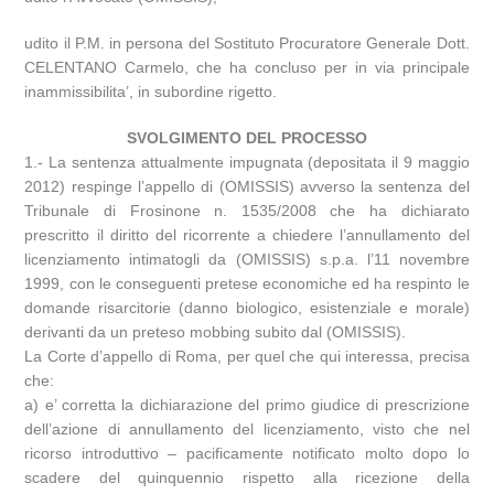
udito il P.M. in persona del Sostituto Procuratore Generale Dott.
CELENTANO Carmelo, che ha concluso per in via principale
inammissibilita’, in subordine rigetto.
SVOLGIMENTO DEL PROCESSO
1.- La sentenza attualmente impugnata (depositata il 9 maggio
2012) respinge l’appello di (OMISSIS) avverso la sentenza del
Tribunale di Frosinone n. 1535/2008 che ha dichiarato
prescritto il diritto del ricorrente a chiedere l’annullamento del
licenziamento intimatogli da (OMISSIS) s.p.a. l’11 novembre
1999, con le conseguenti pretese economiche ed ha respinto le
domande risarcitorie (danno biologico, esistenziale e morale)
derivanti da un preteso mobbing subito dal (OMISSIS).
La Corte d’appello di Roma, per quel che qui interessa, precisa
che:
a) e’ corretta la dichiarazione del primo giudice di prescrizione
dell’azione di annullamento del licenziamento, visto che nel
ricorso introduttivo – pacificamente notificato molto dopo lo
scadere del quinquennio rispetto alla ricezione della