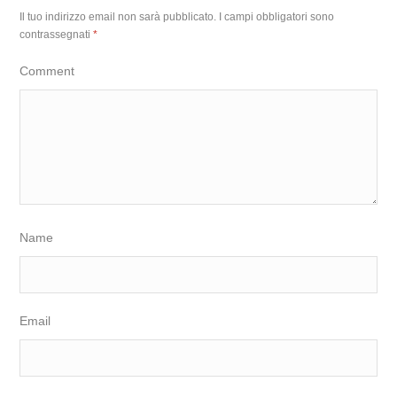
Il tuo indirizzo email non sarà pubblicato.
I campi obbligatori sono
contrassegnati
*
Comment
Name
Email