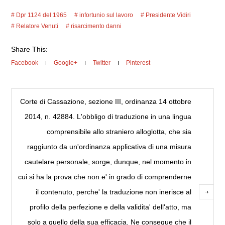
Dpr 1124 del 1965
infortunio sul lavoro
Presidente Vidiri
Relatore Venuti
risarcimento danni
Share This:
Facebook
Google+
Twitter
Pinterest
Corte di Cassazione, sezione III, ordinanza 14 ottobre
2014, n. 42884. L'obbligo di traduzione in una lingua
comprensibile allo straniero alloglotta, che sia
raggiunto da un'ordinanza applicativa di una misura
cautelare personale, sorge, dunque, nel momento in
cui si ha la prova che non e' in grado di comprenderne
il contenuto, perche' la traduzione non inerisce al
profilo della perfezione e della validita' dell'atto, ma
solo a quello della sua efficacia. Ne consegue che il