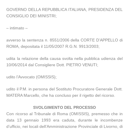
GOVERNO DELLA REPUBBLICA ITALIANA, PRESIDENZA DEL
CONSIGLIO DEI MINISTRI;
– intimato –
avverso la sentenza n. 8551/2006 della CORTE D’APPELLO di
ROMA, depositata il 11/05/2007 R.G.N. 9913/2003;
udita la relazione della causa svolta nella pubblica udienza del
10/06/2014 dal Consigliere Dott. PIETRO VENUTI;
udito l’Avvocato (OMISSIS);
udito il P.M. in persona del Sostituto Procuratore Generale Dott.
MATERA Marcello, che ha concluso per il rigetto del ricorso.
SVOLGIMENTO DEL PROCESSO
Con ricorso al Tribunale di Roma (OMISSIS), premesso che in
data 13 gennaio 1993 era caduta, durante le incombenze
d’ufficio, nei locali dell’Amministrazione Provinciale di Livorno, di