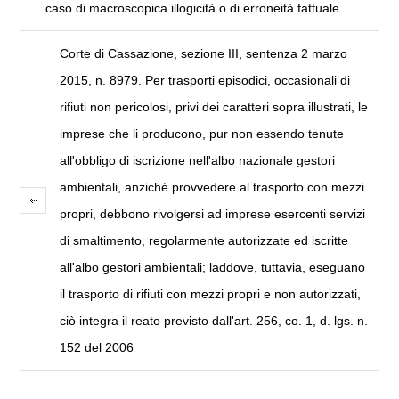
caso di macroscopica illogicità o di erroneità fattuale
Corte di Cassazione, sezione III, sentenza 2 marzo
2015, n. 8979. Per trasporti episodici, occasionali di
rifiuti non pericolosi, privi dei caratteri sopra illustrati, le
imprese che li producono, pur non essendo tenute
all'obbligo di iscrizione nell'albo nazionale gestori
ambientali, anziché provvedere al trasporto con mezzi
propri, debbono rivolgersi ad imprese esercenti servizi
di smaltimento, regolarmente autorizzate ed iscritte
all'albo gestori ambientali; laddove, tuttavia, eseguano
il trasporto di rifiuti con mezzi propri e non autorizzati,
ciò integra il reato previsto dall'art. 256, co. 1, d. lgs. n.
152 del 2006