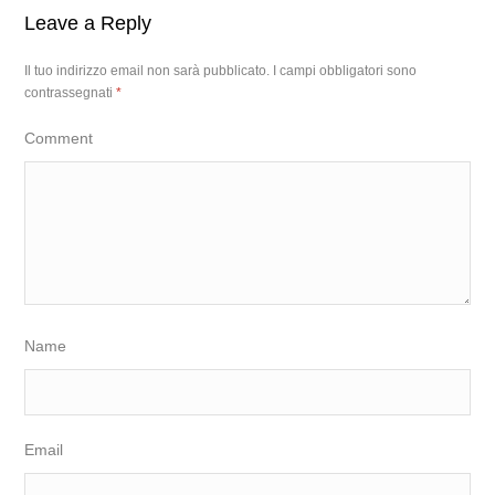
Leave a Reply
Il tuo indirizzo email non sarà pubblicato.
I campi obbligatori sono
contrassegnati
*
Comment
Name
Email