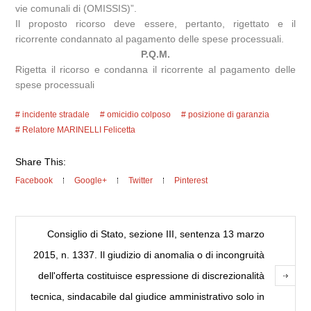
vie comunali di (OMISSIS)”.
Il proposto ricorso deve essere, pertanto, rigettato e il
ricorrente condannato al pagamento delle spese processuali.
P.Q.M.
Rigetta il ricorso e condanna il ricorrente al pagamento delle
spese processuali
incidente stradale
omicidio colposo
posizione di garanzia
Relatore MARINELLI Felicetta
Share This:
Facebook
Google+
Twitter
Pinterest
Consiglio di Stato, sezione III, sentenza 13 marzo
2015, n. 1337. Il giudizio di anomalia o di incongruità
dell'offerta costituisce espressione di discrezionalità
tecnica, sindacabile dal giudice amministrativo solo in