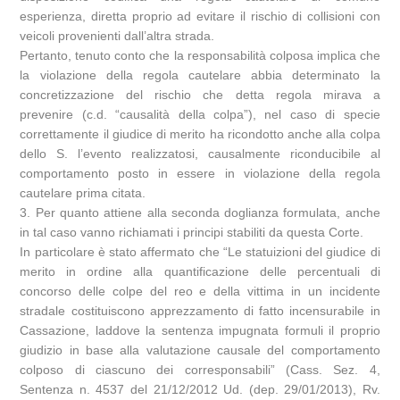
esperienza, diretta proprio ad evitare il rischio di collisioni con
veicoli provenienti dall’altra strada.
Pertanto, tenuto conto che la responsabilità colposa implica che
la violazione della regola cautelare abbia determinato la
concretizzazione del rischio che detta regola mirava a
prevenire (c.d. “causalità della colpa”), nel caso di specie
correttamente il giudice di merito ha ricondotto anche alla colpa
dello S. l’evento realizzatosi, causalmente riconducibile al
comportamento posto in essere in violazione della regola
cautelare prima citata.
3. Per quanto attiene alla seconda doglianza formulata, anche
in tal caso vanno richiamati i principi stabiliti da questa Corte.
In particolare è stato affermato che “Le statuizioni del giudice di
merito in ordine alla quantificazione delle percentuali di
concorso delle colpe del reo e della vittima in un incidente
stradale costituiscono apprezzamento di fatto incensurabile in
Cassazione, laddove la sentenza impugnata formuli il proprio
giudizio in base alla valutazione causale del comportamento
colposo di ciascuno dei corresponsabili” (Cass. Sez. 4,
Sentenza n. 4537 del 21/12/2012 Ud. (dep. 29/01/2013), Rv.