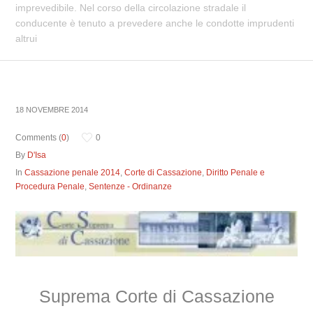
imprevedibile. Nel corso della circolazione stradale il
conducente è tenuto a prevedere anche le condotte imprudenti
altrui
18 NOVEMBRE 2014
Comments (
0
)
0
By
D'Isa
In
Cassazione penale 2014
,
Corte di Cassazione
,
Diritto Penale e
Procedura Penale
,
Sentenze - Ordinanze
Suprema Corte di Cassazione