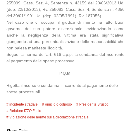
255099; Cass. Sez. 4, Sentenza n. 43159 del 20/06/2013 Ud.
(dep. 22/10/2013), Rv. 258083; Cass. Sez. 4, Sentenza n. 4856
del 30/01/1991 Ud. (dep. 02/05/1991), Rv. 187056).
Nel caso che ci occupa, il giudice di merito ha fatto buon
governo del suo potere discrezionale, evidenziando come
anche la negligenza della vittima era stata significativa,
giungendo ad una percentualizzazione delle responsabilità che
non palesa manifeste illogicità.
Segue, a norma dell’art. 616 c.p.p. la condanna del ricorrente
al pagamento delle spese processuali.
P.Q.M.
Rigetta il ricorso e condanna il ricorrente al pagamento delle
spese processuali.
incidente stradale
omicidio colposo
Presidente Brusco
Relatore IZZO Fusto
Violazione delle norme sulla circolazione stradale
Share This: