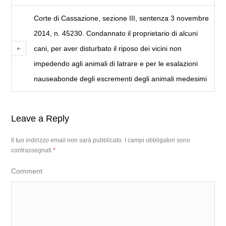
Corte di Cassazione, sezione III, sentenza 3 novembre
2014, n. 45230. Condannato il proprietario di alcuni
cani, per aver disturbato il riposo dei vicini non
impedendo agli animali di latrare e per le esalazioni
nauseabonde degli escrementi degli animali medesimi
Leave a Reply
Il tuo indirizzo email non sarà pubblicato.
I campi obbligatori sono
contrassegnati
*
Comment