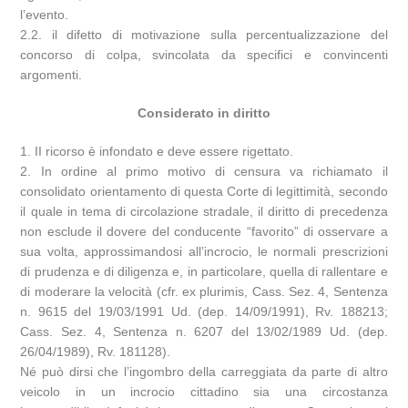
l’evento.
2.2. il difetto di motivazione sulla percentualizzazione del
concorso di colpa, svincolata da specifici e convincenti
argomenti.
Considerato in diritto
1. II ricorso è infondato e deve essere rigettato.
2. In ordine al primo motivo di censura va richiamato il
consolidato orientamento di questa Corte di legittimità, secondo
il quale in tema di circolazione stradale, il diritto di precedenza
non esclude il dovere del conducente “favorito” di osservare a
sua volta, approssimandosi all’incrocio, le normali prescrizioni
di prudenza e di diligenza e, in particolare, quella di rallentare e
di moderare la velocità (cfr. ex plurimis, Cass. Sez. 4, Sentenza
n. 9615 del 19/03/1991 Ud. (dep. 14/09/1991), Rv. 188213;
Cass. Sez. 4, Sentenza n. 6207 del 13/02/1989 Ud. (dep.
26/04/1989), Rv. 181128).
Né può dirsi che l’ingombro della carreggiata da parte di altro
veicolo in un incrocio cittadino sia una circostanza