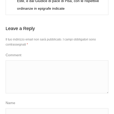
Este, e dal Giudice di pace di Pisa, con le rispettive
ordinanze in epigrafe indicate
Leave a Reply
Il tuo indirizzo email non sarà pubblicato.
I campi obbligatori sono
contrassegnati
*
Comment
Name