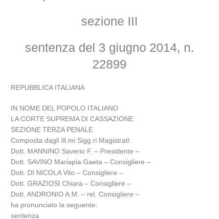
sezione III
sentenza del 3 giugno 2014, n.
22899
REPUBBLICA ITALIANA
IN NOME DEL POPOLO ITALIANO
LA CORTE SUPREMA DI CASSAZIONE
SEZIONE TERZA PENALE
Composta dagli Ill.mi Sigg.ri Magistrati:
Dott. MANNINO Saverio F. – Presidente –
Dott. SAVINO Mariapia Gaeta – Consigliere –
Dott. DI NICOLA Vito – Consigliere –
Dott. GRAZIOSI Chiara – Consigliere –
Dott. ANDRONIO A.M. – rel. Consigliere –
ha pronunciato la seguente:
sentenza