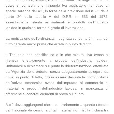
quale si contesta che l’aliquota Iva applicabile nel caso di
specie sarebbe del 4%, in forza della previsione del n. 80 della
parte 2^ della tabella A del D.P.R. n. 633 del 1972,
asseritamente riferita ai materiali e prodotti dell’industria
lapidea in qualsiasi forma o grado di lavorazione.
La motivazione dell’ordinanza impugnata sul punto è, infatti, del
tutto carente ancor prima che errata in punto di diritto.
Il Tribunale non specifica se e in che misura l’Iva evasa si
riferisca effettivamente a prodotti dell’industria lapidea,
limitandosi a richiamare sul punto la rideterminazione effettuata
dall’Agenzia delle entrate, senza adeguatamente spiegare da
dove, in punto di fatto, possa essere desunta la riconducibilità
dell’attività economica svolta dall’imputato al commercio di
materiali e prodotti dell’industria lapidea, in mancanza di
riferimenti ai concreti elementi di prova sul punto.
A ciò deve aggiungersi che – contrariamente a quanto ritenuto
dal Tribunale -la cessione di tali materiali non risulta inclusa tra