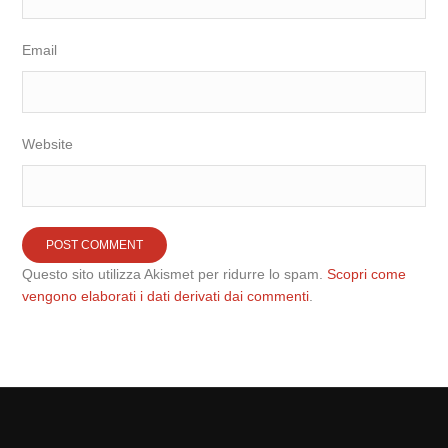
Email
Website
Questo sito utilizza Akismet per ridurre lo spam.
Scopri come
vengono elaborati i dati derivati dai commenti
.