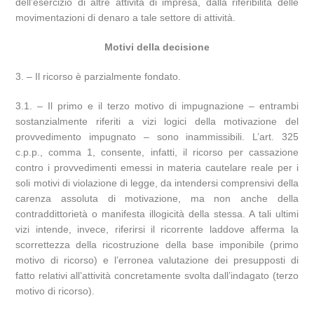
dell’esercizio di altre attività di impresa, dalla riferibilità delle
movimentazioni di denaro a tale settore di attività.
Motivi della decisione
3. – Il ricorso è parzialmente fondato.
3.1. – Il primo e il terzo motivo di impugnazione – entrambi
sostanzialmente riferiti a vizi logici della motivazione del
provvedimento impugnato – sono inammissibili. L’art. 325
c.p.p., comma 1, consente, infatti, il ricorso per cassazione
contro i provvedimenti emessi in materia cautelare reale per i
soli motivi di violazione di legge, da intendersi comprensivi della
carenza assoluta di motivazione, ma non anche della
contraddittorietà o manifesta illogicità della stessa. A tali ultimi
vizi intende, invece, riferirsi il ricorrente laddove afferma la
scorrettezza della ricostruzione della base imponibile (primo
motivo di ricorso) e l’erronea valutazione dei presupposti di
fatto relativi all’attività concretamente svolta dall’indagato (terzo
motivo di ricorso).