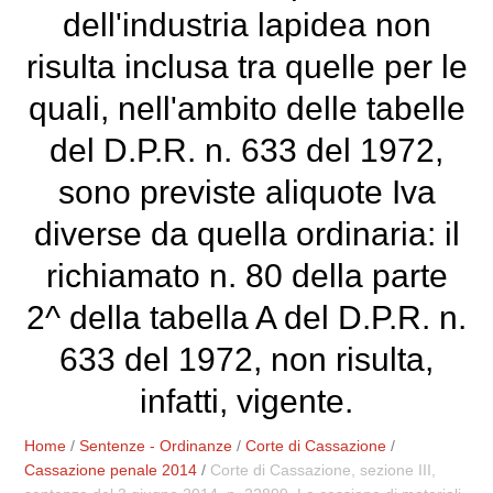
dell'industria lapidea non
risulta inclusa tra quelle per le
quali, nell'ambito delle tabelle
del D.P.R. n. 633 del 1972,
sono previste aliquote Iva
diverse da quella ordinaria: il
richiamato n. 80 della parte
2^ della tabella A del D.P.R. n.
633 del 1972, non risulta,
infatti, vigente.
Home
/
Sentenze - Ordinanze
/
Corte di Cassazione
/
Cassazione penale 2014
/
Corte di Cassazione, sezione III,