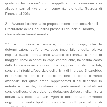
grado di lavorazione” sono soggetti a una tassazione con
aliquota pari al 4% e non, come ritenuto dalla Guardia di
Finanza, al 20%.
2. – Avverso l’ordinanza ha proposto ricorso per cassazione il
Procuratore della Repubblica presso il Tribunale di Taranto,
chiedendone l’annullamento.
2.1. – Il ricorrente sostiene, in primo luogo, che la
determinazione dell’effettiva base imponibile e della relativa
imposta evasa operata dalla Guardia di Finanza, a fronte di
maggiori ricavi accertati in capo contribuente, ha tenuto conto
della logica esistenza di costi che, seppure non documentati,
sono stati riferiti all’esercizio dell’attività di impresa. Si sarebbe,
in particolare, preso in considerazione il conto corrente
aziendale nel quale erano rappresentati flussi finanziari in
entrata e in uscita, ricostruendo i prelevamenti registrati sui
conti quali costi di esercizio. La deduzione dei costi nella misura
dell’89,13% effettuata dalla Agenzia delle entrate trarrebbe
origine – secondo l’ipotesi accusatola – dalla percentuale di