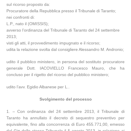
sul ricorso proposto da:
Procuratore della Repubblica presso il Tribunale di Taranto;
nei confronti di:
L.P., nato il (OMISSIS);
avverso l’ordinanza del Tribunale di Taranto del 24 settembre
2013;
visti gli atti, il provvedimento impugnato e il ricorso;
udita la relazione svolta dal consigliere Alessandro M. Andronio;
udito il pubblico ministero, in persona del sostituto procuratore
generale Dott. IACOVIELLO Francesco Mauro, che ha
concluso per il rigetto del ricorso del pubblico ministero;
udito l’avv. Egidio Albanese per L..
Svolgimento del processo
1. – Con ordinanza del 24 settembre 2013, il Tribunale di
Taranto ha annullato il decreto di sequestro preventivo per
equivalente, fino alla concorrenza di Euro 455.771,00, emesso
dal Gip dello stesso Tribunale il 5 agosto 2013, in relazione ai