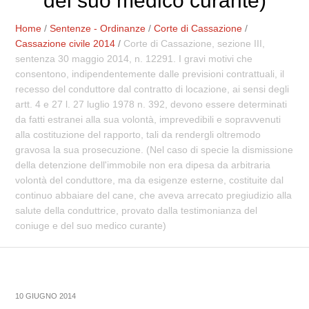
del suo medico curante)
Home
/
Sentenze - Ordinanze
/
Corte di Cassazione
/
Cassazione civile 2014
/
Corte di Cassazione, sezione III,
sentenza 30 maggio 2014, n. 12291. I gravi motivi che
consentono, indipendentemente dalle previsioni contrattuali, il
recesso del conduttore dal contratto di locazione, ai sensi degli
artt. 4 e 27 l. 27 luglio 1978 n. 392, devono essere determinati
da fatti estranei alla sua volontà, imprevedibili e sopravvenuti
alla costituzione del rapporto, tali da rendergli oltremodo
gravosa la sua prosecuzione. (Nel caso di specie la dismissione
della detenzione dell'immobile non era dipesa da arbitraria
volontà del conduttore, ma da esigenze esterne, costituite dal
continuo abbaiare del cane, che aveva arrecato pregiudizio alla
salute della conduttrice, provato dalla testimonianza del
coniuge e del suo medico curante)
10 GIUGNO 2014