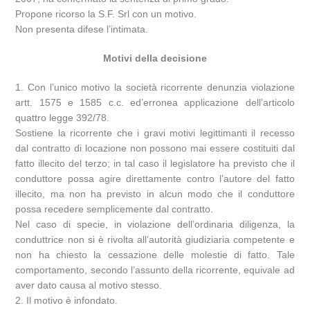
Propone ricorso la S.F. Srl con un motivo.
Non presenta difese l’intimata.
Motivi della decisione
1. Con l’unico motivo la società ricorrente denunzia violazione
artt. 1575 e 1585 c.c. ed’erronea applicazione dell’articolo
quattro legge 392/78.
Sostiene la ricorrente che i gravi motivi legittimanti il recesso
dal contratto di locazione non possono mai essere costituiti dal
fatto illecito del terzo; in tal caso il legislatore ha previsto che il
conduttore possa agire direttamente contro l’autore del fatto
illecito, ma non ha previsto in alcun modo che il conduttore
possa recedere semplicemente dal contratto.
Nel caso di specie, in violazione dell’ordinaria diligenza, la
conduttrice non si è rivolta all’autorità giudiziaria competente e
non ha chiesto la cessazione delle molestie di fatto. Tale
comportamento, secondo l’assunto della ricorrente, equivale ad
aver dato causa al motivo stesso.
2. Il motivo è infondato.