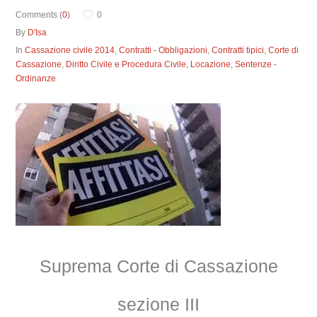
Comments (
0
)
0
By
D'Isa
In
Cassazione civile 2014
,
Contratti - Obbligazioni
,
Contratti tipici
,
Corte di
Cassazione
,
Diritto Civile e Procedura Civile
,
Locazione
,
Sentenze -
Ordinanze
Suprema Corte di Cassazione
sezione III