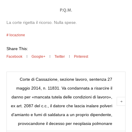
P.Q.M.
La corte rigetta il ricorso. Nulla spese.
locazione
Share This:
Facebook
Google+
Twitter
Pinterest
Corte di Cassazione, sezione lavoro, sentenza 27
maggio 2014, n. 11831. Va condannata a risarcire il
danno per «mancata tutela delle condizioni di lavoro»,
ex art. 2087 del c.c., il datore che lascia inalare polveri
d'amianto e fumi di saldatura a un proprio dipendente,
provocandone il decesso per neoplasia polmonare