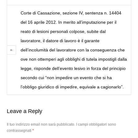
Corte di Cassazione, sezione IV, sentenza n. 14404
del 16 aprile 2012. In merito all’imputazione per il
reato di lesioni personali colpose, subite dal
lavoratore, il datore di lavoro è il garante
dell’incolumità del lavoratore con la conseguenza che
ove non ottemperi agli obblighi di tutela impostigli dalla
legge, risponde dell’evento lesivo in forza del principio
secondo cui “non impedire un evento che si ha
l’obbligo giuridico di impedire, equivale a cagionarlo”.
Leave a Reply
Il tuo indirizzo email non sarà pubblicato.
I campi obbligatori sono
contrassegnati
*