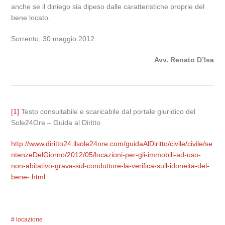
anche se il diniego sia dipeso dalle caratteristiche proprie del
bene locato.
Sorrento, 30 maggio 2012.
Avv. Renato D’Isa
[1]
Testo consultabile e scaricabile dal portale giuridico del
Sole24Ore – Guida al Diritto
http://www.diritto24.ilsole24ore.com/guidaAlDiritto/civile/civile/se
ntenzeDelGiorno/2012/05/locazioni-per-gli-immobili-ad-uso-
non-abitativo-grava-sul-conduttore-la-verifica-sull-idoneita-del-
bene-.html
locazione