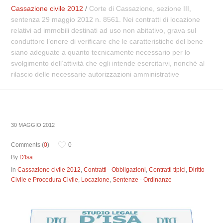
Cassazione civile 2012
/
Corte di Cassazione, sezione III,
sentenza 29 maggio 2012 n. 8561. Nei contratti di locazione
relativi ad immobili destinati ad uso non abitativo, grava sul
conduttore l’onere di verificare che le caratteristiche del bene
siano adeguate a quanto tecnicamente necessario per lo
svolgimento dell’attività che egli intende esercitarvi, nonché al
rilascio delle necessarie autorizzazioni amministrative
30 MAGGIO 2012
Comments (
0
)
0
By
D'Isa
In
Cassazione civile 2012
,
Contratti - Obbligazioni
,
Contratti tipici
,
Diritto
Civile e Procedura Civile
,
Locazione
,
Sentenze - Ordinanze