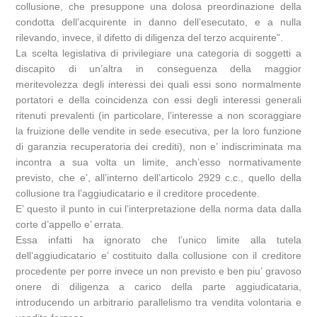
collusione, che presuppone una dolosa preordinazione della
condotta dell’acquirente in danno dell’esecutato, e a nulla
rilevando, invece, il difetto di diligenza del terzo acquirente”.
La scelta legislativa di privilegiare una categoria di soggetti a
discapito di un’altra in conseguenza della maggior
meritevolezza degli interessi dei quali essi sono normalmente
portatori e della coincidenza con essi degli interessi generali
ritenuti prevalenti (in particolare, l’interesse a non scoraggiare
la fruizione delle vendite in sede esecutiva, per la loro funzione
di garanzia recuperatoria dei crediti), non e’ indiscriminata ma
incontra a sua volta un limite, anch’esso normativamente
previsto, che e’, all’interno dell’articolo 2929 c.c., quello della
collusione tra l’aggiudicatario e il creditore procedente.
E’ questo il punto in cui l’interpretazione della norma data dalla
corte d’appello e’ errata.
Essa infatti ha ignorato che l’unico limite alla tutela
dell’aggiudicatario e’ costituito dalla collusione con il creditore
procedente per porre invece un non previsto e ben piu’ gravoso
onere di diligenza a carico della parte aggiudicataria,
introducendo un arbitrario parallelismo tra vendita volontaria e