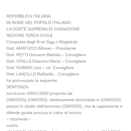
REPUBBLICA ITALIANA
IN NOME DEL POPOLO ITALIANO
LA CORTE SUPREMA DI CASSAZIONE
SEZIONE TERZA CIVILE
Composta dagli Ill.mi Sigg.ri Magistrati:
Dott. AMATUCCI Alfonso – Presidente
Dott. PETTI Giovanni Battista – Consigliere
Dott. STALLA Giacomo Maria – Consigliere
Dott. RUBINO Lina – rel. Consigliere
Dott. LANZILLO Raffaella – Consigliere
ha pronunciato la seguente:
SENTENZA
sul ricorso 20501/2008 proposto da:
(OMISSIS) (OMISSIS), elettivamente domiciliata in (OMISSIS),
presso lo studio dell’avvocato (OMISSIS), che la rappresenta e
difende giusta procura in calce al ricorso;
– ricorrente –
contro