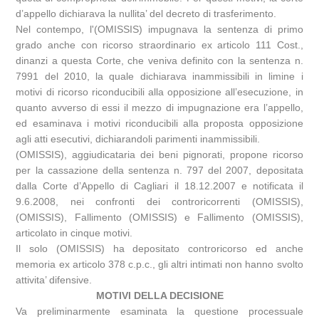
d’appello dichiarava la nullita’ del decreto di trasferimento.
Nel contempo, l'(OMISSIS) impugnava la sentenza di primo
grado anche con ricorso straordinario ex articolo 111 Cost.,
dinanzi a questa Corte, che veniva definito con la sentenza n.
7991 del 2010, la quale dichiarava inammissibili in limine i
motivi di ricorso riconducibili alla opposizione all’esecuzione, in
quanto avverso di essi il mezzo di impugnazione era l’appello,
ed esaminava i motivi riconducibili alla proposta opposizione
agli atti esecutivi, dichiarandoli parimenti inammissibili.
(OMISSIS), aggiudicataria dei beni pignorati, propone ricorso
per la cassazione della sentenza n. 797 del 2007, depositata
dalla Corte d’Appello di Cagliari il 18.12.2007 e notificata il
9.6.2008, nei confronti dei controricorrenti (OMISSIS),
(OMISSIS), Fallimento (OMISSIS) e Fallimento (OMISSIS),
articolato in cinque motivi.
Il solo (OMISSIS) ha depositato controricorso ed anche
memoria ex articolo 378 c.p.c., gli altri intimati non hanno svolto
attivita’ difensive.
MOTIVI DELLA DECISIONE
Va preliminarmente esaminata la questione processuale