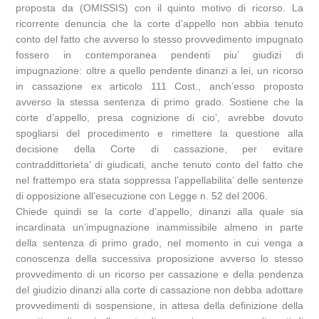
proposta da (OMISSIS) con il quinto motivo di ricorso. La
ricorrente denuncia che la corte d’appello non abbia tenuto
conto del fatto che avverso lo stesso provvedimento impugnato
fossero in contemporanea pendenti piu’ giudizi di
impugnazione: oltre a quello pendente dinanzi a lei, un ricorso
in cassazione ex articolo 111 Cost., anch’esso proposto
avverso la stessa sentenza di primo grado. Sostiene che la
corte d’appello, presa cognizione di cio’, avrebbe dovuto
spogliarsi del procedimento e rimettere la questione alla
decisione della Corte di cassazione, per evitare
contraddittorieta’ di giudicati, anche tenuto conto del fatto che
nel frattempo era stata soppressa l’appellabilita’ delle sentenze
di opposizione all’esecuzione con Legge n. 52 del 2006.
Chiede quindi se la corte d’appello, dinanzi alla quale sia
incardinata un’impugnazione inammissibile almeno in parte
della sentenza di primo grado, nel momento in cui venga a
conoscenza della successiva proposizione avverso lo stesso
provvedimento di un ricorso per cassazione e della pendenza
del giudizio dinanzi alla corte di cassazione non debba adottare
provvedimenti di sospensione, in attesa della definizione della