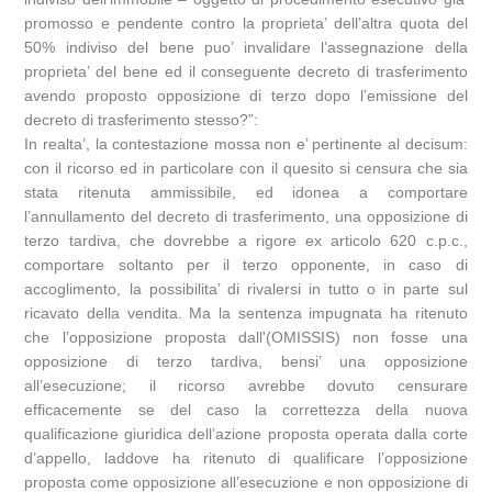
promosso e pendente contro la proprieta’ dell’altra quota del
50% indiviso del bene puo’ invalidare l’assegnazione della
proprieta’ del bene ed il conseguente decreto di trasferimento
avendo proposto opposizione di terzo dopo l’emissione del
decreto di trasferimento stesso?”:
In realta’, la contestazione mossa non e’ pertinente al decisum:
con il ricorso ed in particolare con il quesito si censura che sia
stata ritenuta ammissibile, ed idonea a comportare
l’annullamento del decreto di trasferimento, una opposizione di
terzo tardiva, che dovrebbe a rigore ex articolo 620 c.p.c.,
comportare soltanto per il terzo opponente, in caso di
accoglimento, la possibilita’ di rivalersi in tutto o in parte sul
ricavato della vendita. Ma la sentenza impugnata ha ritenuto
che l’opposizione proposta dall'(OMISSIS) non fosse una
opposizione di terzo tardiva, bensi’ una opposizione
all’esecuzione; il ricorso avrebbe dovuto censurare
efficacemente se del caso la correttezza della nuova
qualificazione giuridica dell’azione proposta operata dalla corte
d’appello, laddove ha ritenuto di qualificare l’opposizione
proposta come opposizione all’esecuzione e non opposizione di