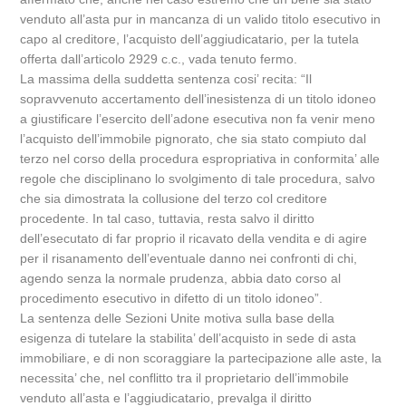
venduto all’asta pur in mancanza di un valido titolo esecutivo in
capo al creditore, l’acquisto dell’aggiudicatario, per la tutela
offerta dall’articolo 2929 c.c., vada tenuto fermo.
La massima della suddetta sentenza cosi’ recita: “Il
sopravvenuto accertamento dell’inesistenza di un titolo idoneo
a giustificare l’esercito dell’adone esecutiva non fa venir meno
l’acquisto dell’immobile pignorato, che sia stato compiuto dal
terzo nel corso della procedura espropriativa in conformita’ alle
regole che disciplinano lo svolgimento di tale procedura, salvo
che sia dimostrata la collusione del terzo col creditore
procedente. In tal caso, tuttavia, resta salvo il diritto
dell’esecutato di far proprio il ricavato della vendita e di agire
per il risanamento dell’eventuale danno nei confronti di chi,
agendo senza la normale prudenza, abbia dato corso al
procedimento esecutivo in difetto di un titolo idoneo”.
La sentenza delle Sezioni Unite motiva sulla base della
esigenza di tutelare la stabilita’ dell’acquisto in sede di asta
immobiliare, e di non scoraggiare la partecipazione alle aste, la
necessita’ che, nel conflitto tra il proprietario dell’immobile
venduto all’asta e l’aggiudicatario, prevalga il diritto