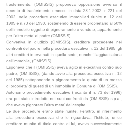
trasferimento, (OMISSIS) proponeva opposizione avverso il
decreto di trasferimento emesso in data 23.1.2002, n.221 del
2002, nelle procedure esecutive immobiliari riunite n. 12 del
1985 e n.73 del 1998, sostenendo di essere proprietario al 50%
dell’immobile oggetto di pignoramento e venduto, appartenente
per l’altra meta’ al padre (OMISSIS).
Conveniva in giudizio (OMISSIS), creditore procedente nei
confronti del padre nella procedura esecutiva n. 12 del 1985, gli
altri creditori intervenuti in quella sede, nonche’ l’aggiudicataria
dell’immobile, (OMISSIS).
Esponeva che il (OMISSIS) aveva agito in executivis contro suo
padre, (OMISSIS), (dando avvio alla procedura esecutiva n. 12
del 1985) sottoponendo a pignoramento la quota di un mezzo
di proprieta’ di questi di un immobile in Comune di (OMISSIS).
Autonomo procedimento esecutivo (recante il n. 73 del 1998)
era poi stato introdotto nei suoi confronti da (OMISSIS) s.p.a.,
che aveva pignorato l’altra meta’ del cespite.
Le due procedure erano state riunite. Peraltro, in riferimento
alla procedura esecutiva che lo riguardava, l’Istituto, unico
creditore munito di titolo contro di lui, aveva successivamente