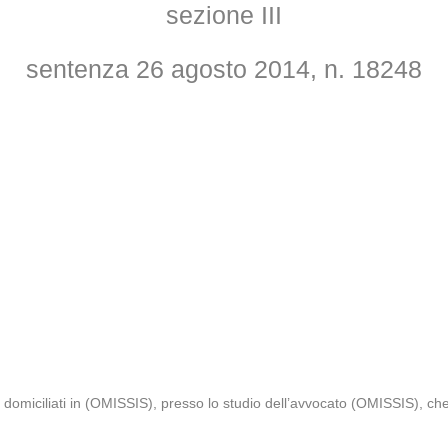
sezione III
sentenza 26 agosto 2014, n. 18248
miciliati in (OMISSIS), presso lo studio dell’avvocato (OMISSIS), che 