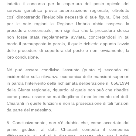
indetto il concorso per la copertura del posto apicale del
servizio geriatrico previa autorizzazione regionale, oltretutto
così dimostrando l’ineludibile necessità di tale figura. Che poi,
per le note ragioni la Regione Umbria abbia sospeso la
procedura concorsuale, non significa che la procedura stessa
non fosse stata regolarmente avviata, concretandosi in tal
modo il presupposto in parola, il quale richiede appunto l’avvio
delle procedure di copertura del posto e non, ovviamente, la
loro conclusione.
Né può essere condiviso l’assunto (punto c) secondo cui
inciderebbe sulla rilevanza economica delle mansioni superiori
in parola l’intervento della richiamata deliberazione n. 856/1994
della Giunta regionale, riguardo al quale non può che ribadirsi
come possa essere se mai illegittimo il mantenimento del dott.
Chiaranti in quelle funzioni e non la prosecuzione di tali funzioni
da parte del medesimo.
5. Conclusivamente, non v’è dubbio che, come accertato dal
primo giudice, al dott. Chiaranti competa il compenso