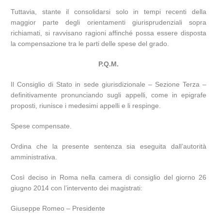
Tuttavia, stante il consolidarsi solo in tempi recenti della
maggior parte degli orientamenti giurisprudenziali sopra
richiamati, si ravvisano ragioni affinché possa essere disposta
la compensazione tra le parti delle spese del grado.
P.Q.M.
Il Consiglio di Stato in sede giurisdizionale – Sezione Terza –
definitivamente pronunciando sugli appelli, come in epigrafe
proposti, riunisce i medesimi appelli e li respinge.
Spese compensate.
Ordina che la presente sentenza sia eseguita dall’autorità
amministrativa.
Così deciso in Roma nella camera di consiglio del giorno 26
giugno 2014 con l’intervento dei magistrati:
Giuseppe Romeo – Presidente