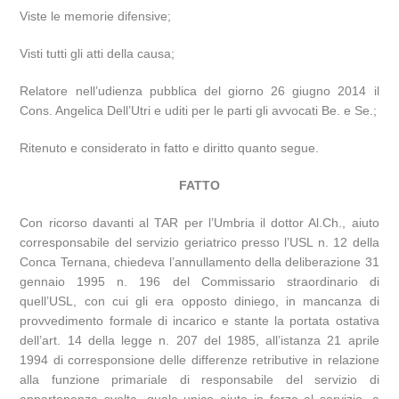
Viste le memorie difensive;
Visti tutti gli atti della causa;
Relatore nell’udienza pubblica del giorno 26 giugno 2014 il
Cons. Angelica Dell’Utri e uditi per le parti gli avvocati Be. e Se.;
Ritenuto e considerato in fatto e diritto quanto segue.
FATTO
Con ricorso davanti al TAR per l’Umbria il dottor Al.Ch., aiuto
corresponsabile del servizio geriatrico presso l’USL n. 12 della
Conca Ternana, chiedeva l’annullamento della deliberazione 31
gennaio 1995 n. 196 del Commissario straordinario di
quell’USL, con cui gli era opposto diniego, in mancanza di
provvedimento formale di incarico e stante la portata ostativa
dell’art. 14 della legge n. 207 del 1985, all’istanza 21 aprile
1994 di corresponsione delle differenze retributive in relazione
alla funzione primariale di responsabile del servizio di