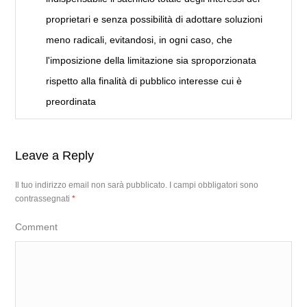
proprietari e senza possibilità di adottare soluzioni
meno radicali, evitandosi, in ogni caso, che
l'imposizione della limitazione sia sproporzionata
rispetto alla finalità di pubblico interesse cui è
preordinata
Leave a Reply
Il tuo indirizzo email non sarà pubblicato.
I campi obbligatori sono
contrassegnati
*
Comment