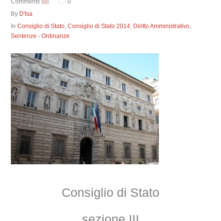
Comments (
0
)
0
By
D'Isa
In
Consiglio di Stato
,
Consiglio di Stato 2014
,
Diritto Amministrativo
,
Sentenze - Ordinanze
Consiglio di Stato
sezione III