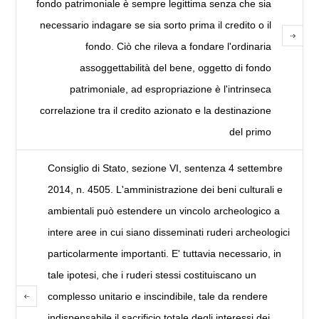
fondo patrimoniale è sempre legittima senza che sia
necessario indagare se sia sorto prima il credito o il
fondo. Ciò che rileva a fondare l'ordinaria
assoggettabilità del bene, oggetto di fondo
patrimoniale, ad espropriazione è l'intrinseca
correlazione tra il credito azionato e la destinazione
del primo
Consiglio di Stato, sezione VI, sentenza 4 settembre
2014, n. 4505. L'amministrazione dei beni culturali e
ambientali può estendere un vincolo archeologico a
intere aree in cui siano disseminati ruderi archeologici
particolarmente importanti. E' tuttavia necessario, in
tale ipotesi, che i ruderi stessi costituiscano un
complesso unitario e inscindibile, tale da rendere
indispensabile il sacrificio totale degli interessi dei