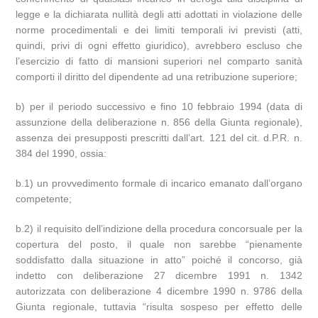
legge e la dichiarata nullità degli atti adottati in violazione delle
norme procedimentali e dei limiti temporali ivi previsti (atti,
quindi, privi di ogni effetto giuridico), avrebbero escluso che
l’esercizio di fatto di mansioni superiori nel comparto sanità
comporti il diritto del dipendente ad una retribuzione superiore;
b) per il periodo successivo e fino 10 febbraio 1994 (data di
assunzione della deliberazione n. 856 della Giunta regionale),
assenza dei presupposti prescritti dall’art. 121 del cit. d.P.R. n.
384 del 1990, ossia:
b.1) un provvedimento formale di incarico emanato dall’organo
competente;
b.2) il requisito dell’indizione della procedura concorsuale per la
copertura del posto, il quale non sarebbe “pienamente
soddisfatto dalla situazione in atto” poiché il concorso, già
indetto con deliberazione 27 dicembre 1991 n. 1342
autorizzata con deliberazione 4 dicembre 1990 n. 9786 della
Giunta regionale, tuttavia “risulta sospeso per effetto delle