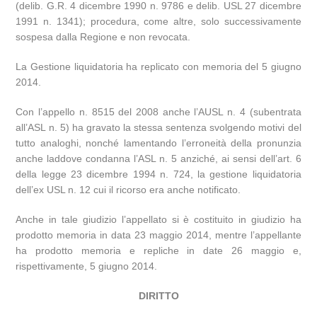
(delib. G.R. 4 dicembre 1990 n. 9786 e delib. USL 27 dicembre
1991 n. 1341); procedura, come altre, solo successivamente
sospesa dalla Regione e non revocata.
La Gestione liquidatoria ha replicato con memoria del 5 giugno
2014.
Con l’appello n. 8515 del 2008 anche l’AUSL n. 4 (subentrata
all’ASL n. 5) ha gravato la stessa sentenza svolgendo motivi del
tutto analoghi, nonché lamentando l’erroneità della pronunzia
anche laddove condanna l’ASL n. 5 anziché, ai sensi dell’art. 6
della legge 23 dicembre 1994 n. 724, la gestione liquidatoria
dell’ex USL n. 12 cui il ricorso era anche notificato.
Anche in tale giudizio l’appellato si è costituito in giudizio ha
prodotto memoria in data 23 maggio 2014, mentre l’appellante
ha prodotto memoria e repliche in date 26 maggio e,
rispettivamente, 5 giugno 2014.
DIRITTO