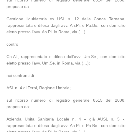
sul ricorso numero di registro generale 8514 del 2008,
proposto da:
Gestione liquidatoria ex USL n. 12 della Conca Ternana,
rappresentata e difesa dagli avv. An.Pi. e Pa.Be., con domicilio
eletto presso l’avv. An.Pi. in Roma, via (…);
contro
Ch.Al., rappresentato e difeso dall’avv. Um.Se., con domicilio
eletto presso l’avv. Um.Se. in Roma, via (…);
nei confronti di
ASL n. 4 di Terni, Regione Umbria;
sul ricorso numero di registro generale 8515 del 2008,
proposto da:
Azienda Unità Sanitaria Locale n. 4 – già AUSL n. 5 -,
rappresentata e difesa dagli avv. An.Pi. e Pa.Be., con domicilio