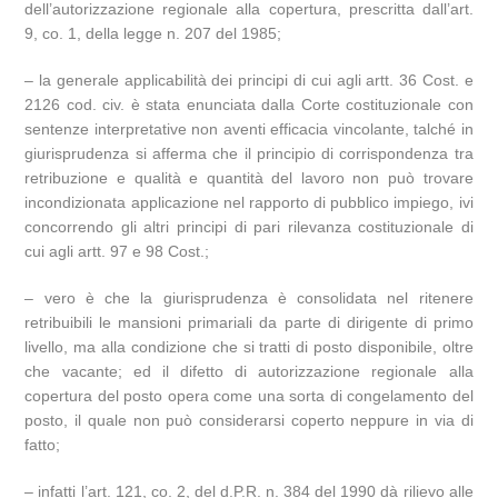
dell’autorizzazione regionale alla copertura, prescritta dall’art.
9, co. 1, della legge n. 207 del 1985;
– la generale applicabilità dei principi di cui agli artt. 36 Cost. e
2126 cod. civ. è stata enunciata dalla Corte costituzionale con
sentenze interpretative non aventi efficacia vincolante, talché in
giurisprudenza si afferma che il principio di corrispondenza tra
retribuzione e qualità e quantità del lavoro non può trovare
incondizionata applicazione nel rapporto di pubblico impiego, ivi
concorrendo gli altri principi di pari rilevanza costituzionale di
cui agli artt. 97 e 98 Cost.;
– vero è che la giurisprudenza è consolidata nel ritenere
retribuibili le mansioni primariali da parte di dirigente di primo
livello, ma alla condizione che si tratti di posto disponibile, oltre
che vacante; ed il difetto di autorizzazione regionale alla
copertura del posto opera come una sorta di congelamento del
posto, il quale non può considerarsi coperto neppure in via di
fatto;
– infatti l’art. 121, co. 2, del d.P.R. n. 384 del 1990 dà rilievo alle