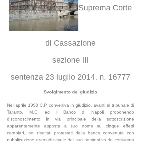
Suprema Corte
di Cassazione
sezione III
sentenza 23 luglio 2014, n. 16777
Svolgimento del giudizio
Nell’aprile 1998 C.P. conveniva in giudizio, avanti al tribunale di
Taranto, M.C. ed il Banco di Napoli proponendo
disconoscimento in via principale della sottoscrizione
apparentemente apposta a suo nome su cinque effetti
cambiari, poi risultati protestati dalla banca convenuta con
pubblicazione pregiudizievole del suo nominativo da coniugata