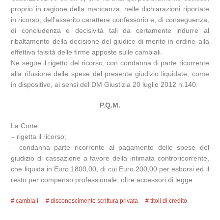
proprio in ragione della mancanza, nelle dichiarazioni riportate
in ricorso, dell’asserito carattere confessorio e, di conseguenza,
di concludenza e decisività tali da certamente indurre al
ribaltamento della decisione del giudice di merito in ordine alla
effettiva falsità delle firme apposte sulle cambiali.
Ne segue il rigetto del ricorso, con condanna di parte ricorrente
alla rifusione delle spese del presente giudizio liquidate, come
in dispositivo, ai sensi del DM Giustizia 20 luglio 2012 n.140.
P.Q.M.
La Corte:
– rigetta il ricorso;
– condanna parte ricorrente al pagamento delle spese del
giudizio di cassazione a favore della intimata controricorrente,
che liquida in Euro 1800,00, di cui Euro 200,00 per esborsi ed il
resto per compenso professionale; oltre accessori di legge.
cambiali
disconoscimento scrittura privata
titoli di credito