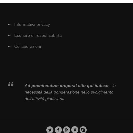
Informativa privacy
Esonero di responsabilità
Collaborazioni
Ad poenitendum properat cito qui iudicat
- la
necessità della ponderazione nello svolgimento
dell'attività giudiziaria