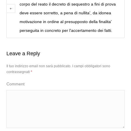
corpo del reato il decreto di sequestro a fini di prova
deve essere sorretto, a pena di nullita', da idonea
motivazione in ordine al presupposto della finalita'
perseguita in concreto per l'accertamento dei fatti.
Leave a Reply
Il tuo indirizzo email non sarà pubblicato.
I campi obbligatori sono
contrassegnati
*
Comment