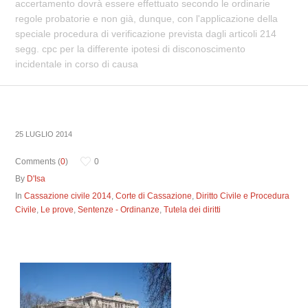
accertamento dovrà essere effettuato secondo le ordinarie
regole probatorie e non già, dunque, con l'applicazione della
speciale procedura di verificazione prevista dagli articoli 214
segg. cpc per la differente ipotesi di disconoscimento
incidentale in corso di causa
25 LUGLIO 2014
Comments (
0
)
0
By
D'Isa
In
Cassazione civile 2014
,
Corte di Cassazione
,
Diritto Civile e Procedura
Civile
,
Le prove
,
Sentenze - Ordinanze
,
Tutela dei diritti