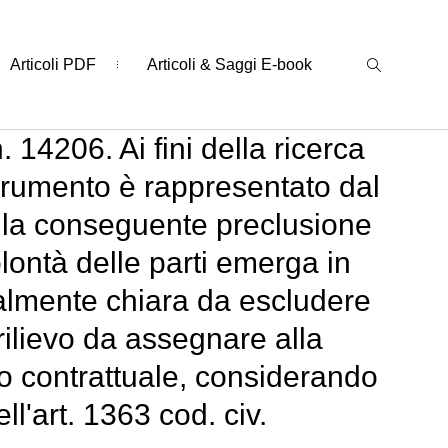
Articoli PDF
Articoli & Saggi E-book
14206. Ai fini della ricerca
strumento è rappresentato dal
on la conseguente preclusione
olontà delle parti emerga in
almente chiara da escludere
 rilievo da assegnare alla
sto contrattuale, considerando
ll'art. 1363 cod. civ.