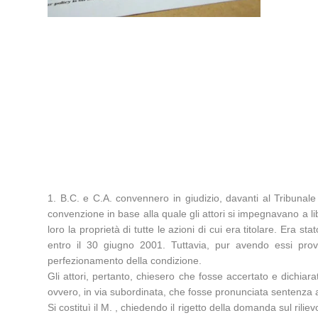
1. B.C. e C.A. convennero in giudizio, davanti al Tribunal
convenzione in base alla quale gli attori si impegnavano a li
loro la proprietà di tutte le azioni di cui era titolare. Era 
entro il 30 giugno 2001. Tuttavia, pur avendo essi provve
perfezionamento della condizione.
Gli attori, pertanto, chiesero che fosse accertato e dichiara
ovvero, in via subordinata, che fosse pronunciata sentenza ai
Si costituì il M. , chiedendo il rigetto della domanda sul rili