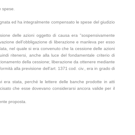
e spese.
ugnata ed ha integralmente compensato le spese del giudizio
essione delle azioni oggetto di causa era “sospensivamente
novazione dell’obbligazione di liberazione e manleva per esso
i data, nel quale si era convenuto che la cessione delle azioni
ndi ritenersi, anche alla luce del fondamentale criterio di
rfezionamento della cessione; liberazione da ottenere mediante
ormità alla previsione dell’art. 1371 cod. civ., era in grado di
 era stata, perché le lettere delle banche prodotte in atti
cisato che esse dovevano considerarsi ancora valide per il
mente proposta.