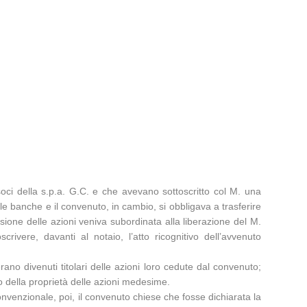
oci della s.p.a. G.C. e che avevano sottoscritto col M. una
le banche e il convenuto, in cambio, si obbligava a trasferire
essione delle azioni veniva subordinata alla liberazione del M.
ivere, davanti al notaio, l’atto ricognitivo dell’avvenuto
rano divenuti titolari delle azioni loro cedute dal convenuto;
to della proprietà delle azioni medesime.
iconvenzionale, poi, il convenuto chiese che fosse dichiarata la