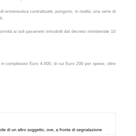
a di ermeneutica contrattuale, pongono, in realtà, una serie di
i.
rmità ai soli parametri introdotti dal decreto ministeriale 10
te in complessivi Euro 4.000, di cui Euro 200 per spese, oltre
ile di un altro soggetto, ove, a fronte di segnalazione