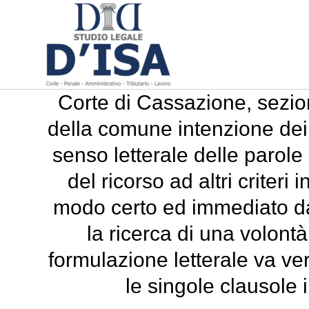
Corte di Cassazione, sezion
della comune intenzione dei 
senso letterale delle parole
del ricorso ad altri criter
modo certo ed immediato da
la ricerca di una volontà
formulazione letterale va ver
le singole clausole i