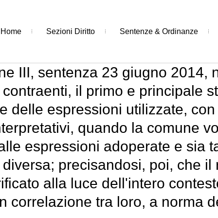
Home
Sezioni Diritto
Sentenze & Ordinanze
e III, sentenza 23 giugno 2014, n. 
contraenti, il primo e principale 
 e delle espressioni utilizzate, c
i interpretativi, quando la comune v
lle espressioni adoperate e sia t
 diversa; precisandosi, poi, che il
ificato alla luce dell'intero conte
n correlazione tra loro, a norma de