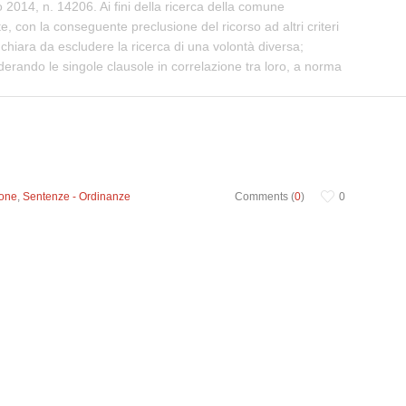
 2014, n. 14206. Ai fini della ricerca della comune
e, con la conseguente preclusione del ricorso ad altri criteri
hiara da escludere la ricerca di una volontà diversa;
siderando le singole clausole in correlazione tra loro, a norma
ione
,
Sentenze - Ordinanze
Comments (
0
)
0