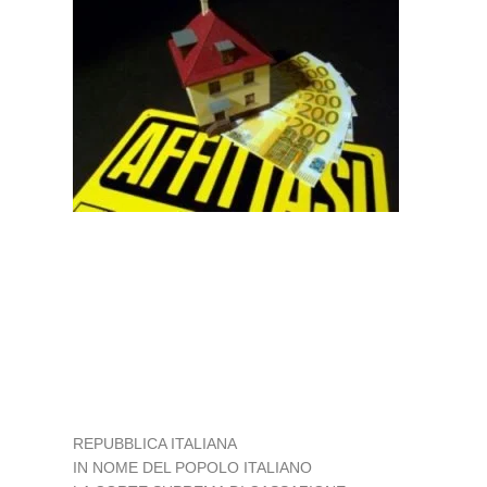
REPUBBLICA ITALIANA
IN NOME DEL POPOLO ITALIANO