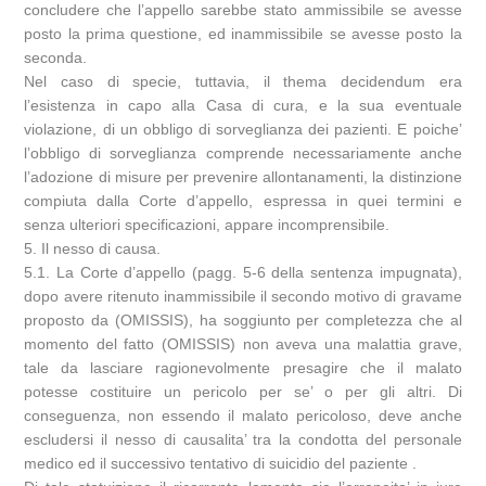
concludere che l’appello sarebbe stato ammissibile se avesse
posto la prima questione, ed inammissibile se avesse posto la
seconda.
Nel caso di specie, tuttavia, il thema decidendum era
l’esistenza in capo alla Casa di cura, e la sua eventuale
violazione, di un obbligo di sorveglianza dei pazienti. E poiche’
l’obbligo di sorveglianza comprende necessariamente anche
l’adozione di misure per prevenire allontanamenti, la distinzione
compiuta dalla Corte d’appello, espressa in quei termini e
senza ulteriori specificazioni, appare incomprensibile.
5. Il nesso di causa.
5.1. La Corte d’appello (pagg. 5-6 della sentenza impugnata),
dopo avere ritenuto inammissibile il secondo motivo di gravame
proposto da (OMISSIS), ha soggiunto per completezza che al
momento del fatto (OMISSIS) non aveva una malattia grave,
tale da lasciare ragionevolmente presagire che il malato
potesse costituire un pericolo per se’ o per gli altri. Di
conseguenza, non essendo il malato pericoloso, deve anche
escludersi il nesso di causalita’ tra la condotta del personale
medico ed il successivo tentativo di suicidio del paziente .