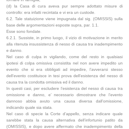
(d) la Casa di cura aveva pur sempre adottato misure di
controllo: era infatti recintata e vi era un custode.
6.2. Tale statuizione viene impugnata dal sig. (OMISSIS) sulla
base delle argomentazioni esposte supra, par. 1.1.
Esse sono fondate.
6.2.1. Sussiste, in primo luogo, il vizio di motivazione in merito
alla ritenuta insussistenza di nesso di causa tra inadempimento
e danno.
Nel caso di culpa in vigilando, come del resto in qualsiasi
ipotesi di colpa omissiva consistita nel non avere impedito un
evento che si era obbligati ad impedire, l’avverarsi stesso
dell’evento costituisce in tesi prova dell’esistenza del nesso di
causa tra la condotta omissiva ed il danno.
In questi casi, per escludere l’esistenza del nesso di causa tra
omissione e danno, e’ necessario dimostrare che l’evento
dannoso abbia avuto una causa diversa dall’omissione,
indicando quale sia stata.
Nel caso di specie la Corte d’appello, senza indicare quale
sarebbe stata la causa alternativa dell’infortunio patito da
(OMISSIS), e dopo avere affermato che inadempimento della