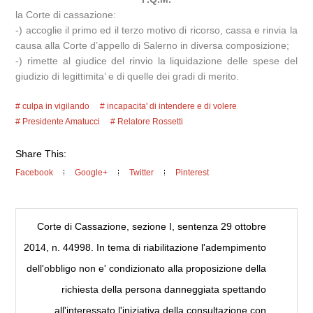
la Corte di cassazione:
-) accoglie il primo ed il terzo motivo di ricorso, cassa e rinvia la
causa alla Corte d’appello di Salerno in diversa composizione;
-) rimette al giudice del rinvio la liquidazione delle spese del
giudizio di legittimita’ e di quelle dei gradi di merito.
culpa in vigilando
incapacita' di intendere e di volere
Presidente Amatucci
Relatore Rossetti
Share This:
Facebook
Google+
Twitter
Pinterest
Corte di Cassazione, sezione I, sentenza 29 ottobre
2014, n. 44998. In tema di riabilitazione l'adempimento
dell'obbligo non e' condizionato alla proposizione della
richiesta della persona danneggiata spettando
all'interessato l'iniziativa della consultazione con