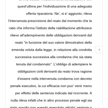
quest'ultima per l'individuazione di una adeguata
offerta riparatoria. Ne', si e' aggiunto, rileva
l'intervenuta prescrizione del reato dal momento che la
ratio che informa l'istituto della riabilitazione attribuisce
rilievo all'adempimento delle obbligazioni derivanti dal
reato "in funzione del suo valore dimostrativo della
emenda voluta dalla legge, in relazione alla condotta
successiva successiva alla condanna che sia stata
tenuta dal condannato". L'obbligo di adempiere le
obbligazioni civili derivanti da reato trova ragione
d'essere nella intervenuta condanna con decreto
penale esecutivo, la cui efficacia non puo' venir meno
per effetto delle sentenze indicate dal ricorrente. A
nulla rileva infatti che in altro processo penale egli sia
stato assolto non avendo esercitato attivita' gestorie o