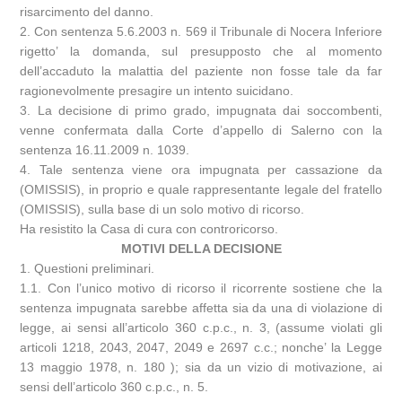
risarcimento del danno.
2. Con sentenza 5.6.2003 n. 569 il Tribunale di Nocera Inferiore
rigetto’ la domanda, sul presupposto che al momento
dell’accaduto la malattia del paziente non fosse tale da far
ragionevolmente presagire un intento suicidano.
3. La decisione di primo grado, impugnata dai soccombenti,
venne confermata dalla Corte d’appello di Salerno con la
sentenza 16.11.2009 n. 1039.
4. Tale sentenza viene ora impugnata per cassazione da
(OMISSIS), in proprio e quale rappresentante legale del fratello
(OMISSIS), sulla base di un solo motivo di ricorso.
Ha resistito la Casa di cura con controricorso.
MOTIVI DELLA DECISIONE
1. Questioni preliminari.
1.1. Con l’unico motivo di ricorso il ricorrente sostiene che la
sentenza impugnata sarebbe affetta sia da una di violazione di
legge, ai sensi all’articolo 360 c.p.c., n. 3, (assume violati gli
articoli 1218, 2043, 2047, 2049 e 2697 c.c.; nonche’ la Legge
13 maggio 1978, n. 180 ); sia da un vizio di motivazione, ai
sensi dell’articolo 360 c.p.c., n. 5.