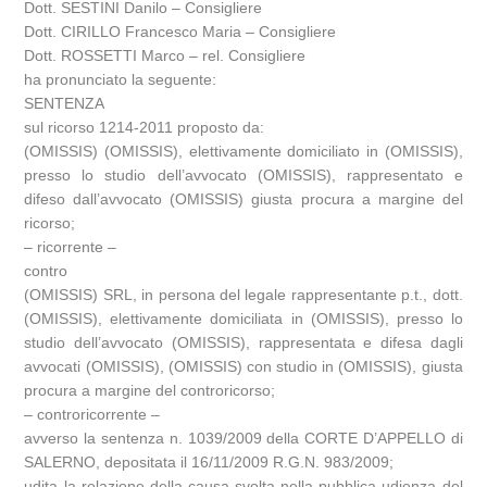
Dott. SESTINI Danilo – Consigliere
Dott. CIRILLO Francesco Maria – Consigliere
Dott. ROSSETTI Marco – rel. Consigliere
ha pronunciato la seguente:
SENTENZA
sul ricorso 1214-2011 proposto da:
(OMISSIS) (OMISSIS), elettivamente domiciliato in (OMISSIS),
presso lo studio dell’avvocato (OMISSIS), rappresentato e
difeso dall’avvocato (OMISSIS) giusta procura a margine del
ricorso;
– ricorrente –
contro
(OMISSIS) SRL, in persona del legale rappresentante p.t., dott.
(OMISSIS), elettivamente domiciliata in (OMISSIS), presso lo
studio dell’avvocato (OMISSIS), rappresentata e difesa dagli
avvocati (OMISSIS), (OMISSIS) con studio in (OMISSIS), giusta
procura a margine del controricorso;
– controricorrente –
avverso la sentenza n. 1039/2009 della CORTE D’APPELLO di
SALERNO, depositata il 16/11/2009 R.G.N. 983/2009;
udita la relazione della causa svolta nella pubblica udienza del