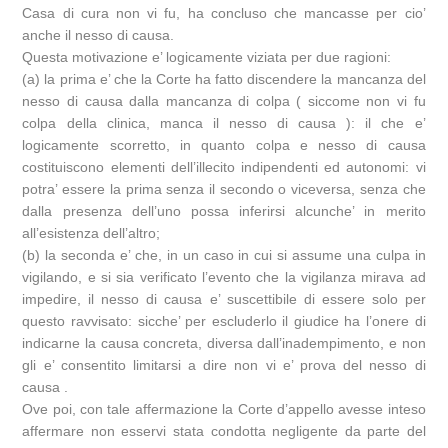
Casa di cura non vi fu, ha concluso che mancasse per cio’
anche il nesso di causa.
Questa motivazione e’ logicamente viziata per due ragioni:
(a) la prima e’ che la Corte ha fatto discendere la mancanza del
nesso di causa dalla mancanza di colpa ( siccome non vi fu
colpa della clinica, manca il nesso di causa ): il che e’
logicamente scorretto, in quanto colpa e nesso di causa
costituiscono elementi dell’illecito indipendenti ed autonomi: vi
potra’ essere la prima senza il secondo o viceversa, senza che
dalla presenza dell’uno possa inferirsi alcunche’ in merito
all’esistenza dell’altro;
(b) la seconda e’ che, in un caso in cui si assume una culpa in
vigilando, e si sia verificato l’evento che la vigilanza mirava ad
impedire, il nesso di causa e’ suscettibile di essere solo per
questo ravvisato: sicche’ per escluderlo il giudice ha l’onere di
indicarne la causa concreta, diversa dall’inadempimento, e non
gli e’ consentito limitarsi a dire non vi e’ prova del nesso di
causa .
Ove poi, con tale affermazione la Corte d’appello avesse inteso
affermare non esservi stata condotta negligente da parte del