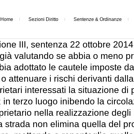
Home
Sezioni Diritto
Sentenze & Ordinanze
one III, sentenza 22 ottobre 2014,
 già valutando se abbia o meno p
bia adottato le cautele imposte da
o attenuare i rischi derivanti dall
etari interessati la situazione di
a; in terzo luogo inibendo la circ
prietario nella realizzazione degli
la strada non elimina quella del pro