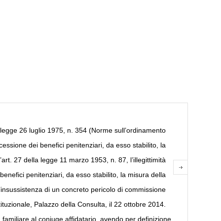
la legge 26 luglio 1975, n. 354 (Norme sull’ordinamento
cessione dei benefici penitenziari, da esso stabilito, la
rt. 27 della legge 11 marzo 1953, n. 87, l’illegittimità
enefici penitenziari, da esso stabilito, la misura della
l’insussistenza di un concreto pericolo di commissione
stituzionale, Palazzo della Consulta, il 22 ottobre 2014.
amiliare al coniuge affidatario, avendo per definizione