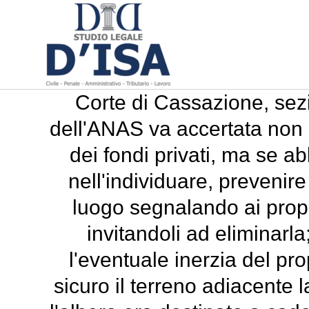
Corte di Cassazione, sezi
dell'ANAS va accertata non
dei fondi privati, ma se ab
nell'individuare, prevenire 
luogo segnalando ai propri
invitandoli ad eliminarl
l'eventuale inerzia del pro
sicuro il terreno adiacente 