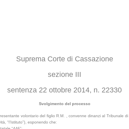
Suprema Corte di Cassazione
sezione III
sentenza 22 ottobre 2014, n. 22330
Svolgimento del processo
presentante volontario del figlio R.M. , convenne dinanzi al Tribunale d
tà, “l’Istituto”), esponendo che:
tatale “446”;