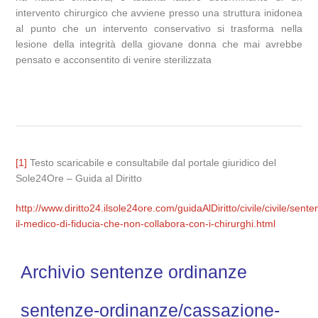
intervento chirurgico che avviene presso una struttura inidonea
al punto che un intervento conservativo si trasforma nella
lesione della integrità della giovane donna che mai avrebbe
pensato e acconsentito di venire sterilizzata
[1]
Testo scaricabile e consultabile dal portale giuridico del
Sole24Ore – Guida al Diritto
http://www.diritto24.ilsole24ore.com/guidaAlDiritto/civile/civile/se
il-medico-di-fiducia-che-non-collabora-con-i-chirurghi.html
Archivio sentenze ordinanze
sentenze-ordinanze/cassazione-