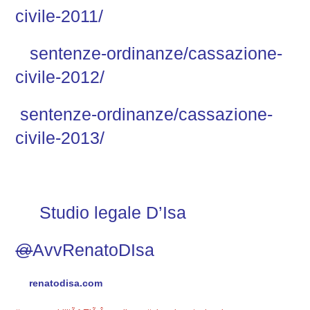
civile-2011/
sentenze-ordinanze/cassazione-
civile-2012/
sentenze-ordinanze/cassazione-
civile-2013/
Studio legale D’Isa
@
AvvRenatoDIsa
renatodisa.com