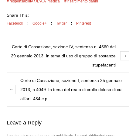
responsabilitÃƒÆ’Ã‚Â medica
risarcimento danni
Share This:
Facebook
Google+
Twitter
Pinterest
Corte di Cassazione, sezione IV, sentenza n. 4560 del
29 gennaio 2013. In tema di uso di gruppo di sostanze
stupefacenti
Corte di Cassazione, sezione I, sentenza 25 gennaio
2013, n.4049. In tema del reato di crollo doloso di cui
all’art. 434 c.p.
Leave a Reply
Il tuo indirizzo email non sarà pubblicato.
I campi obbligatori sono