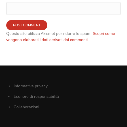
Questo sito utilizza Akismet per ridurre lo spam.
Scopri come
vengono elaborati i dati derivati dai commenti
.
Informativa privacy
Esonero di responsabilità
Collaborazioni