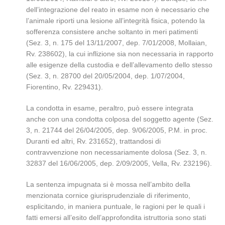
dell’integrazione del reato in esame non è necessario che
l’animale riporti una lesione all’integrità fisica, potendo la
sofferenza consistere anche soltanto in meri patimenti
(Sez. 3, n. 175 del 13/11/2007, dep. 7/01/2008, Mollaian,
Rv. 238602), la cui inflizione sia non necessaria in rapporto
alle esigenze della custodia e dell’allevamento dello stesso
(Sez. 3, n. 28700 del 20/05/2004, dep. 1/07/2004,
Fiorentino, Rv. 229431).
La condotta in esame, peraltro, può essere integrata
anche con una condotta colposa del soggetto agente (Sez.
3, n. 21744 del 26/04/2005, dep. 9/06/2005, P.M. in proc.
Duranti ed altri, Rv. 231652), trattandosi di
contravvenzione non necessariamente dolosa (Sez. 3, n.
32837 del 16/06/2005, dep. 2/09/2005, Vella, Rv. 232196).
La sentenza impugnata si è mossa nell’ambito della
menzionata cornice giurisprudenziale di riferimento,
esplicitando, in maniera puntuale, le ragioni per le quali i
fatti emersi all’esito dell’approfondita istruttoria sono stati