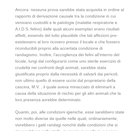
Ancora: nessuna prova sarebbe stata acquisita in ordine al
rapporto di derivazione causale tra la condizione in cui
venivano custoditi e le patologie (malattie respiratorie e
A.I.D.S. felino) dalle quali alcuni esemplari erano risultati
affetti, essendo del tutto plausibile che tali affezioni pre-
esistessero al loro ricovero presso il locale e che fossero
riconducibili proprio alla accertata condizione di
randagismo. Inoltre, l’accoglienza dei felini all’interno del
locale, lungi dal configurarsi come uno sterile esercizio di
crudeltà nei confronti degli animali, sarebbe stata
giustificata proprio dalla necessità di salvarli dai pericoli,
non ultimo quello di essere uccisi dal proprietario della
cascina, M.V. , il quale aveva minacciato di eliminarli a
causa della situazione di rischio per gli altri animali che la
loro presenza avrebbe determinato.
Quanto, poi, alle condizioni igieniche, esse sarebbero state
non molto diverse da quelle nelle quali, ordinariamente,
vivrebbero i gatti randagi nonché dalle condizioni che si