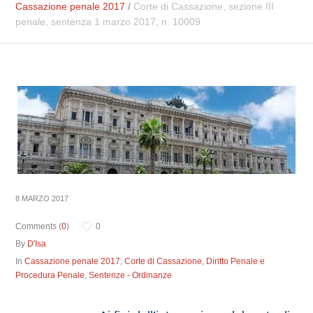
Cassazione penale 2017
/
Corte di Cassazione, sezione III
penale, sentenza 1 marzo 2017, n. 10009
8 MARZO 2017
Comments (
0
)
0
By
D'Isa
In
Cassazione penale 2017
,
Corte di Cassazione
,
Diritto Penale e
Procedura Penale
,
Sentenze - Ordinanze