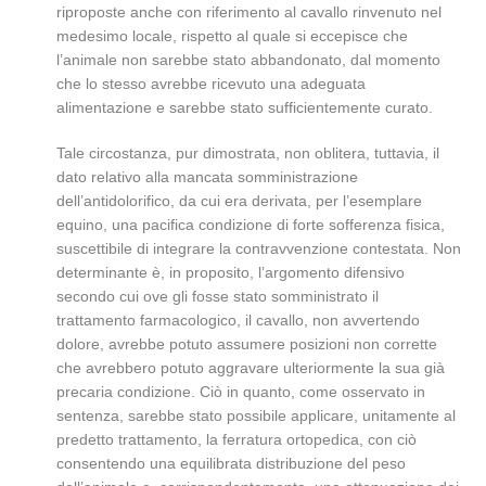
riproposte anche con riferimento al cavallo rinvenuto nel
medesimo locale, rispetto al quale si eccepisce che
l’animale non sarebbe stato abbandonato, dal momento
che lo stesso avrebbe ricevuto una adeguata
alimentazione e sarebbe stato sufficientemente curato.
Tale circostanza, pur dimostrata, non oblitera, tuttavia, il
dato relativo alla mancata somministrazione
dell’antidolorifico, da cui era derivata, per l’esemplare
equino, una pacifica condizione di forte sofferenza fisica,
suscettibile di integrare la contravvenzione contestata. Non
determinante è, in proposito, l’argomento difensivo
secondo cui ove gli fosse stato somministrato il
trattamento farmacologico, il cavallo, non avvertendo
dolore, avrebbe potuto assumere posizioni non corrette
che avrebbero potuto aggravare ulteriormente la sua già
precaria condizione. Ciò in quanto, come osservato in
sentenza, sarebbe stato possibile applicare, unitamente al
predetto trattamento, la ferratura ortopedica, con ciò
consentendo una equilibrata distribuzione del peso