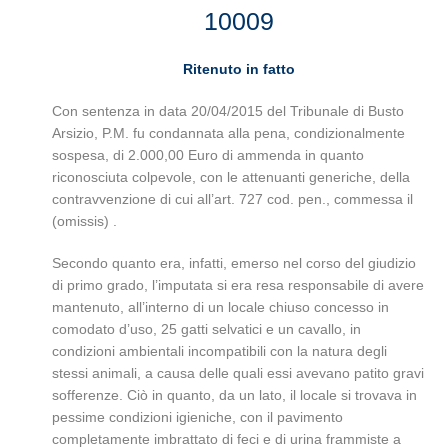
10009
Ritenuto in fatto
Con sentenza in data 20/04/2015 del Tribunale di Busto
Arsizio, P.M. fu condannata alla pena, condizionalmente
sospesa, di 2.000,00 Euro di ammenda in quanto
riconosciuta colpevole, con le attenuanti generiche, della
contravvenzione di cui all’art. 727 cod. pen., commessa il
(omissis) .
Secondo quanto era, infatti, emerso nel corso del giudizio
di primo grado, l’imputata si era resa responsabile di avere
mantenuto, all’interno di un locale chiuso concesso in
comodato d’uso, 25 gatti selvatici e un cavallo, in
condizioni ambientali incompatibili con la natura degli
stessi animali, a causa delle quali essi avevano patito gravi
sofferenze. Ciò in quanto, da un lato, il locale si trovava in
pessime condizioni igieniche, con il pavimento
completamente imbrattato di feci e di urina frammiste a