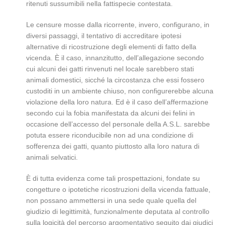
ritenuti sussumibili nella fattispecie contestata.
Le censure mosse dalla ricorrente, invero, configurano, in
diversi passaggi, il tentativo di accreditare ipotesi
alternative di ricostruzione degli elementi di fatto della
vicenda. È il caso, innanzitutto, dell’allegazione secondo
cui alcuni dei gatti rinvenuti nel locale sarebbero stati
animali domestici, sicché la circostanza che essi fossero
custoditi in un ambiente chiuso, non configurerebbe alcuna
violazione della loro natura. Ed è il caso dell’affermazione
secondo cui la fobia manifestata da alcuni dei felini in
occasione dell’accesso del personale della A.S.L. sarebbe
potuta essere riconducibile non ad una condizione di
sofferenza dei gatti, quanto piuttosto alla loro natura di
animali selvatici.
È di tutta evidenza come tali prospettazioni, fondate su
congetture o ipotetiche ricostruzioni della vicenda fattuale,
non possano ammettersi in una sede quale quella del
giudizio di legittimità, funzionalmente deputata al controllo
sulla logicità del percorso argomentativo seguito dai giudici