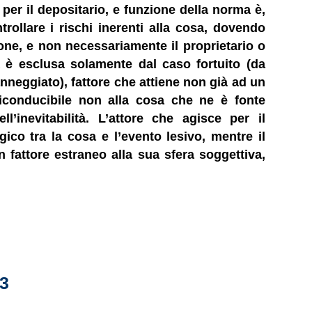
er il depositario, e funzione della norma è,
trollare i rischi inerenti alla cosa, dovendo
ione, e non necessariamente il proprietario o
à è esclusa solamente dal caso fortuito (da
anneggiato), fattore che attiene non già ad un
riconducibile non alla cosa che ne è fonte
’inevitabilità. L’attore che agisce per il
ico tra la cosa e l’evento lesivo, mentre il
n fattore estraneo alla sua sfera soggettiva,
3