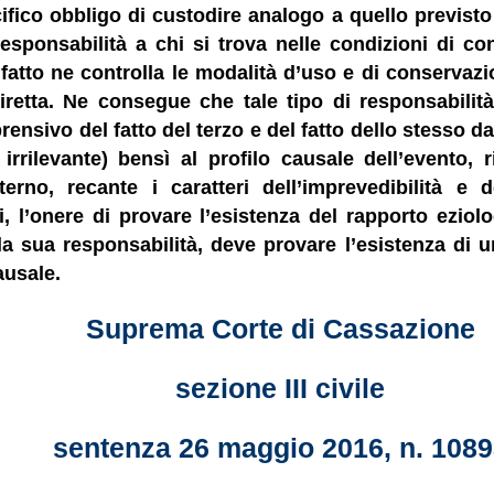
ico obbligo di custodire analogo a quello previsto p
responsabilità a chi si trova nelle condizioni di con
fatto ne controlla le modalità d’uso e di conservaz
diretta. Ne consegue che tale tipo di responsabilit
ensivo del fatto del terzo e del fatto dello stesso d
rilevante) bensì al profilo causale dell’evento, 
, recante i caratteri dell’imprevedibilità e dell
 l’onere di provare l’esistenza del rapporto eziolog
a sua responsabilità, deve provare l’esistenza di u
ausale.
Suprema Corte di Cassazione
sezione III civile
sentenza 26 maggio 2016, n. 1089