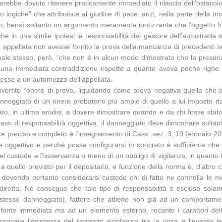
arebbe dovuto ritenere praticamente immediato il rilascio dell’ostacol
o logiche” che attribuisce al giudice di pace: anzi, nella parte della 
 bensì soltanto un argomento meramente ipotizzante che l’oggetto fosse 
 in una simile ipotesi la responsabilità dei gestore dell’autostrada sa
età appellata non avesse fornito la prova della mancanza di precedenti s
bunale stesso, però, “che non è in alcun modo dimostrato che la pres
e in una immediata contraddizione rispetto a quanto aveva poche righe
nesse a un automezzo dell’appellata.
invertito l’onere di prova, liquidando come prova negativa quella che 
danneggiato di un onere probatorio più ampio di quello a lui imposto 
to, in ultima analisi, a dovere dimostrare quando e da chi fosse stato
caso di responsabilità oggettiva, il danneggiato deve dimostrare soltan
nte preciso e completo è l’insegnamento di Cass. sez. 3, 19 febbraio 20
ere oggettivo e perché possa configurarsi in concreto è sufficiente che
 del custode e l’osservanza o meno di un obbligo di vigilanza, in quant
 quello previsto per il depositario, e funzione della norma è, d’altro ca
osa, dovendo pertanto considerarsi custode chi di fatto ne controlla le
 diretta. Ne consegue che tale tipo di responsabilità è esclusa sola
o stesso danneggiato), fattore che attiene non già ad un comportament
fonte immediata ma ad un elemento esterno, recante i caratteri dell’imp
provare l’esistenza del rapporto eziologico tra la cosa e l’evento le