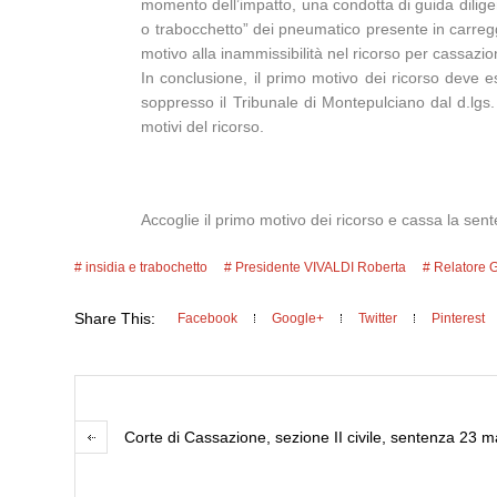
momento dell’impatto, una condotta di guida diligent
o trabocchetto” dei pneumatico presente in carreggi
motivo alla inammissibilità nel ricorso per cassazio
In conclusione, il primo motivo dei ricorso deve
soppresso il Tribunale di Montepulciano dal d.lgs.
motivi del ricorso.
Accoglie il primo motivo dei ricorso e cassa la sent
insidia e trabochetto
Presidente VIVALDI Roberta
Relatore 
Share This:
Facebook
Google+
Twitter
Pinterest
Corte di Cassazione, sezione II civile, sentenza 23 