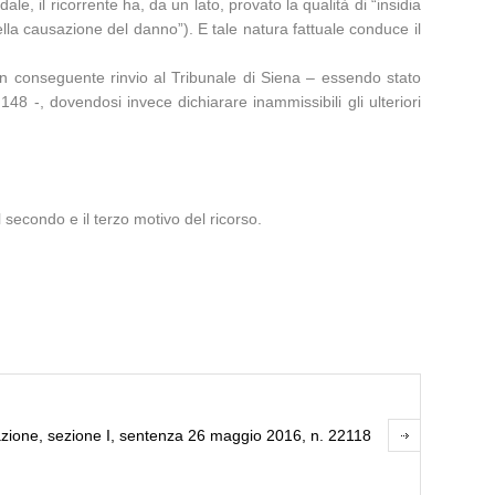
e, il ricorrente ha, da un lato, provato la qualità di “insidia
ella causazione del danno”). E tale natura fattuale conduce il
n conseguente rinvio al Tribunale di Siena – essendo stato
8 -, dovendosi invece dichiarare inammissibili gli ulteriori
 secondo e il terzo motivo del ricorso.
zione, sezione I, sentenza 26 maggio 2016, n. 22118