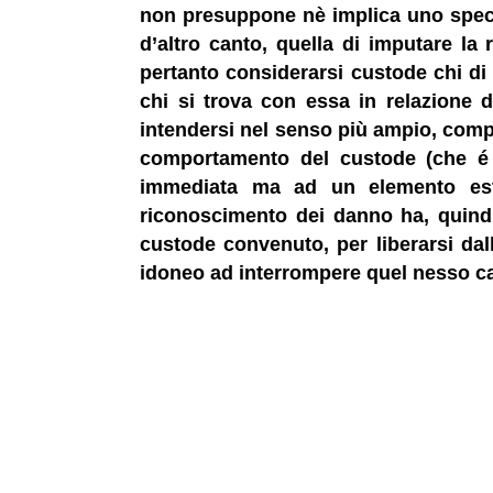
non presuppone nè implica uno specif
d’altro canto, quella di imputare la 
pertanto considerarsi custode chi di 
chi si trova con essa in relazione 
intendersi nel senso più ampio, compr
comportamento del custode (che é ir
immediata ma ad un elemento esterno
riconoscimento dei danno ha, quindi,
custode convenuto, per liberarsi dall
idoneo ad interrompere quel nesso c