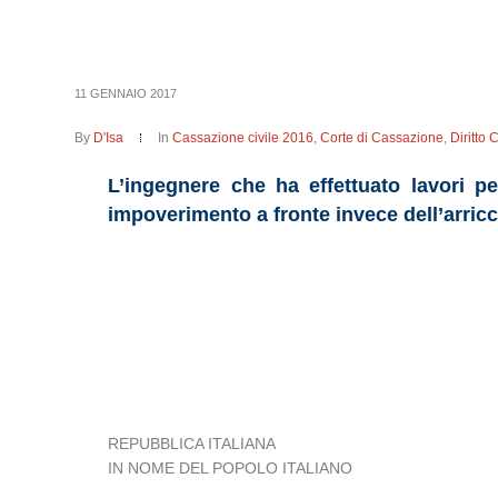
11 GENNAIO 2017
By
D'Isa
In
Cassazione civile 2016
,
Corte di Cassazione
,
Diritto 
L’ingegnere che ha effettuato lavori p
impoverimento a fronte invece dell’arric
REPUBBLICA ITALIANA
IN NOME DEL POPOLO ITALIANO