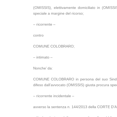
(OMISSIS), elettivamente domiciliato in (OMISSI
speciale a margine del ricorso;
– ricorrente –
contro
COMUNE COLOBRARO;
– intimato –
Nonche’ da:
COMUNE COLOBRARO in persona del suo Sindaco p
difeso dall’avvocato (OMISSIS) giusta procura speci
– ricorrente incidentale –
avverso la sentenza n. 144/2013 della CORTE D’