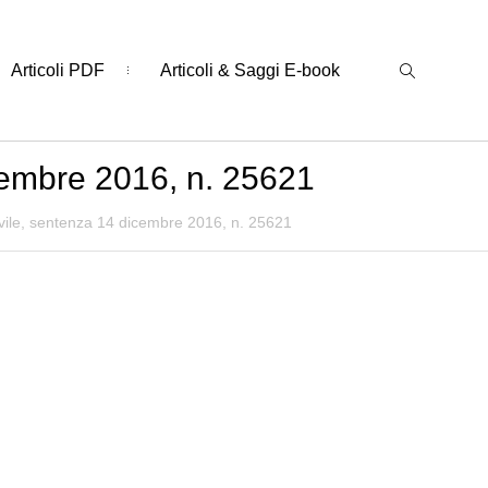
Articoli PDF
Articoli & Saggi E-book
icembre 2016, n. 25621
ivile, sentenza 14 dicembre 2016, n. 25621