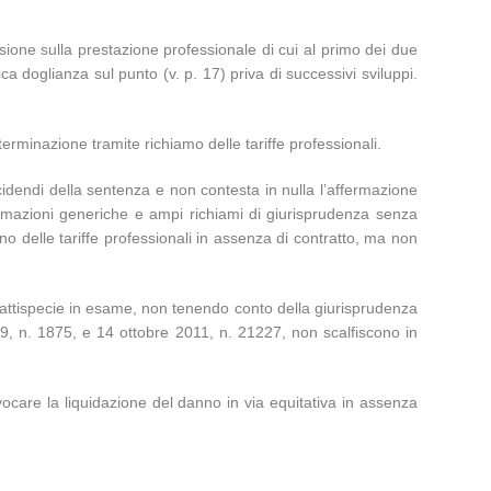
ssione sulla prestazione professionale di cui al primo dei due
ca doglianza sul punto (v. p. 17) priva di successivi sviluppi.
terminazione tramite richiamo delle tariffe professionali.
cidendi della sentenza e non contesta in nulla l’affermazione
ermazioni generiche e ampi richiami di giurisprudenza senza
 meno delle tariffe professionali in assenza di contratto, ma non
attispecie in esame, non tenendo conto della giurisprudenza
09, n. 1875, e 14 ottobre 2011, n. 21227, non scalfiscono in
vocare la liquidazione del danno in via equitativa in assenza