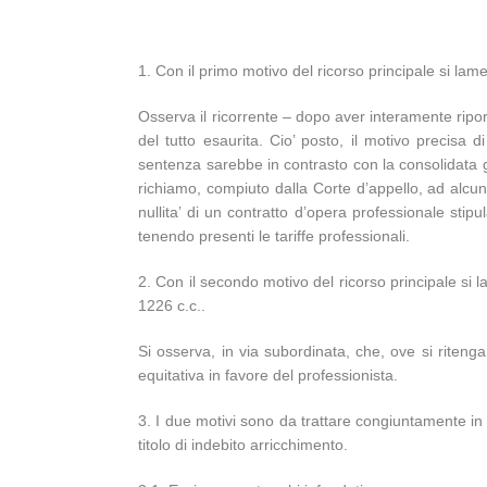
1. Con il primo motivo del ricorso principale si lame
Osserva il ricorrente – dopo aver interamente ripor
del tutto esaurita. Cio’ posto, il motivo precisa
sentenza sarebbe in contrasto con la consolidata gi
richiamo, compiuto dalla Corte d’appello, ad alcune
nullita’ di un contratto d’opera professionale stip
tenendo presenti le tariffe professionali.
2. Con il secondo motivo del ricorso principale si la
1226 c.c..
Si osserva, in via subordinata, che, ove si riteng
equitativa in favore del professionista.
3. I due motivi sono da trattare congiuntamente in 
titolo di indebito arricchimento.