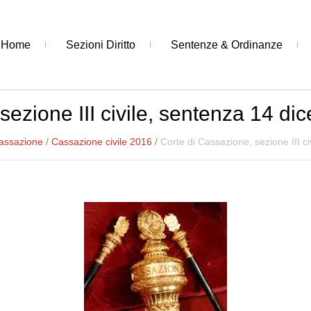
Home
Sezioni Diritto
Sentenze & Ordinanze
sezione III civile, sentenza 14 d
Cassazione
/
Cassazione civile 2016
/
Corte di Cassazione, sezione III c