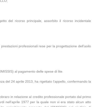
ILLO;
o del ricorso principale, assorbito il ricorso incidentale
prestazioni professionali rese per la progettazione dell’asilo
 (OMISSIS) al pagamento delle spese di lite.
za del 24 aprile 2013, ha rigettato l’appello, confermando la
obraro in relazione al credito professionale portato dal primo
 tardi nell’aprile 1977 per la quale non vi era stato alcun atto