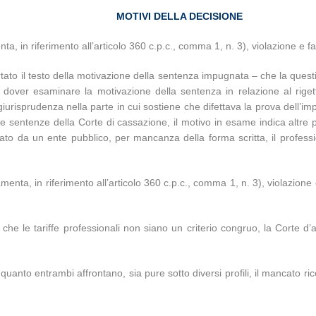
MOTIVI DELLA DECISIONE
nta, in riferimento all’articolo 360 c.p.c., comma 1, n. 3), violazione e fa
tato il testo della motivazione della sentenza impugnata – che la questi
 di dover esaminare la motivazione della sentenza in relazione al rige
urisprudenza nella parte in cui sostiene che difettava la prova dell’im
 sentenze della Corte di cassazione, il motivo in esame indica altre pro
ulato da un ente pubblico, per mancanza della forma scritta, il profess
menta, in riferimento all’articolo 360 c.p.c., comma 1, n. 3), violazione e
a che le tariffe professionali non siano un criterio congruo, la Corte 
quanto entrambi affrontano, sia pure sotto diversi profili, il mancato 