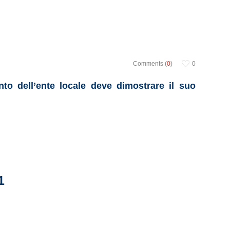
Comments (
0
)
0
to dell’ente locale deve dimostrare il suo
1