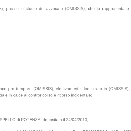
S), presso lo studio dell’avvocato (OMISSIS), che lo rappresenta e
ro tempore (OMISSIS), elettivamente domiciliato in (OMISSIS), pr
ale in calce al controricorso e ricorso incidentale;
APPELLO di POTENZA, depositata il 24/04/2013;