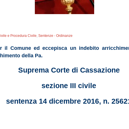
Civile e Procedura Civile
,
Sentenze - Ordinanze
er il Comune ed eccepisca un indebito arricchimen
chimento della Pa.
Suprema Corte di Cassazione
sezione III civile
sentenza 14 dicembre 2016, n. 2562