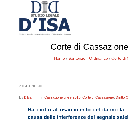
Corte di Cassazione,
Home
/
Sentenze - Ordinanze
/
Corte di
20 GIUGNO 2016
By
D'Isa
In
Cassazione civile 2016
,
Corte di Cassazione
,
Diritto 
Ha diritto al risarcimento del danno la 
causa delle interferenze del segnale sat