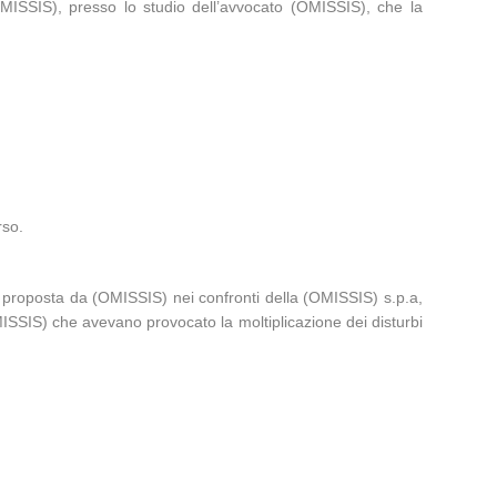
ISSIS), presso lo studio dell’avvocato (OMISSIS), che la
rso.
 proposta da (OMISSIS) nei confronti della (OMISSIS) s.p.a,
MISSIS) che avevano provocato la moltiplicazione dei disturbi