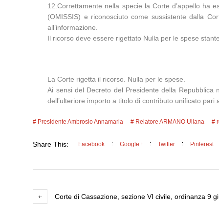
12.Correttamente nella specie la Corte d’appello ha esc
(OMISSIS) e riconosciuto come sussistente dalla Corte 
all’informazione.
Il ricorso deve essere rigettato Nulla per le spese stante
La Corte rigetta il ricorso. Nulla per le spese.
Ai sensi del Decreto del Presidente della Repubblica n
dell’ulteriore importo a titolo di contributo unificato pa
Presidente Ambrosio Annamaria
Relatore ARMANO Uliana
Share This:
Facebook
Google+
Twitter
Pinterest
Corte di Cassazione, sezione VI civile, ordinanza 9 