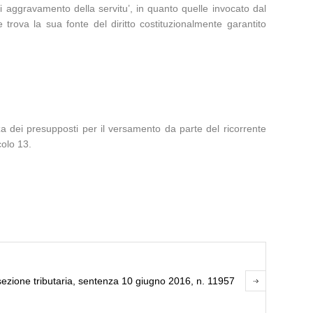
di aggravamento della servitu’, in quanto quelle invocato dal
 trova la sua fonte del diritto costituzionalmente garantito
a dei presupposti per il versamento da parte del ricorrente
colo 13.
sezione tributaria, sentenza 10 giugno 2016, n. 11957