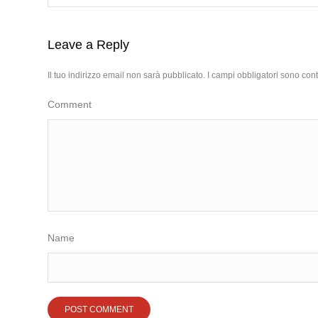
Leave a Reply
Il tuo indirizzo email non sarà pubblicato.
I campi obbligatori sono con
Comment
Name