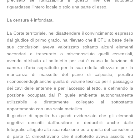
riguardasse l’intero locale o solo una parte di esso.
La censura è infondata.
La Corte territoriale, nel disattendere il convincimento espresso
dal giudice di primo grado, ha rilevato che il CTU a base delle
sue conclusioni aveva valorizzato soltanto alcuni elementi
secondari e trascurato o misconosciuto quelli essenziali,
avendo attribuito al sottotetto per cui è causa la funzione di
camera d’aria soprattutto per la sua ridotta altezza e per la
mancanza di massetto del piano di calpestio, peraltro
riconoscendogli anche quella di volume tecnico per il passaggio
dei cavi delle antenne e per l’accesso al tetto, e definendo la
porzione occupata dal P. quale ambiente autonomamente
utilizzabile e direttamente collegato al sottostante
appartamento con una scala metallica.
Il giudice di appello ha quindi evidenziato che gli elementi
oggettivi descritti dall’ausiliare e deducibili anche dalle
fotografie allegate alla sua relazione ed a quella del consulente
di parte C. dimostravano che il sottotetto aveva assolto, ed