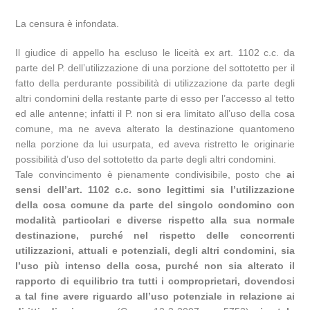
La censura è infondata.
Il giudice di appello ha escluso le liceità ex art. 1102 c.c. da
parte del P. dell’utilizzazione di una porzione del sottotetto per il
fatto della perdurante possibilità di utilizzazione da parte degli
altri condomini della restante parte di esso per l’accesso al tetto
ed alle antenne; infatti il P. non si era limitato all’uso della cosa
comune, ma ne aveva alterato la destinazione quantomeno
nella porzione da lui usurpata, ed aveva ristretto le originarie
possibilità d’uso del sottotetto da parte degli altri condomini.
Tale convincimento è pienamente condivisibile, posto che
ai
sensi dell’art. 1102 c.c. sono legittimi sia l’utilizzazione
della cosa comune da parte del singolo condomino con
modalità particolari e diverse rispetto alla sua normale
destinazione, purché nel rispetto delle concorrenti
utilizzazioni, attuali e potenziali, degli altri condomini, sia
l’uso più intenso della cosa, purché non sia alterato il
rapporto di equilibrio tra tutti i comproprietari, dovendosi
a tal fine avere riguardo all’uso potenziale in relazione ai