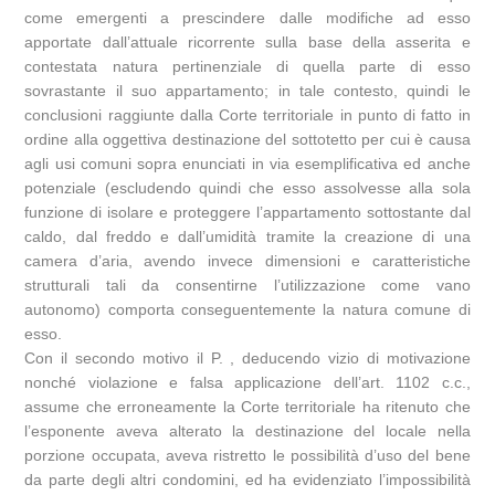
come emergenti a prescindere dalle modifiche ad esso
apportate dall’attuale ricorrente sulla base della asserita e
contestata natura pertinenziale di quella parte di esso
sovrastante il suo appartamento; in tale contesto, quindi le
conclusioni raggiunte dalla Corte territoriale in punto di fatto in
ordine alla oggettiva destinazione del sottotetto per cui è causa
agli usi comuni sopra enunciati in via esemplificativa ed anche
potenziale (escludendo quindi che esso assolvesse alla sola
funzione di isolare e proteggere l’appartamento sottostante dal
caldo, dal freddo e dall’umidità tramite la creazione di una
camera d’aria, avendo invece dimensioni e caratteristiche
strutturali tali da consentirne l’utilizzazione come vano
autonomo) comporta conseguentemente la natura comune di
esso.
Con il secondo motivo il P. , deducendo vizio di motivazione
nonché violazione e falsa applicazione dell’art. 1102 c.c.,
assume che erroneamente la Corte territoriale ha ritenuto che
l’esponente aveva alterato la destinazione del locale nella
porzione occupata, aveva ristretto le possibilità d’uso del bene
da parte degli altri condomini, ed ha evidenziato l’impossibilità