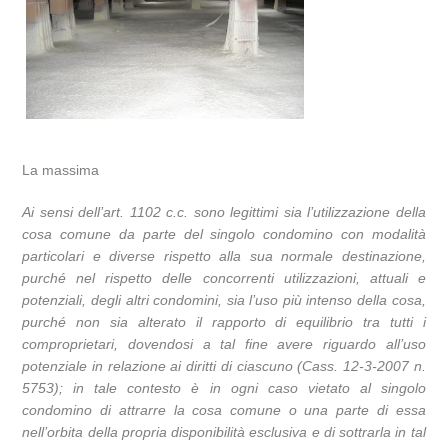
La massima
Ai sensi dell’art. 1102 c.c. sono legittimi sia l’utilizzazione della
cosa comune da parte del singolo condomino con modalità
particolari e diverse rispetto alla sua normale destinazione,
purché nel rispetto delle concorrenti utilizzazioni, attuali e
potenziali, degli altri condomini, sia l’uso più intenso della cosa,
purché non sia alterato il rapporto di equilibrio tra tutti i
comproprietari, dovendosi a tal fine avere riguardo all’uso
potenziale in relazione ai diritti di ciascuno (Cass. 12-3-2007 n.
5753); in tale contesto è in ogni caso vietato al singolo
condomino di attrarre la cosa comune o una parte di essa
nell’orbita della propria disponibilità esclusiva e di sottrarla in tal