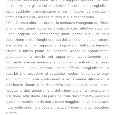
in che misura gli stessi condomini fossero stati pregiudicati
dalla suddette trasformazioni e se il locale, considerato f
complessivamente, avesse mutato la sua destinazione.
Infine la terza affermazione della sentenza impugnata era frutto
di una deduzione logica incompatibile con l’effettivo stato dei
luoghi oggetto del contendere; infatti anche alla luce della
descrizione di detti luoghi operata dal consulente di controparte
era evidente che, seppure il proprietario dell’appartamento
situato all’ultimo piano del secondo blocco di appartamenti
giustapposto a quello cui appartiene l’appartamento del
ricorrente avesse annesso la porzione di sottotetto ad esso
sovrastante, non sarebbe stata affatto pregiudicata la
possibilità di accedere al sottotetto medesimo da parte degli
altri condomini, che continuerebbe ad avvenire attraverso le
due botole situate in corrispondenza dei due vani scala i quali,
rispetto ai due appartamenti dell’ultimo piano, si trovavano in
posizione sottostante alla parte centrale del sottotetto, ovvero a
quella caratterizzata da una altezza maggiore, dove passavano
i cavi delle antenne e dove si trovava il lucernario per accedere
al tetto.