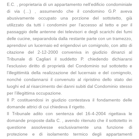
E.C. , proprietaria di un appartamento nell’edificio condominiale
di via (…) , assumendo che il condomino G.P. aveva
abusivamente occupato una porzione del sottotetto, già
utilizzato da tutti i condomini per l’accesso al tetto e per il
passaggio delle antenne dei televisori e degli scarichi dei fumi
delle cucine, separandola dalla restante parte con un tramezzo,
aprendovi un lucernaio ed erigendovi un comignolo, con atto di
citazione del 2-12-2000 conveniva in giudizio dinanzi al
Tribunale di Cagliari il suddetto P. chiedendo dichiararsi
l’esclusivo diritto di proprietà del Condominio sul sottotetto e
l’illegittimità della realizzazione del lucernaio e del comignolo,
nonché condannarsi il convenuto al ripristino dello stato dei
luoghi ed al risarcimento dei danni subiti dal Condominio stesso
per l’illegittima occupazione.
Il P. costituendosi in giudizio contestava il fondamento delle
domande attrici di cui chiedeva il rigetto.
Il Tribunale adito con sentenza del 16-4-2004 rigettava le
domande proposte dalla C. , avendo ritenuto che il sottotetto in
questione assolvesse esclusivamente una funzione di
protezione e di isolamento termico degli appartamenti