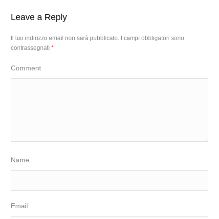
Leave a Reply
Il tuo indirizzo email non sarà pubblicato.
I campi obbligatori sono
contrassegnati
*
Comment
Name
Email