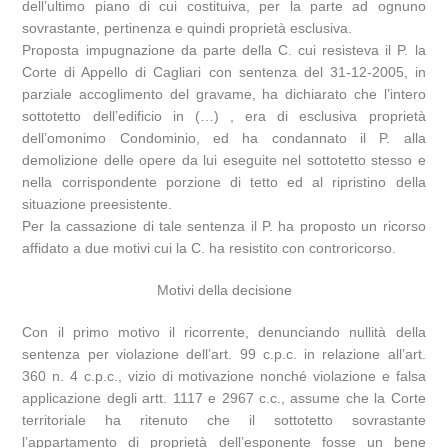
dell’ultimo piano di cui costituiva, per la parte ad ognuno
sovrastante, pertinenza e quindi proprietà esclusiva.
Proposta impugnazione da parte della C. cui resisteva il P. la
Corte di Appello di Cagliari con sentenza del 31-12-2005, in
parziale accoglimento del gravame, ha dichiarato che l’intero
sottotetto dell’edificio in (…) , era di esclusiva proprietà
dell’omonimo Condominio, ed ha condannato il P. alla
demolizione delle opere da lui eseguite nel sottotetto stesso e
nella corrispondente porzione di tetto ed al ripristino della
situazione preesistente.
Per la cassazione di tale sentenza il P. ha proposto un ricorso
affidato a due motivi cui la C. ha resistito con controricorso.
Motivi della decisione
Con il primo motivo il ricorrente, denunciando nullità della
sentenza per violazione dell’art. 99 c.p.c. in relazione all’art.
360 n. 4 c.p.c., vizio di motivazione nonché violazione e falsa
applicazione degli artt. 1117 e 2967 c.c., assume che la Corte
territoriale ha ritenuto che il sottotetto sovrastante
l’appartamento di proprietà dell’esponente fosse un bene