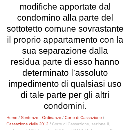
modifiche apportate dal
condomino alla parte del
sottotetto comune sovrastante
il proprio appartamento con la
sua separazione dalla
residua parte di esso hanno
determinato l’assoluto
impedimento di qualsiasi uso
di tale parte per gli altri
condomini.
Home
/
Sentenze - Ordinanze
/
Corte di Cassazione
/
Cassazione civile 2012
/
Corte di Cassazione, sezione II,