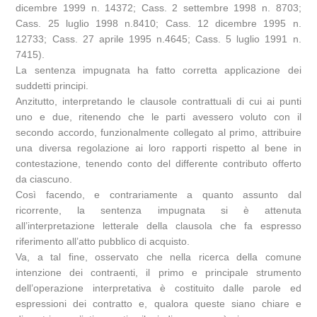
dicembre 1999 n. 14372; Cass. 2 settembre 1998 n. 8703;
Cass. 25 luglio 1998 n.8410; Cass. 12 dicembre 1995 n.
12733; Cass. 27 aprile 1995 n.4645; Cass. 5 luglio 1991 n.
7415).
La sentenza impugnata ha fatto corretta applicazione dei
suddetti principi.
Anzitutto, interpretando le clausole contrattuali di cui ai punti
uno e due, ritenendo che le parti avessero voluto con il
secondo accordo, funzionalmente collegato al primo, attribuire
una diversa regolazione ai loro rapporti rispetto al bene in
contestazione, tenendo conto del differente contributo offerto
da ciascuno.
Così facendo, e contrariamente a quanto assunto dal
ricorrente, la sentenza impugnata si è attenuta
all’interpretazione letterale della clausola che fa espresso
riferimento all’atto pubblico di acquisto.
Va, a tal fine, osservato che nella ricerca della comune
intenzione dei contraenti, il primo e principale strumento
dell’operazione interpretativa è costituito dalle parole ed
espressioni dei contratto e, qualora queste siano chiare e