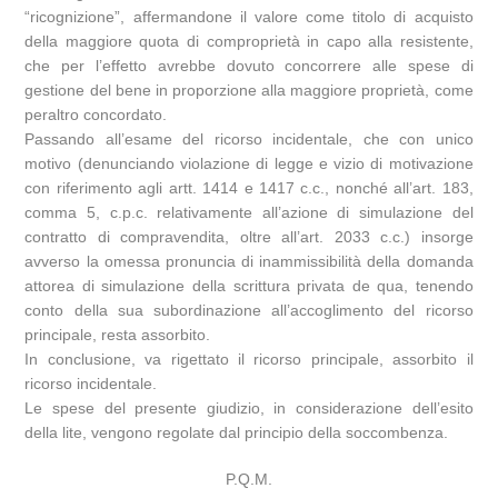
“ricognizione”, affermandone il valore come titolo di acquisto
della maggiore quota di comproprietà in capo alla resistente,
che per l’effetto avrebbe dovuto concorrere alle spese di
gestione del bene in proporzione alla maggiore proprietà, come
peraltro concordato.
Passando all’esame del ricorso incidentale, che con unico
motivo (denunciando violazione di legge e vizio di motivazione
con riferimento agli artt. 1414 e 1417 c.c., nonché all’art. 183,
comma 5, c.p.c. relativamente all’azione di simulazione del
contratto di compravendita, oltre all’art. 2033 c.c.) insorge
avverso la omessa pronuncia di inammissibilità della domanda
attorea di simulazione della scrittura privata de qua, tenendo
conto della sua subordinazione all’accoglimento del ricorso
principale, resta assorbito.
In conclusione, va rigettato il ricorso principale, assorbito il
ricorso incidentale.
Le spese del presente giudizio, in considerazione dell’esito
della lite, vengono regolate dal principio della soccombenza.
P.Q.M.