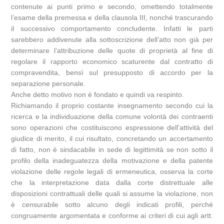
contenute ai punti primo e secondo, omettendo totalmente
l’esame della premessa e della clausola III, nonché trascurando
il successivo comportamento concludente. Infatti le parti
sarebbero addivenute alla sottoscrizione dell’atto non già per
determinare l’attribuzione delle quote di proprietà al fine di
regolare il rapporto economico scaturente dal contratto di
compravendita, bensì sul presupposto di accordo per la
separazione personale.
Anche detto motivo non è fondato e quindi va respinto.
Richiamando il proprio costante insegnamento secondo cui la
ricerca e la individuazione della comune volontà dei contraenti
sono operazioni che costituiscono espressione dell’attività del
giudice di merito, il cui risultato, concretando un accertamento
di fatto, non è sindacabile in sede di legittimità se non sotto il
profilo della inadeguatezza della motivazione e della patente
violazione delle regole legali di ermeneutica, osserva la corte
che la interpretazione data dalla corte distrettuale alle
disposizioni contrattuali delle quali si assume la violazione, non
è censurabile sotto alcuno degli indicati profili, perché
congruamente argomentata e conforme ai criteri di cui agli artt.