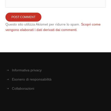
Questo sito utilizza Akismet per ridurre lo spam.
Scopri come
vengono elaborati i dati derivati dai commenti
.
Informativa privacy
Esonero di responsabilità
Collaborazioni