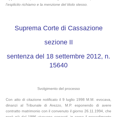
l’esplicito richiamo e la menzione del titolo stesso.
Suprema Corte di Cassazione
sezione II
sentenza del 18 settembre 2012, n.
15640
Svolgimento del processo
Con atto di citazione notificato il 9 luglio 1998 M.M. evocava,
dinanzi al Tribunale di Arezzo, M.P. esponendo di avere
contratto matrimonio con il convenuto il giorno 26.11.1994, che
però già dal 1996 vivevano separati, in corso il procedimento