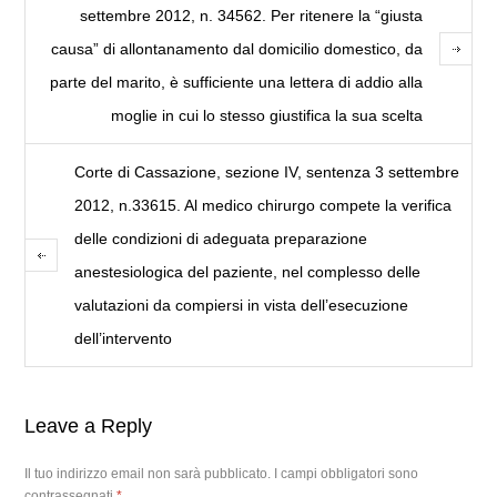
settembre 2012, n. 34562. Per ritenere la “giusta
causa” di allontanamento dal domicilio domestico, da
parte del marito, è sufficiente una lettera di addio alla
moglie in cui lo stesso giustifica la sua scelta
Corte di Cassazione, sezione IV, sentenza 3 settembre
2012, n.33615. Al medico chirurgo compete la verifica
delle condizioni di adeguata preparazione
anestesiologica del paziente, nel complesso delle
valutazioni da compiersi in vista dell’esecuzione
dell’intervento
Leave a Reply
Il tuo indirizzo email non sarà pubblicato.
I campi obbligatori sono
contrassegnati
*