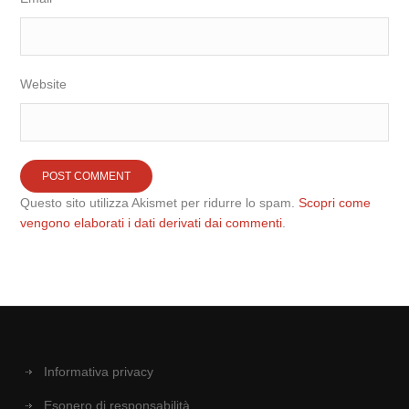
Website
Questo sito utilizza Akismet per ridurre lo spam.
Scopri come
vengono elaborati i dati derivati dai commenti
.
Informativa privacy
Esonero di responsabilità