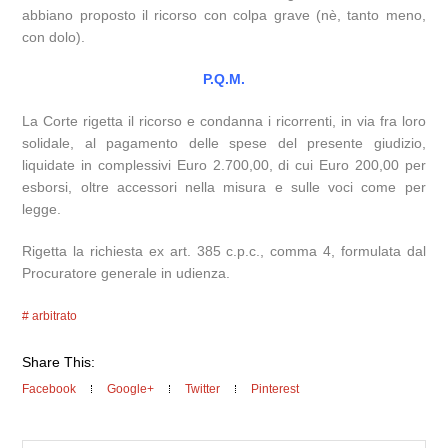
abbiano proposto il ricorso con colpa grave (nè, tanto meno,
con dolo).
P.Q.M.
La Corte rigetta il ricorso e condanna i ricorrenti, in via fra loro
solidale, al pagamento delle spese del presente giudizio,
liquidate in complessivi Euro 2.700,00, di cui Euro 200,00 per
esborsi, oltre accessori nella misura e sulle voci come per
legge.
Rigetta la richiesta ex art. 385 c.p.c., comma 4, formulata dal
Procuratore generale in udienza.
arbitrato
Share This:
Facebook
Google+
Twitter
Pinterest