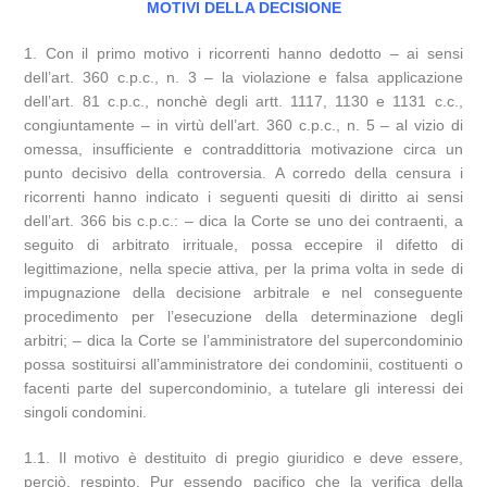
MOTIVI DELLA DECISIONE
1. Con il primo motivo i ricorrenti hanno dedotto – ai sensi
dell’art. 360 c.p.c., n. 3 – la violazione e falsa applicazione
dell’art. 81 c.p.c., nonchè degli artt. 1117, 1130 e 1131 c.c.,
congiuntamente – in virtù dell’art. 360 c.p.c., n. 5 – al vizio di
omessa, insufficiente e contraddittoria motivazione circa un
punto decisivo della controversia. A corredo della censura i
ricorrenti hanno indicato i seguenti quesiti di diritto ai sensi
dell’art. 366 bis c.p.c.: – dica la Corte se uno dei contraenti, a
seguito di arbitrato irrituale, possa eccepire il difetto di
legittimazione, nella specie attiva, per la prima volta in sede di
impugnazione della decisione arbitrale e nel conseguente
procedimento per l’esecuzione della determinazione degli
arbitri; – dica la Corte se l’amministratore del supercondominio
possa sostituirsi all’amministratore dei condominii, costituenti o
facenti parte del supercondominio, a tutelare gli interessi dei
singoli condomini.
1.1. Il motivo è destituito di pregio giuridico e deve essere,
perciò, respinto. Pur essendo pacifico che la verifica della