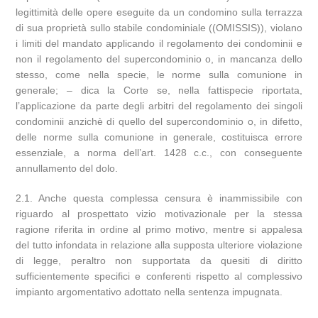
legittimità delle opere eseguite da un condomino sulla terrazza
di sua proprietà sullo stabile condominiale ((OMISSIS)), violano
i limiti del mandato applicando il regolamento dei condominii e
non il regolamento del supercondominio o, in mancanza dello
stesso, come nella specie, le norme sulla comunione in
generale; – dica la Corte se, nella fattispecie riportata,
l’applicazione da parte degli arbitri del regolamento dei singoli
condominii anzichè di quello del supercondominio o, in difetto,
delle norme sulla comunione in generale, costituisca errore
essenziale, a norma dell’art. 1428 c.c., con conseguente
annullamento del dolo.
2.1. Anche questa complessa censura è inammissibile con
riguardo al prospettato vizio motivazionale per la stessa
ragione riferita in ordine al primo motivo, mentre si appalesa
del tutto infondata in relazione alla supposta ulteriore violazione
di legge, peraltro non supportata da quesiti di diritto
sufficientemente specifici e conferenti rispetto al complessivo
impianto argomentativo adottato nella sentenza impugnata.