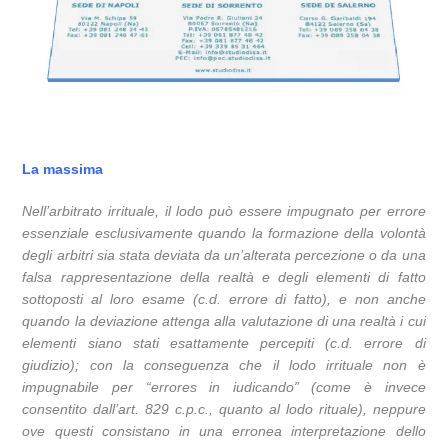
La massima
Nell’arbitrato irrituale, il lodo può essere impugnato per errore
essenziale esclusivamente quando la formazione della volontà
degli arbitri sia stata deviata da un’alterata percezione o da una
falsa rappresentazione della realtà e degli elementi di fatto
sottoposti al loro esame (c.d. errore di fatto), e non anche
quando la deviazione attenga alla valutazione di una realtà i cui
elementi siano stati esattamente percepiti (c.d. errore di
giudizio); con la conseguenza che il lodo irrituale non è
impugnabile per “errores in iudicando” (come è invece
consentito dall’art. 829 c.p.c., quanto al lodo rituale), neppure
ove questi consistano in una erronea interpretazione dello