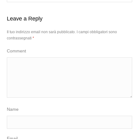
Leave a Reply
Il tuo indirizzo email non sarà pubblicato.
I campi obbligatori sono
contrassegnati
*
Comment
Name
Email