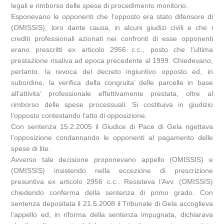
legali e rimborso delle spese di procedimento monitorio.
Esponevano le opponenti che l’opposto era stato difensore di
(OMISSIS), loro dante causa, in alcuni giudizi civili e che i
crediti professionali azionati nei confronti di esse opponenti
erano prescritti ex articolo 2956 c.c., posto che l’ultima
prestazione risaliva ad epoca precedente al 1999. Chiedevano,
pertanto, la revoca del decreto ingiuntivo opposto ed, in
subordine, la verifica della congruita’ delle parcelle in base
all’attivita’ professionale effettivamente prestata, oltre al
rimborso delle spese processuali. Si costituiva in giudizio
l’opposto contestando l’atto di opposizione.
Con sentenza 15.2.2005 il Giudice di Pace di Gela rigettava
l’opposizione condannando le opponenti al pagamento delle
spese di lite.
Avverso tale decisione proponevano appello (OMISSIS) e
(OMISSIS) insistendo nella eccezione di prescrizione
presuntiva ex articolo 2956 c.c.. Resisteva l’Avv. (OMISSIS)
chiedendo conferma della sentenza di primo grado. Con
sentenza depositata il 21.5.2008 il Tribunale di Gela accoglieva
l’appello ed, in riforma della sentenza impugnata, dichiarava