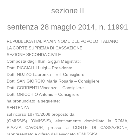
sezione II
sentenza 28 maggio 2014, n. 11991
REPUBBLICA ITALIANAIN NOME DEL POPOLO ITALIANO
LA CORTE SUPREMA DI CASSAZIONE
SEZIONE SECONDA CIVILE
Composta dagli Ill.mi Sigg.ri Magistrati:
Dott. PICCIALLI Luigi – Presidente
Dott. NUZZO Laurenza – rel. Consigliere
Dott. SAN GIORGIO Maria Rosaria – Consigliere
Dott. CORRENTI Vincenzo – Consigliere
Dott. ORICCHIO Antonio – Consigliere
ha pronunciato la seguente:
SENTENZA
sul ricorso 18743/2008 proposto da:
(OMISSIS) (OMISSIS), elettivamente domiciliato in ROMA,
PIAZZA CAVOUR, presso la CORTE DI CASSAZIONE,
rappresentato e difeso dall’avvocato (OMISSIS);