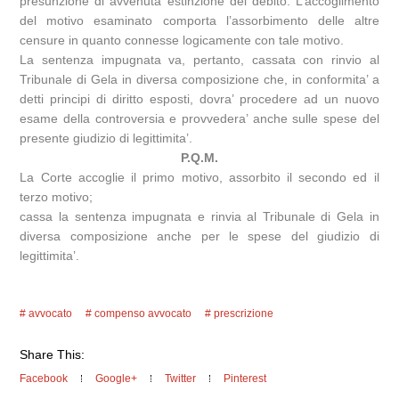
presunzione di avvenuta estinzione del debito. L’accoglimento
del motivo esaminato comporta l’assorbimento delle altre
censure in quanto connesse logicamente con tale motivo.
La sentenza impugnata va, pertanto, cassata con rinvio al
Tribunale di Gela in diversa composizione che, in conformita’ a
detti principi di diritto esposti, dovra’ procedere ad un nuovo
esame della controversia e provvedera’ anche sulle spese del
presente giudizio di legittimita’.
P.Q.M.
La Corte accoglie il primo motivo, assorbito il secondo ed il
terzo motivo;
cassa la sentenza impugnata e rinvia al Tribunale di Gela in
diversa composizione anche per le spese del giudizio di
legittimita’.
avvocato
compenso avvocato
prescrizione
Share This:
Facebook
Google+
Twitter
Pinterest