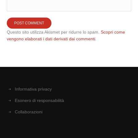
Questo sito utilizza Akismet per ridurre lo spam.
Scopri come
vengono elaborati i dati derivati dai commenti
.
Informativa privacy
Esonero di responsabilità
Collaborazioni