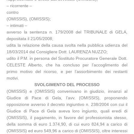
– ricorrente –
contro
(OMISSIS), (OMISSIS);
– intimati –
avverso la sentenza n. 179/2008 del TRIBUNALE di GELA,
depositata il 21/05/2008;
udita la relazione della causa svolta nella pubblica udienza del
18/03/2014 dal Consigliere Dott. LAURENZA NUZZO;
udito il P.M. in persona del Sostituto Procuratore Generale Dott.
CELESTE Alberto, che ha concluso per l’accoglimento del
primo motivo del ricorso, e per l’assorbimento dei restanti
motivi.
SVOLGIMENTO DEL PROCESSO
(OMISSIS) e (OMISSIS) convenivano in giudizio, innanzi al
Giudice di Pace di Gela, l’avv. (OMISSIS), proponendo
opposizione avverso il decreto ingiuntivo n. 238/2004 con cui il
Giudice di Pace di Gela aveva loro ingiunto, quali eredi di
(OMISSIS), il pagamento, in favore del professionista stesso,
della somma di euro 1.374,90, di cui euro 824,94 a carico di
(OMISSIS) ed euro 549,96 a carico di (OMISSIS), oltre interessi