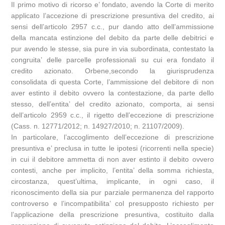
Il primo motivo di ricorso e’ fondato, avendo la Corte di merito
applicato l’accezione di prescrizione presuntiva del credito, ai
sensi dell’articolo 2957 c.c., pur dando atto dell’ammissione
della mancata estinzione del debito da parte delle debitrici e
pur avendo le stesse, sia pure in via subordinata, contestato la
congruita’ delle parcelle professionali su cui era fondato il
credito azionato. Orbene,secondo la giurisprudenza
consolidata di questa Corte, l’ammissione del debitore di non
aver estinto il debito ovvero la contestazione, da parte dello
stesso, dell’entita’ del credito azionato, comporta, ai sensi
dell’articolo 2959 c.c., il rigetto dell’eccezione di prescrizione
(Cass. n. 12771/2012; n. 14927/2010; n. 21107/2009).
In particolare, l’accoglimento dell’eccezione di prescrizione
presuntiva e’ preclusa in tutte le ipotesi (ricorrenti nella specie)
in cui il debitore ammetta di non aver estinto il debito ovvero
contesti, anche per implicito, l’entita’ della somma richiesta,
circostanza, quest’ultima, implicante, in ogni caso, il
riconoscimento della sia pur parziale permanenza del rapporto
controverso e l’incompatibilita’ col presupposto richiesto per
l’applicazione della prescrizione presuntiva, costituito dalla