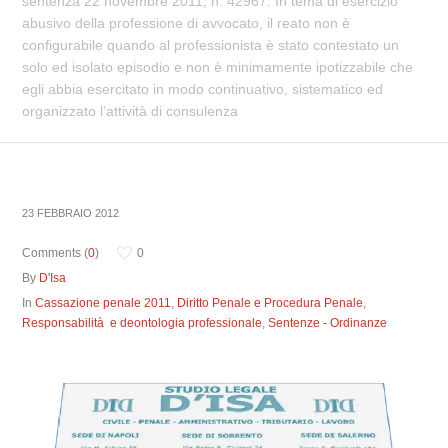
sentenza 22 novembre 2011, n. 42967. In tema di esercizio
abusivo della professione di avvocato, il reato non è
configurabile quando al professionista è stato contestato un
solo ed isolato episodio e non è minimamente ipotizzabile che
egli abbia esercitato in modo continuativo, sistematico ed
organizzato l’attività di consulenza
23 FEBBRAIO 2012
Comments (
0
)
0
By
D'Isa
In
Cassazione penale 2011
,
Diritto Penale e Procedura Penale
,
Responsabilità e deontologia professionale
,
Sentenze - Ordinanze