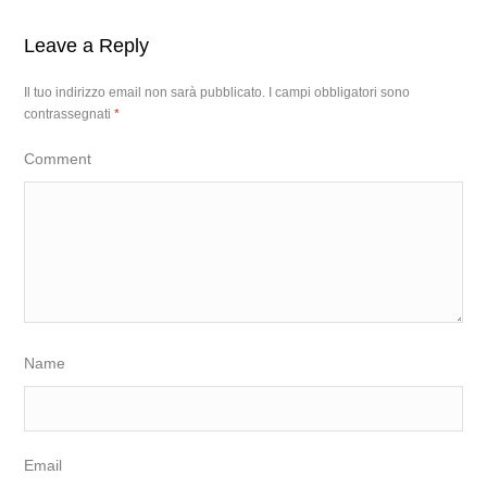
Leave a Reply
Il tuo indirizzo email non sarà pubblicato.
I campi obbligatori sono
contrassegnati
*
Comment
Name
Email