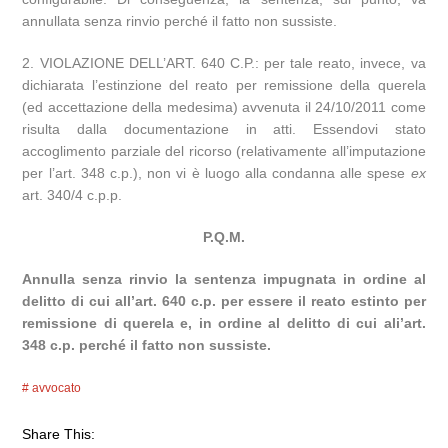
annullata senza rinvio perché il fatto non sussiste.
2. VIOLAZIONE DELL’ART. 640 C.P.: per tale reato, invece, va
dichiarata l’estinzione del reato per remissione della querela
(ed accettazione della medesima) avvenuta il 24/10/2011 come
risulta dalla documentazione in atti. Essendovi stato
accoglimento parziale del ricorso (relativamente all’imputazione
per l’art. 348 c.p.), non vi è luogo alla condanna alle spese
ex
art. 340/4 c.p.p.
P.Q.M.
Annulla senza rinvio la sentenza impugnata in ordine al
delitto di cui all’art. 640 c.p. per essere il reato estinto per
remissione di querela e, in ordine al delitto di cui ali’art.
348 c.p. perché il fatto non sussiste.
avvocato
Share This: