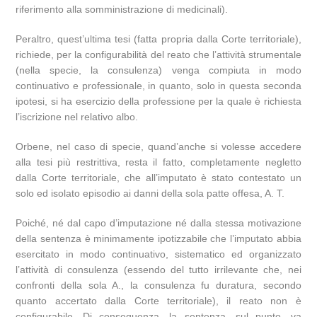
riferimento alla somministrazione di medicinali).
Peraltro, quest’ultima tesi (fatta propria dalla Corte territoriale),
richiede, per la configurabilità del reato che l’attività strumentale
(nella specie, la consulenza) venga compiuta in modo
continuativo e professionale, in quanto, solo in questa seconda
ipotesi, si ha esercizio della professione per la quale è richiesta
l’iscrizione nel relativo albo.
Orbene, nel caso di specie, quand’anche si volesse accedere
alla tesi più restrittiva, resta il fatto, completamente negletto
dalla Corte territoriale, che all’imputato è stato contestato un
solo ed isolato episodio ai danni della sola patte offesa, A. T.
Poiché, né dal capo d’imputazione né dalla stessa motivazione
della sentenza è minimamente ipotizzabile che l’imputato abbia
esercitato in modo continuativo, sistematico ed organizzato
l’attività di consulenza (essendo del tutto irrilevante che, nei
confronti della sola A., la consulenza fu duratura, secondo
quanto accertato dalla Corte territoriale), il reato non è
configurabile. Di conseguenza, la sentenza, sul punto, va