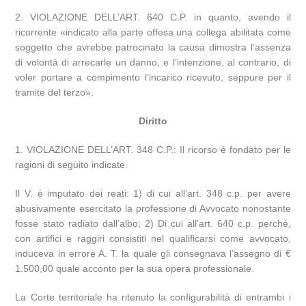
2. VIOLAZIONE DELL’ART. 640 C.P. in quanto, avendo il
ricorrente «indicato alla parte offesa una collega abilitata come
soggetto che avrebbe patrocinato la causa dimostra l’assenza
di volontà di arrecarle un danno, e l’intenzione, al contrario, di
voler portare a compimento l’incarico ricevuto, seppure per il
tramite del terzo».
Diritto
1. VIOLAZIONE DELL’ART. 348 C.P.: Il ricorso è fondato per le
ragioni di seguito indicate.
Il V. è imputato dei reati: 1) di cui all’art. 348 c.p. per avere
abusivamente esercitato la professione di Avvocato nonostante
fosse stato radiato dall’albo; 2) Di cui all’art. 640 c.p. perché,
con artifici e raggiri consistiti nel qualificarsi come avvocato,
induceva in errore A. T. la quale gli consegnava l’assegno di €
1.500,00 quale acconto per la sua opera professionale.
La Corte territoriale ha ritenuto la configurabilità di entrambi i