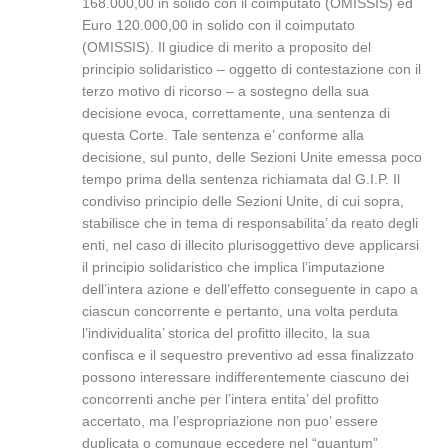
168.000,00 in solido con il coimputato (OMISSIS) ed
Euro 120.000,00 in solido con il coimputato
(OMISSIS). Il giudice di merito a proposito del
principio solidaristico – oggetto di contestazione con il
terzo motivo di ricorso – a sostegno della sua
decisione evoca, correttamente, una sentenza di
questa Corte. Tale sentenza e’ conforme alla
decisione, sul punto, delle Sezioni Unite emessa poco
tempo prima della sentenza richiamata dal G.I.P. Il
condiviso principio delle Sezioni Unite, di cui sopra,
stabilisce che in tema di responsabilita’ da reato degli
enti, nel caso di illecito plurisoggettivo deve applicarsi
il principio solidaristico che implica l’imputazione
dell’intera azione e dell’effetto conseguente in capo a
ciascun concorrente e pertanto, una volta perduta
l’individualita’ storica del profitto illecito, la sua
confisca e il sequestro preventivo ad essa finalizzato
possono interessare indifferentemente ciascuno dei
concorrenti anche per l’intera entita’ del profitto
accertato, ma l’espropriazione non puo’ essere
duplicata o comunque eccedere nel “quantum”