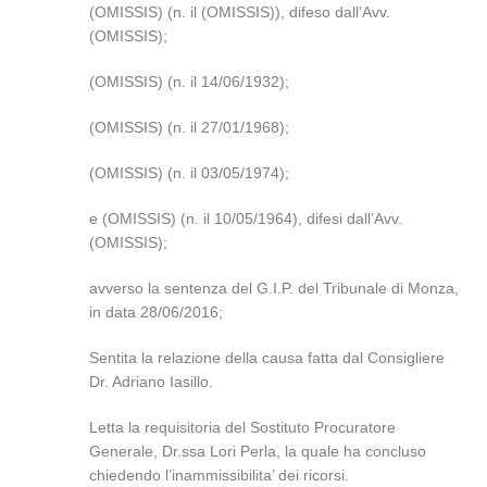
(OMISSIS) (n. il (OMISSIS)), difeso dall’Avv.
(OMISSIS);
(OMISSIS) (n. il 14/06/1932);
(OMISSIS) (n. il 27/01/1968);
(OMISSIS) (n. il 03/05/1974);
e (OMISSIS) (n. il 10/05/1964), difesi dall’Avv.
(OMISSIS);
avverso la sentenza del G.I.P. del Tribunale di Monza,
in data 28/06/2016;
Sentita la relazione della causa fatta dal Consigliere
Dr. Adriano Iasillo.
Letta la requisitoria del Sostituto Procuratore
Generale, Dr.ssa Lori Perla, la quale ha concluso
chiedendo l’inammissibilita’ dei ricorsi.