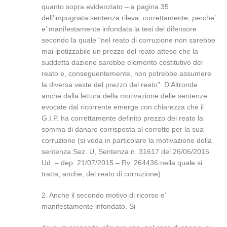
quanto sopra evidenziato – a pagina 35
dell’impugnata sentenza rileva, correttamente, perche’
e’ manifestamente infondata la tesi del difensore
secondo la quale “nel reato di corruzione non sarebbe
mai ipotizzabile un prezzo del reato atteso che la
suddetta dazione sarebbe elemento costitutivo del
reato e, conseguentemente, non potrebbe assumere
la diversa veste del prezzo del reato”. D’Altronde
anche dalla lettura della motivazione delle sentenze
evocate dal ricorrente emerge con chiarezza che il
G.I.P. ha correttamente definito prezzo del reato la
somma di danaro corrisposta al corrotto per la sua
corruzione (si veda in particolare la motivazione della
sentenza Sez. U, Sentenza n. 31617 del 26/06/2015
Ud. – dep. 21/07/2015 – Rv. 264436 nella quale si
tratta, anche, del reato di corruzione).
2. Anche il secondo motivo di ricorso e’
manifestamente infondato. Si