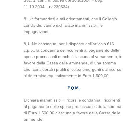
Sez. 1, sent. n. 39598 del 30.9.2004 – dep.
11.10.2004 – rv 230634).
8. Uniformandosi a tali orientamenti, che il Collegio
condivide, vanno dichiarate inammissibili le
impugnazioni.
8,1. Ne consegue, per il disposto dell’articolo 616
c.p.p., la condanna dei ricorrenti al pagamento delle
spese processuali nonche’ ciascuno al versamento, in
favore della Cassa delle ammende, di una somma
che, considerati i profili di colpa emergenti dal ricorso,
si determina equitativamente in Euro 1.500,00.
P.Q.M.
Dichiara inammissibili i ricorsi e condanna i ricorrenti
al pagamento delle spese processuali e della somma
di Euro 1.500,00 ciascuno a favore della Cassa delle
ammende