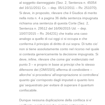
al soggetto danneggiato (Sez. 2, Sentenza n. 45054
del 16/11/2011 Cc. – dep. 05/12/2011 – Rv. 251070).
Si deve, in proposito, rilevare che il Giudice di merito
nella nota n. 4 a pagina 36 della sentenza impugnata
richiama una sentenza di questa Corte (Sez. 2,
Sentenza n. 29512 del 16/06/2015 Ud. – dep.
10/07/2015 – Rv. 264231) che tratta una caso
analogo a quello di cui oggi ci si occupa e che
conferma il principio di diritto di cui sopra. Di tutto cio’
non si tiene assolutamente conto nel ricorso nel quale
si contesta genericamente la decisione impugnata. Si
deve, infine, rilevare che come gia’ evidenziato nel
punto 3 – e proprio in base ai principi che lo stesso
difensore dei (OMISSIS) afferma di condividere –
allorche’ si procedera’ all’espropriazione si controllera’
quanto gia’ corrisposto dagli imputati o quanto loro
gia’ sequestrato per evitare di superare il quantum
confiscabile.
Dunque nessuna duplicazione della confisca si e’