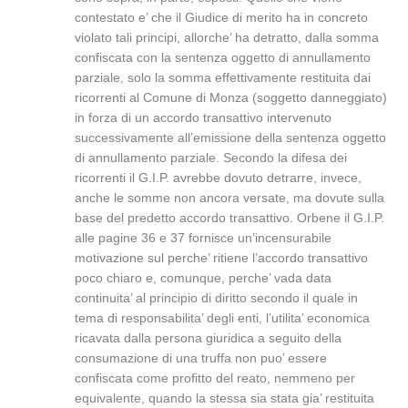
contestato e’ che il Giudice di merito ha in concreto
violato tali principi, allorche’ ha detratto, dalla somma
confiscata con la sentenza oggetto di annullamento
parziale, solo la somma effettivamente restituita dai
ricorrenti al Comune di Monza (soggetto danneggiato)
in forza di un accordo transattivo intervenuto
successivamente all’emissione della sentenza oggetto
di annullamento parziale. Secondo la difesa dei
ricorrenti il G.I.P. avrebbe dovuto detrarre, invece,
anche le somme non ancora versate, ma dovute sulla
base del predetto accordo transattivo. Orbene il G.I.P.
alle pagine 36 e 37 fornisce un’incensurabile
motivazione sul perche’ ritiene l’accordo transattivo
poco chiaro e, comunque, perche’ vada data
continuita’ al principio di diritto secondo il quale in
tema di responsabilita’ degli enti, l’utilita’ economica
ricavata dalla persona giuridica a seguito della
consumazione di una truffa non puo’ essere
confiscata come profitto del reato, nemmeno per
equivalente, quando la stessa sia stata gia’ restituita