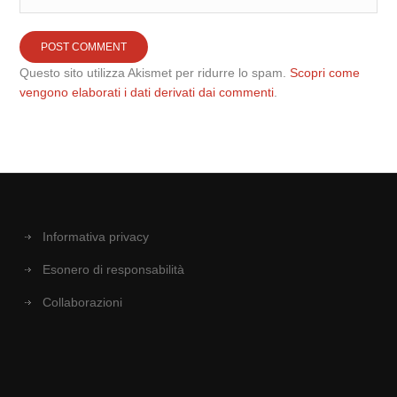
Questo sito utilizza Akismet per ridurre lo spam.
Scopri come
vengono elaborati i dati derivati dai commenti
.
Informativa privacy
Esonero di responsabilità
Collaborazioni