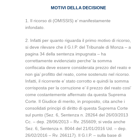
MOTIVI DELLA DECISIONE
1. Il ricorso di (OMISSIS) e’ manifestamente
infondato.
2. Infatti per quanto riguarda il primo motivo di ricorso,
si deve rilevare che il G.I.P. del Tribunale di Monza – a
pagina 34 della sentenza impugnata – ha
correttamente evidenziato perche’ la somma
confiscata deve essere considerata prezzo del reato e
non gia’ profitto del reato, come sostenuto nel ricorso.
Infatti, il ricorrente e’ stato corrotto e quindi la somma
corrisposta per la corruzione e’ il prezzo del reato cosi’
come costantemente affermato da questa Suprema
Corte. Il Giudice di merito, in proposito, cita anche i
consolidati principi di diritto di questa Suprema Corte
sul punto (Sez. 6, Sentenza n. 28264 del 26/03/2013
Cc. – dep. 28/06/2013 – Rv. 255609; si veda anche
Sez. 6, Sentenza n. 8044 del 21/01/2016 Ud. – dep.
26/02/2016 – Rv. 266117). Il G.I.P. – sulla base di