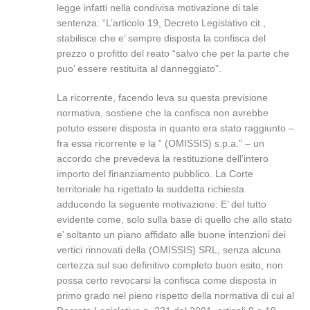
legge infatti nella condivisa motivazione di tale
sentenza: “L’articolo 19, Decreto Legislativo cit.,
stabilisce che e’ sempre disposta la confisca del
prezzo o profitto del reato “salvo che per la parte che
puo’ essere restituita al danneggiato”.
La ricorrente, facendo leva su questa previsione
normativa, sostiene che la confisca non avrebbe
potuto essere disposta in quanto era stato raggiunto –
fra essa ricorrente e la ” (OMISSIS) s.p.a.” – un
accordo che prevedeva la restituzione dell’intero
importo del finanziamento pubblico. La Corte
territoriale ha rigettato la suddetta richiesta
adducendo la seguente motivazione: E’ del tutto
evidente come, solo sulla base di quello che allo stato
e’ soltanto un piano affidato alle buone intenzioni dei
vertici rinnovati della (OMISSIS) SRL, senza alcuna
certezza sul suo definitivo completo buon esito, non
possa certo revocarsi la confisca come disposta in
primo grado nel pieno rispetto della normativa di cui al