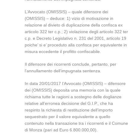
L’Avvocato (OMISSIS) – quale difensore dei
(OMISSIS) – deduce: 1) vizio di motivazione in
relazione al divieto di duplicazione della confisca ex
articolo 322 ter c.p.; 2) violazione degli articolo 322 ter
c.p. e Decreto Legislativo n. 231 del 2001, articolo 19
poiche’ si e’ proceduto alla confisca per equivalente in
misura eccedente il profitto confiscabile.
Il difensore dei ricorrenti conclude, pertanto, per
l’annullamento dell’impugnata sentenza.
In data 20/01/2017 l’Avvocato (OMISSIS) – difensore
dei (OMISSIS) deposita una memoria con la quale
richiama tutte le ragioni a sostegno delle doglianze
relative all’erronea decisione del G.I.P., che ha
respinto la richiesta di restituzione dell’importo
sequestrato per il valore equivalente a quello
contenuto nella transazione tra i ricorrenti e il Comune
di Monza (pari ad Euro 6.800.000,00).