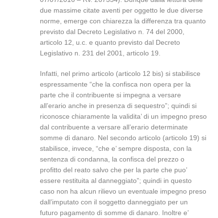
due massime citate aventi per oggetto le due diverse
norme, emerge con chiarezza la differenza tra quanto
previsto dal Decreto Legislativo n. 74 del 2000,
articolo 12, u.c. e quanto previsto dal Decreto
Legislativo n. 231 del 2001, articolo 19.
Infatti, nel primo articolo (articolo 12 bis) si stabilisce
espressamente “che la confisca non opera per la
parte che il contribuente si impegna a versare
all’erario anche in presenza di sequestro”; quindi si
riconosce chiaramente la validita’ di un impegno preso
dal contribuente a versare all’erario determinate
somme di danaro. Nel secondo articolo (articolo 19) si
stabilisce, invece, “che e’ sempre disposta, con la
sentenza di condanna, la confisca del prezzo o
profitto del reato salvo che per la parte che puo’
essere restituita al danneggiato”; quindi in questo
caso non ha alcun rilievo un eventuale impegno preso
dall’imputato con il soggetto danneggiato per un
futuro pagamento di somme di danaro. Inoltre e’