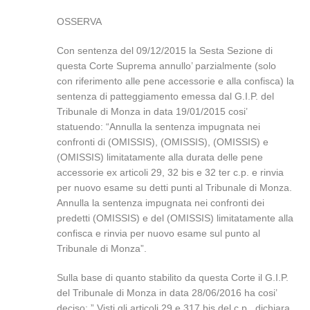
OSSERVA
Con sentenza del 09/12/2015 la Sesta Sezione di
questa Corte Suprema annullo’ parzialmente (solo
con riferimento alle pene accessorie e alla confisca) la
sentenza di patteggiamento emessa dal G.I.P. del
Tribunale di Monza in data 19/01/2015 cosi’
statuendo: “Annulla la sentenza impugnata nei
confronti di (OMISSIS), (OMISSIS), (OMISSIS) e
(OMISSIS) limitatamente alla durata delle pene
accessorie ex articoli 29, 32 bis e 32 ter c.p. e rinvia
per nuovo esame su detti punti al Tribunale di Monza.
Annulla la sentenza impugnata nei confronti dei
predetti (OMISSIS) e del (OMISSIS) limitatamente alla
confisca e rinvia per nuovo esame sul punto al
Tribunale di Monza”.
Sulla base di quanto stabilito da questa Corte il G.I.P.
del Tribunale di Monza in data 28/06/2016 ha cosi’
deciso: ” Visti gli articoli 29 e 317 bis del c.p., dichiara