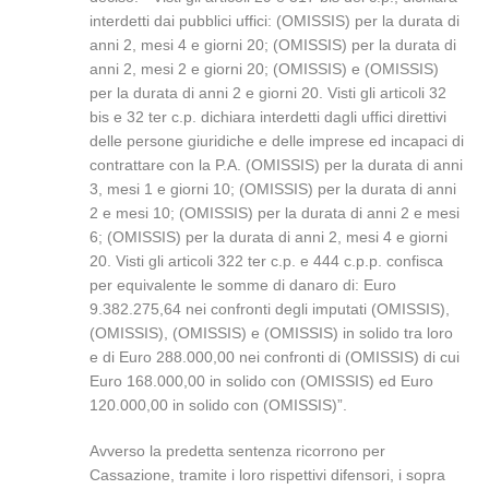
interdetti dai pubblici uffici: (OMISSIS) per la durata di
anni 2, mesi 4 e giorni 20; (OMISSIS) per la durata di
anni 2, mesi 2 e giorni 20; (OMISSIS) e (OMISSIS)
per la durata di anni 2 e giorni 20. Visti gli articoli 32
bis e 32 ter c.p. dichiara interdetti dagli uffici direttivi
delle persone giuridiche e delle imprese ed incapaci di
contrattare con la P.A. (OMISSIS) per la durata di anni
3, mesi 1 e giorni 10; (OMISSIS) per la durata di anni
2 e mesi 10; (OMISSIS) per la durata di anni 2 e mesi
6; (OMISSIS) per la durata di anni 2, mesi 4 e giorni
20. Visti gli articoli 322 ter c.p. e 444 c.p.p. confisca
per equivalente le somme di danaro di: Euro
9.382.275,64 nei confronti degli imputati (OMISSIS),
(OMISSIS), (OMISSIS) e (OMISSIS) in solido tra loro
e di Euro 288.000,00 nei confronti di (OMISSIS) di cui
Euro 168.000,00 in solido con (OMISSIS) ed Euro
120.000,00 in solido con (OMISSIS)”.
Avverso la predetta sentenza ricorrono per
Cassazione, tramite i loro rispettivi difensori, i sopra