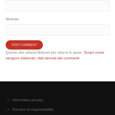
Website
Questo sito utilizza Akismet per ridurre lo spam.
Scopri come
vengono elaborati i dati derivati dai commenti
.
Informativa privacy
Esonero di responsabilità