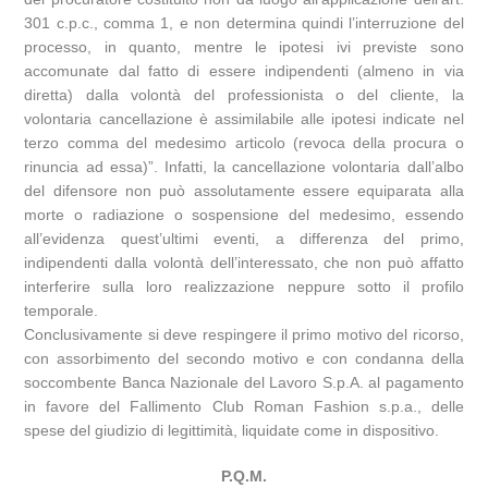
301 c.p.c., comma 1, e non determina quindi l’interruzione del
processo, in quanto, mentre le ipotesi ivi previste sono
accomunate dal fatto di essere indipendenti (almeno in via
diretta) dalla volontà del professionista o del cliente, la
volontaria cancellazione è assimilabile alle ipotesi indicate nel
terzo comma del medesimo articolo (revoca della procura o
rinuncia ad essa)”. Infatti, la cancellazione volontaria dall’albo
del difensore non può assolutamente essere equiparata alla
morte o radiazione o sospensione del medesimo, essendo
all’evidenza quest’ultimi eventi, a differenza del primo,
indipendenti dalla volontà dell’interessato, che non può affatto
interferire sulla loro realizzazione neppure sotto il profilo
temporale.
Conclusivamente si deve respingere il primo motivo del ricorso,
con assorbimento del secondo motivo e con condanna della
soccombente Banca Nazionale del Lavoro S.p.A. al pagamento
in favore del Fallimento Club Roman Fashion s.p.a., delle
spese del giudizio di legittimità, liquidate come in dispositivo.
P.Q.M.