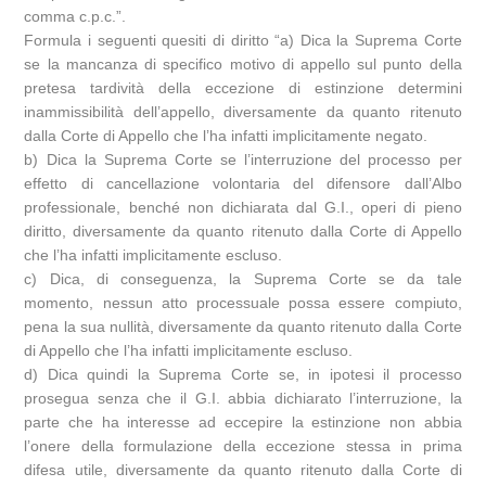
comma c.p.c.”.
Formula i seguenti quesiti di diritto “a) Dica la Suprema Corte
se la mancanza di specifico motivo di appello sul punto della
pretesa tardività della eccezione di estinzione determini
inammissibilità dell’appello, diversamente da quanto ritenuto
dalla Corte di Appello che l’ha infatti implicitamente negato.
b) Dica la Suprema Corte se l’interruzione del processo per
effetto di cancellazione volontaria del difensore dall’Albo
professionale, benché non dichiarata dal G.I., operi di pieno
diritto, diversamente da quanto ritenuto dalla Corte di Appello
che l’ha infatti implicitamente escluso.
c) Dica, di conseguenza, la Suprema Corte se da tale
momento, nessun atto processuale possa essere compiuto,
pena la sua nullità, diversamente da quanto ritenuto dalla Corte
di Appello che l’ha infatti implicitamente escluso.
d) Dica quindi la Suprema Corte se, in ipotesi il processo
prosegua senza che il G.I. abbia dichiarato l’interruzione, la
parte che ha interesse ad eccepire la estinzione non abbia
l’onere della formulazione della eccezione stessa in prima
difesa utile, diversamente da quanto ritenuto dalla Corte di