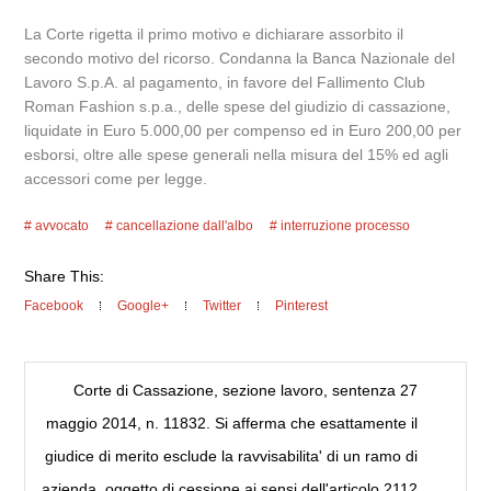
La Corte rigetta il primo motivo e dichiarare assorbito il
secondo motivo del ricorso. Condanna la Banca Nazionale del
Lavoro S.p.A. al pagamento, in favore del Fallimento Club
Roman Fashion s.p.a., delle spese del giudizio di cassazione,
liquidate in Euro 5.000,00 per compenso ed in Euro 200,00 per
esborsi, oltre alle spese generali nella misura del 15% ed agli
accessori come per legge.
avvocato
cancellazione dall'albo
interruzione processo
Share This:
Facebook
Google+
Twitter
Pinterest
Corte di Cassazione, sezione lavoro, sentenza 27
maggio 2014, n. 11832. Si afferma che esattamente il
giudice di merito esclude la ravvisabilita' di un ramo di
azienda, oggetto di cessione ai sensi dell'articolo 2112