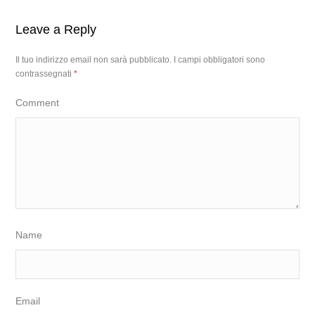
Leave a Reply
Il tuo indirizzo email non sarà pubblicato.
I campi obbligatori sono
contrassegnati
*
Comment
Name
Email