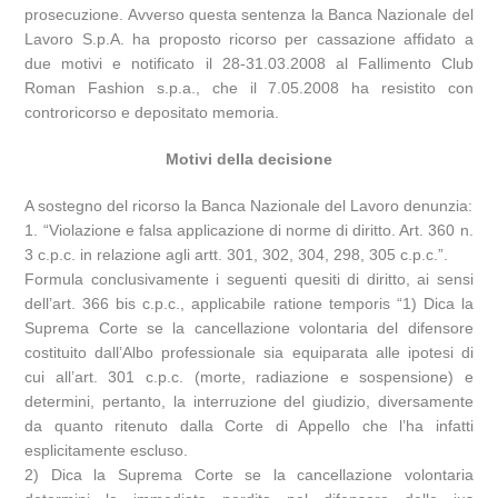
prosecuzione. Avverso questa sentenza la Banca Nazionale del
Lavoro S.p.A. ha proposto ricorso per cassazione affidato a
due motivi e notificato il 28-31.03.2008 al Fallimento Club
Roman Fashion s.p.a., che il 7.05.2008 ha resistito con
controricorso e depositato memoria.
Motivi della decisione
A sostegno del ricorso la Banca Nazionale del Lavoro denunzia:
1. “Violazione e falsa applicazione di norme di diritto. Art. 360 n.
3 c.p.c. in relazione agli artt. 301, 302, 304, 298, 305 c.p.c.”.
Formula conclusivamente i seguenti quesiti di diritto, ai sensi
dell’art. 366 bis c.p.c., applicabile ratione temporis “1) Dica la
Suprema Corte se la cancellazione volontaria del difensore
costituito dall’Albo professionale sia equiparata alle ipotesi di
cui all’art. 301 c.p.c. (morte, radiazione e sospensione) e
determini, pertanto, la interruzione del giudizio, diversamente
da quanto ritenuto dalla Corte di Appello che l’ha infatti
esplicitamente escluso.
2) Dica la Suprema Corte se la cancellazione volontaria