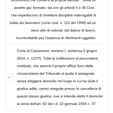
economica che conservi la propria identita'", ossia un
assetto gia' formato, sia con gli articoli 4 e 36 Cost.,
che impediscono di rimettere discipline inderogabili di
tutela dei lavoratori (corte cost. n. 115 del 1994) ad un
mero atto di volonta' del datore di lavoro,
incontrollabile per l'assenza di riferimenti oggettivi.
Corte di Cassazione, sezione I, sentenza 3 giugno
2014, n. 12375. Tutte le notificazioni al procuratore
costituito, che eserciti il proprio ufficio fuori della
circoscrizione del Tribunale al quale è assegnato
senza eleggere domicilio nel luogo in cui ha sede il
giudice adito, vanno eseguite presso la cancelleria di
questo stesso giudice, ove si intende eletto il domicilio
ai sensi dell'art. 82 del r.d. 22 gennaio 1934 n. 37.