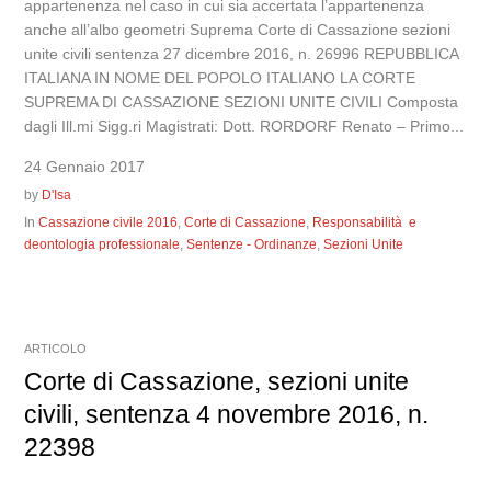
appartenenza nel caso in cui sia accertata l’appartenenza
anche all’albo geometri Suprema Corte di Cassazione sezioni
unite civili sentenza 27 dicembre 2016, n. 26996 REPUBBLICA
ITALIANA IN NOME DEL POPOLO ITALIANO LA CORTE
SUPREMA DI CASSAZIONE SEZIONI UNITE CIVILI Composta
dagli Ill.mi Sigg.ri Magistrati: Dott. RORDORF Renato – Primo...
24 Gennaio 2017
by
D'Isa
In
Cassazione civile 2016
,
Corte di Cassazione
,
Responsabilità e
deontologia professionale
,
Sentenze - Ordinanze
,
Sezioni Unite
ARTICOLO
Corte di Cassazione, sezioni unite
civili, sentenza 4 novembre 2016, n.
22398