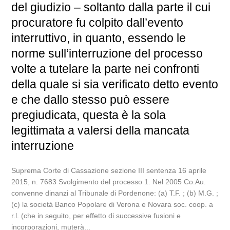
del giudizio – soltanto dalla parte il cui
procuratore fu colpito dall’evento
interruttivo, in quanto, essendo le
norme sull’interruzione del processo
volte a tutelare la parte nei confronti
della quale si sia verificato detto evento
e che dallo stesso può essere
pregiudicata, questa è la sola
legittimata a valersi della mancata
interruzione
Suprema Corte di Cassazione sezione III sentenza 16 aprile
2015, n. 7683 Svolgimento del processo 1. Nel 2005 Co.Au.
convenne dinanzi al Tribunale di Pordenone: (a) T.F. ; (b) M.G. ;
(c) la società Banco Popolare di Verona e Novara soc. coop. a
r.l. (che in seguito, per effetto di successive fusioni e
incorporazioni, muterà...