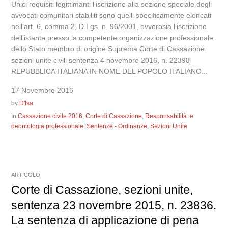
Unici requisiti legittimanti l’iscrizione alla sezione speciale degli
avvocati comunitari stabiliti sono quelli specificamente elencati
nell’art. 6, comma 2, D.Lgs. n. 96/2001, ovverosia l’iscrizione
dell’istante presso la competente organizzazione professionale
dello Stato membro di origine Suprema Corte di Cassazione
sezioni unite civili sentenza 4 novembre 2016, n. 22398
REPUBBLICA ITALIANA IN NOME DEL POPOLO ITALIANO...
17 Novembre 2016
by
D'Isa
In
Cassazione civile 2016
,
Corte di Cassazione
,
Responsabilità e
deontologia professionale
,
Sentenze - Ordinanze
,
Sezioni Unite
ARTICOLO
Corte di Cassazione, sezioni unite,
sentenza 23 novembre 2015, n. 23836.
La sentenza di applicazione di pena