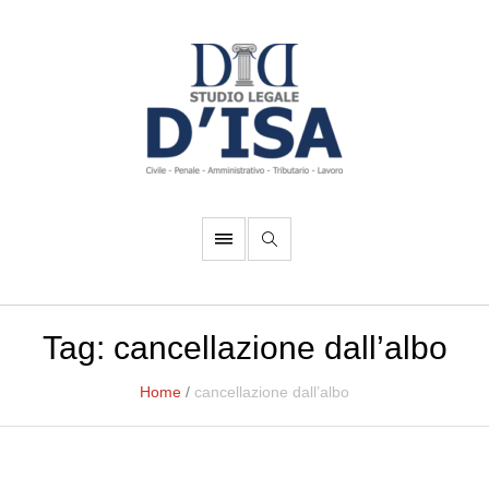
Tag:
cancellazione dall’albo
Home
/
cancellazione dall’albo