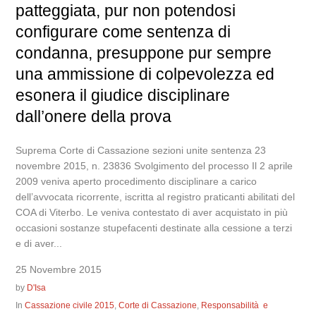
patteggiata, pur non potendosi
configurare come sentenza di
condanna, presuppone pur sempre
una ammissione di colpevolezza ed
esonera il giudice disciplinare
dall’onere della prova
Suprema Corte di Cassazione sezioni unite sentenza 23
novembre 2015, n. 23836 Svolgimento del processo Il 2 aprile
2009 veniva aperto procedimento disciplinare a carico
dell’avvocata ricorrente, iscritta al registro praticanti abilitati del
COA di Viterbo. Le veniva contestato di aver acquistato in più
occasioni sostanze stupefacenti destinate alla cessione a terzi
e di aver...
25 Novembre 2015
by
D'Isa
In
Cassazione civile 2015
,
Corte di Cassazione
,
Responsabilità e