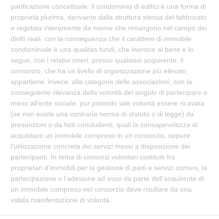
parificazione concettuale: il condominio di edifici è una forma di
proprietà plurima, derivante dalla struttura stessa del fabbricato
e regolata interamente da norme che rimangono nel campo dei
diritti reali, con la conseguenza che il carattere di immobile
condominiale è una qualitas fundi, che inerisce al bene e lo
segue, con i relativi oneri, presso qualsiasi acquirente; il
consorzio, che ha un livello di organizzazione più elevato,
appartiene, invece, alla categoria delle associazioni, con la
conseguente rilevanza della volontà del singolo di partecipare o
meno all’ente sociale, pur potendo tale volontà essere ricavata
(se non esiste una contraria norma di statuto o di legge) da
presunzioni o da fatti concludenti, quali la consapevolezza di
acquistare un immobile compreso in un consorzio, oppure
l’utilizzazione concreta dei servizi messi a disposizione dei
partecipanti. In tema di consorzi volontari costituiti fra
proprietari d’immobili per la gestione di parti e servizi comuni, la
partecipazione o l’adesione ad esso da parte dell’acquirente di
un immobile compreso nel consorzio deve risultare da una
valida manifestazione di volontà