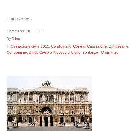
3 GIUGNO 2015
Comments (
0
)
0
By
D'Isa
In
Cassazione civile 2015
,
Condominio
,
Corte di Cassazione
,
Diritti reali e
Condominio
,
Diritto Civile e Procedura Civile
,
Sentenze - Ordinanze