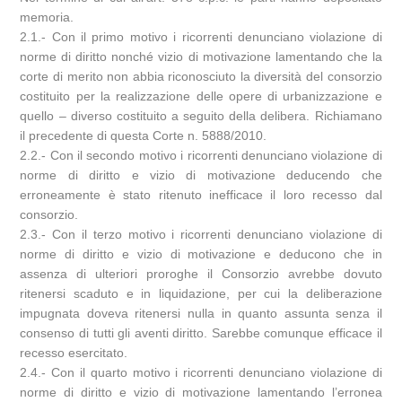
memoria.
2.1.- Con il primo motivo i ricorrenti denunciano violazione di
norme di diritto nonché vizio di motivazione lamentando che la
corte di merito non abbia riconosciuto la diversità del consorzio
costituito per la realizzazione delle opere di urbanizzazione e
quello – diverso costituito a seguito della delibera. Richiamano
il precedente di questa Corte n. 5888/2010.
2.2.- Con il secondo motivo i ricorrenti denunciano violazione di
norme di diritto e vizio di motivazione deducendo che
erroneamente è stato ritenuto inefficace il loro recesso dal
consorzio.
2.3.- Con il terzo motivo i ricorrenti denunciano violazione di
norme di diritto e vizio di motivazione e deducono che in
assenza di ulteriori proroghe il Consorzio avrebbe dovuto
ritenersi scaduto e in liquidazione, per cui la deliberazione
impugnata doveva ritenersi nulla in quanto assunta senza il
consenso di tutti gli aventi diritto. Sarebbe comunque efficace il
recesso esercitato.
2.4.- Con il quarto motivo i ricorrenti denunciano violazione di
norme di diritto e vizio di motivazione lamentando l’erronea