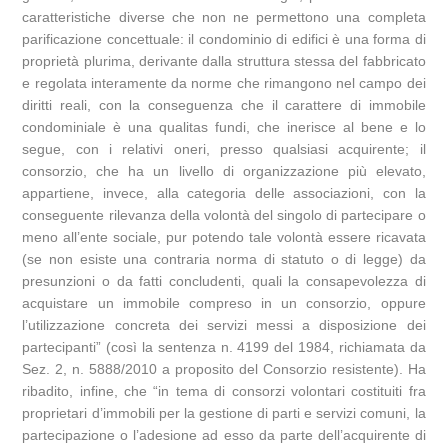
caratteristiche diverse che non ne permettono una completa
parificazione concettuale: il condominio di edifici è una forma di
proprietà plurima, derivante dalla struttura stessa del fabbricato
e regolata interamente da norme che rimangono nel campo dei
diritti reali, con la conseguenza che il carattere di immobile
condominiale è una qualitas fundi, che inerisce al bene e lo
segue, con i relativi oneri, presso qualsiasi acquirente; il
consorzio, che ha un livello di organizzazione più elevato,
appartiene, invece, alla categoria delle associazioni, con la
conseguente rilevanza della volontà del singolo di partecipare o
meno all’ente sociale, pur potendo tale volontà essere ricavata
(se non esiste una contraria norma di statuto o di legge) da
presunzioni o da fatti concludenti, quali la consapevolezza di
acquistare un immobile compreso in un consorzio, oppure
l’utilizzazione concreta dei servizi messi a disposizione dei
partecipanti” (così la sentenza n. 4199 del 1984, richiamata da
Sez. 2, n. 5888/2010 a proposito del Consorzio resistente). Ha
ribadito, infine, che “in tema di consorzi volontari costituiti fra
proprietari d’immobili per la gestione di parti e servizi comuni, la
partecipazione o l’adesione ad esso da parte dell’acquirente di