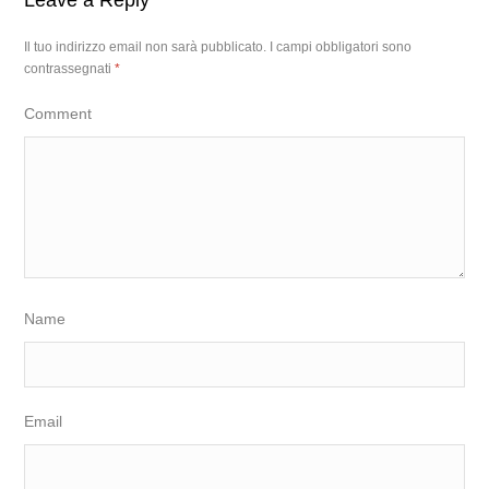
Leave a Reply
Il tuo indirizzo email non sarà pubblicato.
I campi obbligatori sono
contrassegnati
*
Comment
Name
Email