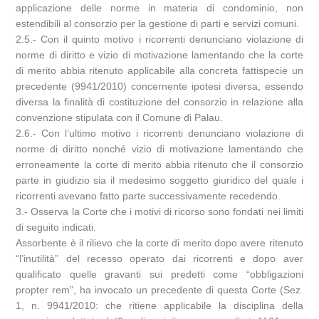
applicazione delle norme in materia di condominio, non
estendibili al consorzio per la gestione di parti e servizi comuni.
2.5.- Con il quinto motivo i ricorrenti denunciano violazione di
norme di diritto e vizio di motivazione lamentando che la corte
di merito abbia ritenuto applicabile alla concreta fattispecie un
precedente (9941/2010) concernente ipotesi diversa, essendo
diversa la finalità di costituzione del consorzio in relazione alla
convenzione stipulata con il Comune di Palau.
2.6.- Con l’ultimo motivo i ricorrenti denunciano violazione di
norme di diritto nonché vizio di motivazione lamentando che
erroneamente la corte di merito abbia ritenuto che il consorzio
parte in giudizio sia il medesimo soggetto giuridico del quale i
ricorrenti avevano fatto parte successivamente recedendo.
3.- Osserva la Corte che i motivi di ricorso sono fondati nei limiti
di seguito indicati.
Assorbente è il rilievo che la corte di merito dopo avere ritenuto
“l’inutilità” del recesso operato dai ricorrenti e dopo aver
qualificato quelle gravanti sui predetti come “obbligazioni
propter rem”, ha invocato un precedente di questa Corte (Sez.
1, n. 9941/2010: che ritiene applicabile la disciplina della