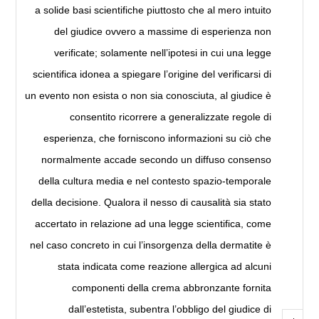
a solide basi scientifiche piuttosto che al mero intuito
del giudice ovvero a massime di esperienza non
verificate; solamente nell’ipotesi in cui una legge
scientifica idonea a spiegare l’origine del verificarsi di
un evento non esista o non sia conosciuta, al giudice è
consentito ricorrere a generalizzate regole di
esperienza, che forniscono informazioni su ciò che
normalmente accade secondo un diffuso consenso
della cultura media e nel contesto spazio-temporale
della decisione. Qualora il nesso di causalità sia stato
accertato in relazione ad una legge scientifica, come
nel caso concreto in cui l’insorgenza della dermatite è
stata indicata come reazione allergica ad alcuni
componenti della crema abbronzante fornita
dall’estetista, subentra l’obbligo del giudice di