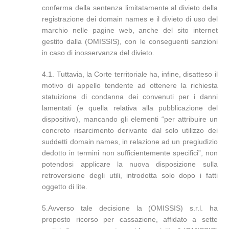
conferma della sentenza limitatamente al divieto della
registrazione dei domain names e il divieto di uso del
marchio nelle pagine web, anche del sito internet
gestito dalla (OMISSIS), con le conseguenti sanzioni
in caso di inosservanza del divieto.
4.1. Tuttavia, la Corte territoriale ha, infine, disatteso il
motivo di appello tendente ad ottenere la richiesta
statuizione di condanna dei convenuti per i danni
lamentati (e quella relativa alla pubblicazione del
dispositivo), mancando gli elementi “per attribuire un
concreto risarcimento derivante dal solo utilizzo dei
suddetti domain names, in relazione ad un pregiudizio
dedotto in termini non sufficientemente specifici”, non
potendosi applicare la nuova disposizione sulla
retroversione degli utili, introdotta solo dopo i fatti
oggetto di lite.
5.Avverso tale decisione la (OMISSIS) s.r.l. ha
proposto ricorso per cassazione, affidato a sette