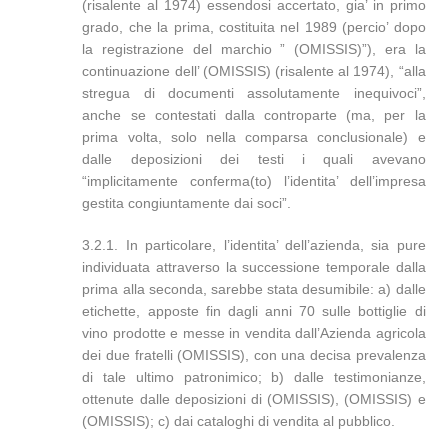
(risalente al 1974) essendosi accertato, gia’ in primo
grado, che la prima, costituita nel 1989 (percio’ dopo
la registrazione del marchio ” (OMISSIS)”), era la
continuazione dell’ (OMISSIS) (risalente al 1974), “alla
stregua di documenti assolutamente inequivoci”,
anche se contestati dalla controparte (ma, per la
prima volta, solo nella comparsa conclusionale) e
dalle deposizioni dei testi i quali avevano
“implicitamente conferma(to) l’identita’ dell’impresa
gestita congiuntamente dai soci”.
3.2.1. In particolare, l’identita’ dell’azienda, sia pure
individuata attraverso la successione temporale dalla
prima alla seconda, sarebbe stata desumibile: a) dalle
etichette, apposte fin dagli anni 70 sulle bottiglie di
vino prodotte e messe in vendita dall’Azienda agricola
dei due fratelli (OMISSIS), con una decisa prevalenza
di tale ultimo patronimico; b) dalle testimonianze,
ottenute dalle deposizioni di (OMISSIS), (OMISSIS) e
(OMISSIS); c) dai cataloghi di vendita al pubblico.