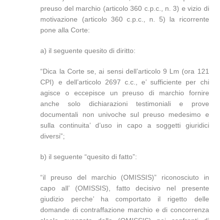
preuso del marchio (articolo 360 c.p.c., n. 3) e vizio di
motivazione (articolo 360 c.p.c., n. 5) la ricorrente
pone alla Corte:
a) il seguente quesito di diritto:
“Dica la Corte se, ai sensi dell’articolo 9 Lm (ora 121
CPI) e dell’articolo 2697 c.c., e’ sufficiente per chi
agisce o eccepisce un preuso di marchio fornire
anche solo dichiarazioni testimoniali e prove
documentali non univoche sul preuso medesimo e
sulla continuita’ d’uso in capo a soggetti giuridici
diversi”;
b) il seguente “quesito di fatto”:
“il preuso del marchio (OMISSIS)” riconosciuto in
capo all’ (OMISSIS), fatto decisivo nel presente
giudizio perche’ ha comportato il rigetto delle
domande di contraffazione marchio e di concorrenza