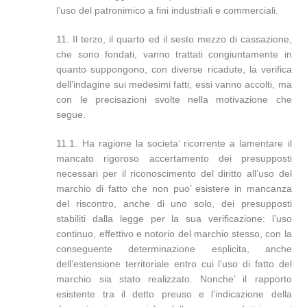
l’uso del patronimico a fini industriali e commerciali.
11. Il terzo, il quarto ed il sesto mezzo di cassazione,
che sono fondati, vanno trattati congiuntamente in
quanto suppongono, con diverse ricadute, la verifica
dell’indagine sui medesimi fatti; essi vanno accolti, ma
con le precisazioni svolte nella motivazione che
segue.
11.1. Ha ragione la societa’ ricorrente a lamentare il
mancato rigoroso accertamento dei presupposti
necessari per il riconoscimento del diritto all’uso del
marchio di fatto che non puo’ esistere in mancanza
del riscontro, anche di uno solo, dei presupposti
stabiliti dalla legge per la sua verificazione: l’uso
continuo, effettivo e notorio del marchio stesso, con la
conseguente determinazione esplicita, anche
dell’estensione territoriale entro cui l’uso di fatto del
marchio sia stato realizzato. Nonche’ il rapporto
esistente tra il detto preuso e l’indicazione della