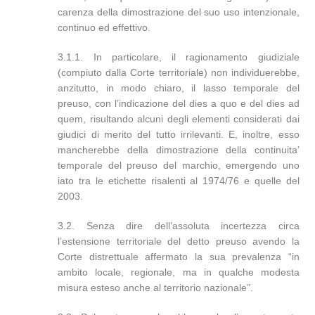
carenza della dimostrazione del suo uso intenzionale,
continuo ed effettivo.
3.1.1. In particolare, il ragionamento giudiziale
(compiuto dalla Corte territoriale) non individuerebbe,
anzitutto, in modo chiaro, il lasso temporale del
preuso, con l’indicazione del dies a quo e del dies ad
quem, risultando alcuni degli elementi considerati dai
giudici di merito del tutto irrilevanti. E, inoltre, esso
mancherebbe della dimostrazione della continuita’
temporale del preuso del marchio, emergendo uno
iato tra le etichette risalenti al 1974/76 e quelle del
2003.
3.2. Senza dire dell’assoluta incertezza circa
l’estensione territoriale del detto preuso avendo la
Corte distrettuale affermato la sua prevalenza “in
ambito locale, regionale, ma in qualche modesta
misura esteso anche al territorio nazionale”.