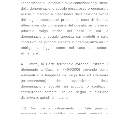
l’apposizione sui prodotti o sulle confezioni degli stessi
della denominazione sociale possa essere equiparata
all’uso di marchio a prescindere dalla funzione svolta
dal segno apposto sui prodotti. In caso di risposta
affermativa alla prima parte del quesito, se lo stesso
principio valga anche nel caso in cui la
denominazione sociale apposta sui prodotti o sulle
confezioni dei prodotti sia fatta in ottemperanza ad un
obbligo di legge, come nel caso del settore
alimentare”.
4.1. Infatti, la Corte territoriale avrebbe utilizzato il
riferimento a Cass. n. 4404/2006 trovando come
automatica la fungibilita’ dei segni fino ad affermare
(erroneamente) che l’apposizione della
denominazione sociale sui prodotti o confezioni
costituirebbe sempre uso del segno in funzione
distintiva e, quindi, di marchio.
4.2. Nel nostro ordinamento un tale principio
estensivo della fungibilita’ dei segni distintivi, a