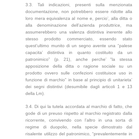
3.3. Tali indicazioni, presenti sulla menzionata
documentazione, non potrebbero essere ridotte alla
loro mera equivalenza al nome e, percio’, alla ditta o
alla denominazione dell’azienda produttrice, ma
assumerebbero una valenza distintiva inerente allo
stesso prodotto commerciato, essendo stato
quest’ultimo munito di un segno avente una “palese
capacita’ distintiva in quanto costituito da un
patronimico” (p. 21), anche perche’ “la stessa
apposizione della ditta o ragione sociale su un
prodotto ovvero sulle confezioni costituisce uso in
funzione di marchio” in base al principio di unitarieta’
dei segni distintivi (desumibile dagli articoli 1 e 13
della Lm).
3.4. Di qui la tutela accordata al marchio di fatto, che
gode di un preuso rispetto al marchio registrato dalla
ricorrente, convivendo con l’altro in una sorta di
regime di duopolio, nella specie dimostrato dal
risalente utilizzo del patronimico, “prevalentemente in