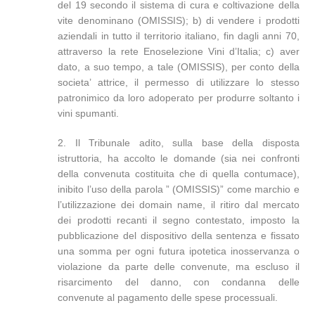
del 19 secondo il sistema di cura e coltivazione della
vite denominano (OMISSIS); b) di vendere i prodotti
aziendali in tutto il territorio italiano, fin dagli anni 70,
attraverso la rete Enoselezione Vini d’Italia; c) aver
dato, a suo tempo, a tale (OMISSIS), per conto della
societa’ attrice, il permesso di utilizzare lo stesso
patronimico da loro adoperato per produrre soltanto i
vini spumanti.
2. Il Tribunale adito, sulla base della disposta
istruttoria, ha accolto le domande (sia nei confronti
della convenuta costituita che di quella contumace),
inibito l’uso della parola ” (OMISSIS)” come marchio e
l’utilizzazione dei domain name, il ritiro dal mercato
dei prodotti recanti il segno contestato, imposto la
pubblicazione del dispositivo della sentenza e fissato
una somma per ogni futura ipotetica inosservanza o
violazione da parte delle convenute, ma escluso il
risarcimento del danno, con condanna delle
convenute al pagamento delle spese processuali.