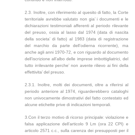
2.3. Inoltre, con riferimento al quesito di fatto, la Corte
territoriale avrebbe valutato non gia’ i documenti e le
dichiarazioni testimoniali afferenti al periodo rilevante
del preuso, ossia al lasso dal 1974 (data di nascita
della societa’ di fatto) al 1983 (data di registrazione
del marchio da parte dell’odierna ricorrente), ma
anche agli anni 1970-72, e con riguardo al documento
dell’iscrizione all’albo delle imprese imbottigliatrici, del
tutto irrilevante perche’ non avente rilievo ai fini della
effettivita’ del preuso.
2.3.1. Inoltre, molti dei documenti, oltre a riferirsi al
periodo anteriore al 1974, riguarderebbero cataloghi
non univocamente dimostrativi del fatto contestato ed
alcune etichette prive di indicazioni temporali.
3.Con il terzo motivo di ricorso principale: violazione e
falsa applicazione dell’articolo 9 Lm (ora 22 CPI) e
articolo 2571 c.c., sulla carenza dei presupposti per il