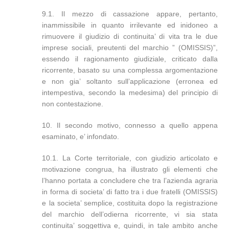
9.1. Il mezzo di cassazione appare, pertanto,
inammissibile in quanto irrilevante ed inidoneo a
rimuovere il giudizio di continuita’ di vita tra le due
imprese sociali, preutenti del marchio ” (OMISSIS)”,
essendo il ragionamento giudiziale, criticato dalla
ricorrente, basato su una complessa argomentazione
e non gia’ soltanto sull’applicazione (erronea ed
intempestiva, secondo la medesima) del principio di
non contestazione.
10. Il secondo motivo, connesso a quello appena
esaminato, e’ infondato.
10.1. La Corte territoriale, con giudizio articolato e
motivazione congrua, ha illustrato gli elementi che
l’hanno portata a concludere che tra l’azienda agraria
in forma di societa’ di fatto tra i due fratelli (OMISSIS)
e la societa’ semplice, costituita dopo la registrazione
del marchio dell’odierna ricorrente, vi sia stata
continuita’ soggettiva e, quindi, in tale ambito anche