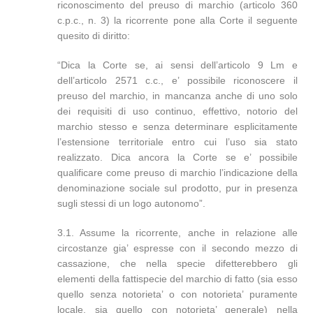
riconoscimento del preuso di marchio (articolo 360
c.p.c., n. 3) la ricorrente pone alla Corte il seguente
quesito di diritto:
“Dica la Corte se, ai sensi dell’articolo 9 Lm e
dell’articolo 2571 c.c., e’ possibile riconoscere il
preuso del marchio, in mancanza anche di uno solo
dei requisiti di uso continuo, effettivo, notorio del
marchio stesso e senza determinare esplicitamente
l’estensione territoriale entro cui l’uso sia stato
realizzato. Dica ancora la Corte se e’ possibile
qualificare come preuso di marchio l’indicazione della
denominazione sociale sul prodotto, pur in presenza
sugli stessi di un logo autonomo”.
3.1. Assume la ricorrente, anche in relazione alle
circostanze gia’ espresse con il secondo mezzo di
cassazione, che nella specie difetterebbero gli
elementi della fattispecie del marchio di fatto (sia esso
quello senza notorieta’ o con notorieta’ puramente
locale, sia quello con notorieta’ generale) nella