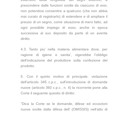
prescindere dalle funzioni svolte da ciascuno di essi,
non potendosi consentire a qualcuno (che non abbia
mai curato di registrarlo) di estendere e di ampliare il
preuso di un segno, come situazione di mero fatto, ad
ogni possibile impiego di esso, anche in epoca
successiva al suo deposito da parte di un avente
diritto.
4.3. Tanto piu’ nella materia alimentare dove, per
ragione di igiene e sanita’, vigerebbe l’obbligo
dell’indicazione del produttore sulla confezione del
prodotto.
5. Con il quinto motivo di principale: violazione
dell’articolo 345 c.p.c., sull’introduzione di domande
nuove (articolo 360 c.p.c., n. 4) la ricorrente pone alla
Corte il seguente quesito di diritto:
“Dica la Corte se le domande, difese ed eccezioni
nuove svolte dalla difesa dell’ (OMISSIS) nell’atto di