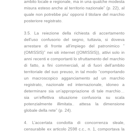
ambito locale e regionale, ma in una qualche modesta
misura esteso anche al territorio nazionale” (p. 22), al
quale non potrebbe piu’ opporsi il titolare del marchio
posteriore registrato.
3.5. La reiezione della richiesta di accertamento
dell’uso confusorio del segno, tuttavia, si doveva
arrestare di fronte all’impiego del patronimico ”
(OMISSIS)” nei siti internet ((OMISSIS)), attivi solo in
anni recenti e comportanti lo sfruttamento del marchio
di fatto, a fini commerciali, al di fuori dell’ambito
territoriale del suo preuso, in tal modo “comportando
un macroscopico agganciamento ad un marchio
registrato, nazionale ed internazionale, idoneo a
determinare sia un’appropriazione di tale marchio…
sia un’effettiva situazione confusoria su scala
potenzialmente illimitata.. attesa la dimensione
globale della rete” (p. 24).
4. L’accertata condotta di concorrenza sleale,
censurabile ex articolo 2598 c.c., n. 1, comportava la