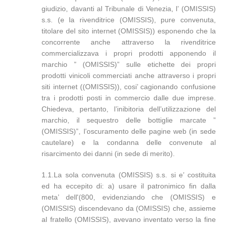
giudizio, davanti al Tribunale di Venezia, l’ (OMISSIS)
s.s. (e la rivenditrice (OMISSIS), pure convenuta,
titolare del sito internet (OMISSIS)) esponendo che la
concorrente anche attraverso la rivenditrice
commercializzava i propri prodotti apponendo il
marchio ” (OMISSIS)” sulle etichette dei propri
prodotti vinicoli commerciati anche attraverso i propri
siti internet ((OMISSIS)), cosi’ cagionando confusione
tra i prodotti posti in commercio dalle due imprese.
Chiedeva, pertanto, l’inibitoria dell’utilizzazione del
marchio, il sequestro delle bottiglie marcate ”
(OMISSIS)”, l’oscuramento delle pagine web (in sede
cautelare) e la condanna delle convenute al
risarcimento dei danni (in sede di merito).
1.1.La sola convenuta (OMISSIS) s.s. si e’ costituita
ed ha eccepito di: a) usare il patronimico fin dalla
meta’ dell'(800, evidenziando che (OMISSIS) e
(OMISSIS) discendevano da (OMISSIS) che, assieme
al fratello (OMISSIS), avevano inventato verso la fine