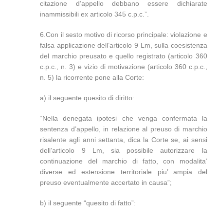
citazione d’appello debbano essere dichiarate
inammissibili ex articolo 345 c.p.c.”.
6.Con il sesto motivo di ricorso principale: violazione e
falsa applicazione dell’articolo 9 Lm, sulla coesistenza
del marchio preusato e quello registrato (articolo 360
c.p.c., n. 3) e vizio di motivazione (articolo 360 c.p.c.,
n. 5) la ricorrente pone alla Corte:
a) il seguente quesito di diritto:
“Nella denegata ipotesi che venga confermata la
sentenza d’appello, in relazione al preuso di marchio
risalente agli anni settanta, dica la Corte se, ai sensi
dell’articolo 9 Lm, sia possibile autorizzare la
continuazione del marchio di fatto, con modalita’
diverse ed estensione territoriale piu’ ampia del
preuso eventualmente accertato in causa”;
b) il seguente “quesito di fatto”: