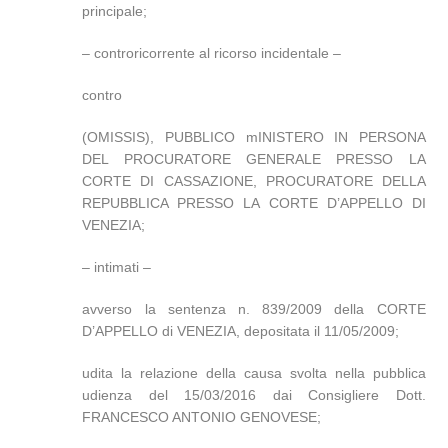
principale;
– controricorrente al ricorso incidentale –
contro
(OMISSIS), PUBBLICO mINISTERO IN PERSONA
DEL PROCURATORE GENERALE PRESSO LA
CORTE DI CASSAZIONE, PROCURATORE DELLA
REPUBBLICA PRESSO LA CORTE D’APPELLO DI
VENEZIA;
– intimati –
avverso la sentenza n. 839/2009 della CORTE
D’APPELLO di VENEZIA, depositata il 11/05/2009;
udita la relazione della causa svolta nella pubblica
udienza del 15/03/2016 dai Consigliere Dott.
FRANCESCO ANTONIO GENOVESE;