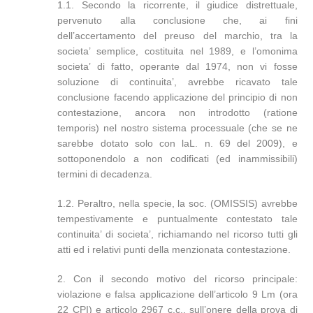
1.1. Secondo la ricorrente, il giudice distrettuale,
pervenuto alla conclusione che, ai fini
dell’accertamento del preuso del marchio, tra la
societa’ semplice, costituita nel 1989, e l’omonima
societa’ di fatto, operante dal 1974, non vi fosse
soluzione di continuita’, avrebbe ricavato tale
conclusione facendo applicazione del principio di non
contestazione, ancora non introdotto (ratione
temporis) nel nostro sistema processuale (che se ne
sarebbe dotato solo con laL. n. 69 del 2009), e
sottoponendolo a non codificati (ed inammissibili)
termini di decadenza.
1.2. Peraltro, nella specie, la soc. (OMISSIS) avrebbe
tempestivamente e puntualmente contestato tale
continuita’ di societa’, richiamando nel ricorso tutti gli
atti ed i relativi punti della menzionata contestazione.
2. Con il secondo motivo del ricorso principale:
violazione e falsa applicazione dell’articolo 9 Lm (ora
22 CPI) e articolo 2967 c.c., sull’onere della prova di