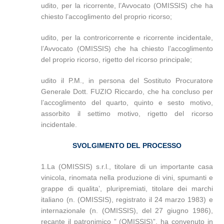
udito, per la ricorrente, l’Avvocato (OMISSIS) che ha
chiesto l’accoglimento del proprio ricorso;
udito, per la controricorrente e ricorrente incidentale,
l’Avvocato (OMISSIS) che ha chiesto l’accoglimento
del proprio ricorso, rigetto del ricorso principale;
udito il P.M., in persona del Sostituto Procuratore
Generale Dott. FUZIO Riccardo, che ha concluso per
l’accoglimento del quarto, quinto e sesto motivo,
assorbito il settimo motivo, rigetto del ricorso
incidentale.
SVOLGIMENTO DEL PROCESSO
1.La (OMISSIS) s.r.l., titolare di un importante casa
vinicola, rinomata nella produzione di vini, spumanti e
grappe di qualita’, pluripremiati, titolare dei marchi
italiano (n. (OMISSIS), registrato il 24 marzo 1983) e
internazionale (n. (OMISSIS), del 27 giugno 1986),
recante il patronimico ” (OMISSIS)”, ha convenuto in