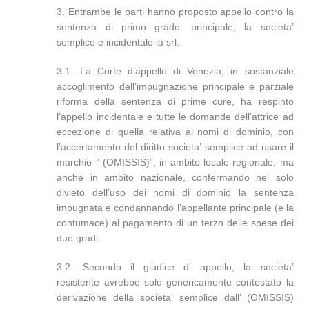
3. Entrambe le parti hanno proposto appello contro la
sentenza di primo grado: principale, la societa’
semplice e incidentale la srl.
3.1. La Corte d’appello di Venezia, in sostanziale
accoglimento dell’impugnazione principale e parziale
riforma della sentenza di prime cure, ha respinto
l’appello incidentale e tutte le domande dell’attrice ad
eccezione di quella relativa ai nomi di dominio, con
l’accertamento del diritto societa’ semplice ad usare il
marchio ” (OMISSIS)”, in ambito locale-regionale, ma
anche in ambito nazionale, confermando nel solo
divieto dell’uso dei nomi di dominio la sentenza
impugnata e condannando l’appellante principale (e la
contumace) al pagamento di un terzo delle spese dei
due gradi.
3.2. Secondo il giudice di appello, la societa’
resistente avrebbe solo genericamente contestato la
derivazione della societa’ semplice dall’ (OMISSIS)