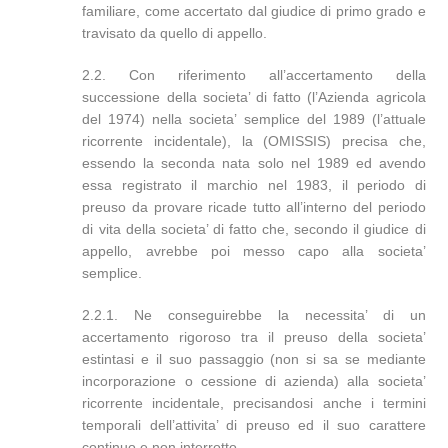
familiare, come accertato dal giudice di primo grado e
travisato da quello di appello.
2.2. Con riferimento all’accertamento della
successione della societa’ di fatto (l’Azienda agricola
del 1974) nella societa’ semplice del 1989 (l’attuale
ricorrente incidentale), la (OMISSIS) precisa che,
essendo la seconda nata solo nel 1989 ed avendo
essa registrato il marchio nel 1983, il periodo di
preuso da provare ricade tutto all’interno del periodo
di vita della societa’ di fatto che, secondo il giudice di
appello, avrebbe poi messo capo alla societa’
semplice.
2.2.1. Ne conseguirebbe la necessita’ di un
accertamento rigoroso tra il preuso della societa’
estintasi e il suo passaggio (non si sa se mediante
incorporazione o cessione di azienda) alla societa’
ricorrente incidentale, precisandosi anche i termini
temporali dell’attivita’ di preuso ed il suo carattere
continuo e non interrotto.