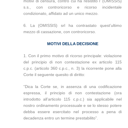
motivi di censura, contro cui ha resistito l’ (OMISSIS)
s.s., con controricorso e ricorso incidentale
condizionato, affidato ad un unico mezzo.
6. La (OMISSIS) srl ha contrastato quest’ultimo
mezzo di cassazione, con controricorso.
MOTIVI DELLA DECISIONE
1. Con il primo motivo di ricorso principale: violazione
del principio di non contestazione ex articolo 115
c.p.c. (articolo 360 c.p.c., n. 3) la ricorrente pone alla
Corte il seguente quesito di diritto:
“Dica la Corte se, in assenza di una codificazione
espressa, il principio di non contestazione (ora
introdotto all’articolo 115 c.p.c.) sia applicabile nel
nostro ordinamento processuale e se lo stesso potere
debba essere esercitato nel processo a pena di
decadenza entro un termine prestabilito”.