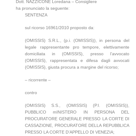
Dott. NAZZICONE Loredana – Consigliere
ha pronunciato la seguente:
SENTENZA
sul ricorso 16961/2010 proposto da:
(OMISSIS) S.R.L., (p.i. (OMISSIS)), in persona del
legale rappresentante pro tempore, elettivamente
domiciliata in (OMISSIS), presso l’avvocato
(OMISSIS), rappresentata e difesa dagli avvocati
(OMISSIS), giusta procura a margine del ricorso;
– ricorrente –
contro
(OMISSIS) S.S., (OMISSIS) (P.I. (OMISSIS)),
PUBBLICO mINISTERO IN PERSONA DEL
PROCURATORE GENERALE PRESSO LA CORTE DI
CASSAZIONE, PROCURATORE DELLA REPUBBLICA
PRESSO LA CORTE D’APPELLO DI VENEZIA;