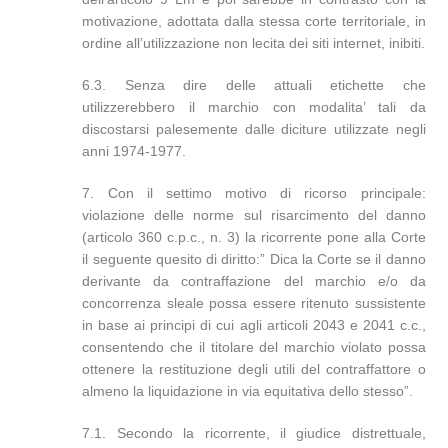
motivazione, adottata dalla stessa corte territoriale, in
ordine all’utilizzazione non lecita dei siti internet, inibiti.
6.3. Senza dire delle attuali etichette che
utilizzerebbero il marchio con modalita’ tali da
discostarsi palesemente dalle diciture utilizzate negli
anni 1974-1977.
7. Con il settimo motivo di ricorso principale:
violazione delle norme sul risarcimento del danno
(articolo 360 c.p.c., n. 3) la ricorrente pone alla Corte
il seguente quesito di diritto:” Dica la Corte se il danno
derivante da contraffazione del marchio e/o da
concorrenza sleale possa essere ritenuto sussistente
in base ai principi di cui agli articoli 2043 e 2041 c.c.,
consentendo che il titolare del marchio violato possa
ottenere la restituzione degli utili del contraffattore o
almeno la liquidazione in via equitativa dello stesso”.
7.1. Secondo la ricorrente, il giudice distrettuale,