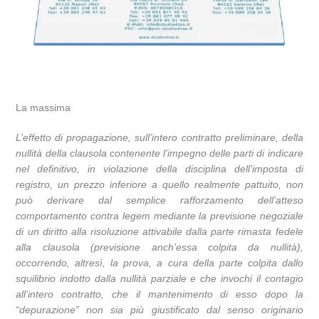
La massima
L’effetto di propagazione, sull’intero contratto preliminare, della
nullità della clausola contenente l’impegno delle parti di indicare
nel definitivo, in violazione della disciplina dell’imposta di
registro, un prezzo inferiore a quello realmente pattuito, non
può derivare dal semplice rafforzamento dell’atteso
comportamento contra legem mediante la previsione negoziale
di un diritto alla risoluzione attivabile dalla parte rimasta fedele
alla clausola (previsione anch’essa colpita da nullità),
occorrendo, altresì, la prova, a cura della parte colpita dallo
squilibrio indotto dalla nullità parziale e che invochi il contagio
all’intero contratto, che il mantenimento di esso dopo la
“depurazione” non sia più giustificato dal senso originario