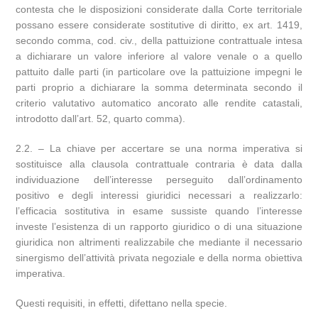
contesta che le disposizioni considerate dalla Corte territoriale
possano essere considerate sostitutive di diritto, ex art. 1419,
secondo comma, cod. civ., della pattuizione contrattuale intesa
a dichiarare un valore inferiore al valore venale o a quello
pattuito dalle parti (in particolare ove la pattuizione impegni le
parti proprio a dichiarare la somma determinata secondo il
criterio valutativo automatico ancorato alle rendite catastali,
introdotto dall’art. 52, quarto comma).
2.2. – La chiave per accertare se una norma imperativa si
sostituisce alla clausola contrattuale contraria è data dalla
individuazione dell’interesse perseguito dall’ordinamento
positivo e degli interessi giuridici necessari a realizzarlo:
l’efficacia sostitutiva in esame sussiste quando l’interesse
investe l’esistenza di un rapporto giuridico o di una situazione
giuridica non altrimenti realizzabile che mediante il necessario
sinergismo dell’attività privata negoziale e della norma obiettiva
imperativa.
Questi requisiti, in effetti, difettano nella specie.