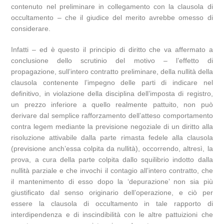
contenuto nel preliminare in collegamento con la clausola di
occultamento – che il giudice del merito avrebbe omesso di
considerare.
Infatti – ed è questo il principio di diritto che va affermato a
conclusione dello scrutinio del motivo – l’effetto di
propagazione, sull’intero contratto preliminare, della nullità della
clausola contenente l’impegno delle parti di indicare nel
definitivo, in violazione della disciplina dell’imposta di registro,
un prezzo inferiore a quello realmente pattuito, non può
derivare dal semplice rafforzamento dell’atteso comportamento
contra legem mediante la previsione negoziale di un diritto alla
risoluzione attivabile dalla parte rimasta fedele alla clausola
(previsione anch’essa colpita da nullità), occorrendo, altresì, la
prova, a cura della parte colpita dallo squilibrio indotto dalla
nullità parziale e che invochi il contagio all’intero contratto, che
il mantenimento di esso dopo la ‘depurazione’ non sia più
giustificato dal senso originario dell’operazione, e ciò per
essere la clausola di occultamento in tale rapporto di
interdipendenza e di inscindibilità con le altre pattuizioni che