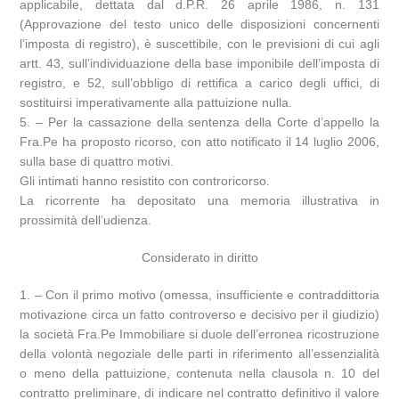
applicabile, dettata dal d.P.R. 26 aprile 1986, n. 131
(Approvazione del testo unico delle disposizioni concernenti
l’imposta di registro), è suscettibile, con le previsioni di cui agli
artt. 43, sull’individuazione della base imponibile dell’imposta di
registro, e 52, sull’obbligo di rettifica a carico degli uffici, di
sostituirsi imperativamente alla pattuizione nulla.
5. – Per la cassazione della sentenza della Corte d’appello la
Fra.Pe ha proposto ricorso, con atto notificato il 14 luglio 2006,
sulla base di quattro motivi.
Gli intimati hanno resistito con controricorso.
La ricorrente ha depositato una memoria illustrativa in
prossimità dell’udienza.
Considerato in diritto
1. – Con il primo motivo (omessa, insufficiente e contraddittoria
motivazione circa un fatto controverso e decisivo per il giudizio)
la società Fra.Pe Immobiliare si duole dell’erronea ricostruzione
della volontà negoziale delle parti in riferimento all’essenzialità
o meno della pattuizione, contenuta nella clausola n. 10 del
contratto preliminare, di indicare nel contratto definitivo il valore