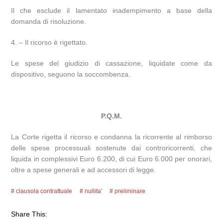
Il che esclude il lamentato inadempimento a base della
domanda di risoluzione.
4. – Il ricorso è rigettato.
Le spese del giudizio di cassazione, liquidate come da
dispositivo, seguono la soccombenza.
P.Q.M.
La Corte rigetta il ricorso e condanna la ricorrente al rimborso
delle spese processuali sostenute dai controricorrenti, che
liquida in complessivi Euro 6.200, di cui Euro 6.000 per onorari,
oltre a spese generali e ad accessori di legge.
clausola contrattuale
nullita'
preliminare
Share This: