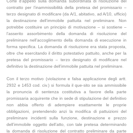
Corte d’appello sulla domanda subordinata di risoluzione del
contratto per l’inammissibilità della pretesa del promissario –
terzo designato di modificare (da A/1, abitativo, ad A/10, ufficio)
la destinazione dell’immobile pattuita nel preliminare. Non
potrebbe costituire un principio di motivazione – si sostiene –
l’asserito assorbimento della domanda di risoluzione del
preliminare nell’accoglimento della domanda di esecuzione in
forma specifica. La domanda di risoluzione era stata proposta,
oltre che esercitando il diritto potestativo pattuito, anche per la
pretesa del promissario – terzo designato di modificare nel
definitivo la destinazione dell’immobile pattuita nel preliminare.
Con il terzo motivo (violazione e falsa applicazione degli artt.
2932 e 1453 cod. civ.) si formula il que-sito se sia ammissibile
la pronuncia di sentenza costitutiva a favore della parte
promissaria acquirente che in sede di stipulazione del definitivo
non abbia offerto di adempiere esattamente le proprie
obbligazioni, pretendendo anzi la modifica di pattuizioni del
preliminare incidenti sulla funzione, destinazione e prezzo
dell’immobile oggetto dell’atto, con tale pretesa determinando
la domanda di risoluzione del contratto preliminare da parte