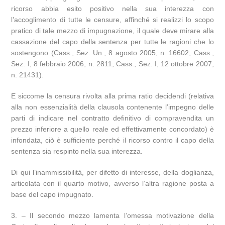
ricorso abbia esito positivo nella sua interezza con
l’accoglimento di tutte le censure, affinché si realizzi lo scopo
pratico di tale mezzo di impugnazione, il quale deve mirare alla
cassazione del capo della sentenza per tutte le ragioni che lo
sostengono (Cass., Sez. Un., 8 agosto 2005, n. 16602; Cass.,
Sez. I, 8 febbraio 2006, n. 2811; Cass., Sez. I, 12 ottobre 2007,
n. 21431).
E siccome la censura rivolta alla prima ratio decidendi (relativa
alla non essenzialità della clausola contenente l’impegno delle
parti di indicare nel contratto definitivo di compravendita un
prezzo inferiore a quello reale ed effettivamente concordato) è
infondata, ciò è sufficiente perché il ricorso contro il capo della
sentenza sia respinto nella sua interezza.
Di qui l’inammissibilità, per difetto di interesse, della doglianza,
articolata con il quarto motivo, avverso l’altra ragione posta a
base del capo impugnato.
3. – Il secondo mezzo lamenta l’omessa motivazione della