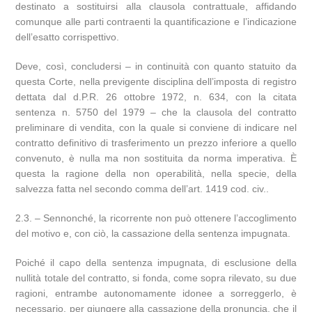
destinato a sostituirsi alla clausola contrattuale, affidando
comunque alle parti contraenti la quantificazione e l’indicazione
dell’esatto corrispettivo.
Deve, così, concludersi – in continuità con quanto statuito da
questa Corte, nella previgente disciplina dell’imposta di registro
dettata dal d.P.R. 26 ottobre 1972, n. 634, con la citata
sentenza n. 5750 del 1979 – che la clausola del contratto
preliminare di vendita, con la quale si conviene di indicare nel
contratto definitivo di trasferimento un prezzo inferiore a quello
convenuto, è nulla ma non sostituita da norma imperativa. È
questa la ragione della non operabilità, nella specie, della
salvezza fatta nel secondo comma dell’art. 1419 cod. civ..
2.3. – Sennonché, la ricorrente non può ottenere l’accoglimento
del motivo e, con ciò, la cassazione della sentenza impugnata.
Poiché il capo della sentenza impugnata, di esclusione della
nullità totale del contratto, si fonda, come sopra rilevato, su due
ragioni, entrambe autonomamente idonee a sorreggerlo, è
necessario, per giungere alla cassazione della pronuncia, che il