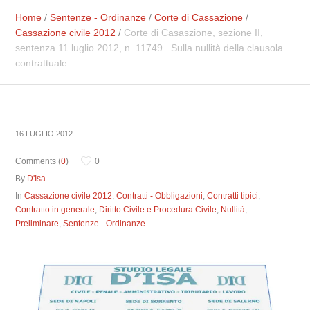
Home
/
Sentenze - Ordinanze
/
Corte di Cassazione
/
Cassazione civile 2012
/
Corte di Casaszione, sezione II,
sentenza 11 luglio 2012, n. 11749 . Sulla nullità della clausola
contrattuale
16 LUGLIO 2012
Comments (
0
)
0
By
D'Isa
In
Cassazione civile 2012
,
Contratti - Obbligazioni
,
Contratti tipici
,
Contratto in generale
,
Diritto Civile e Procedura Civile
,
Nullità
,
Preliminare
,
Sentenze - Ordinanze