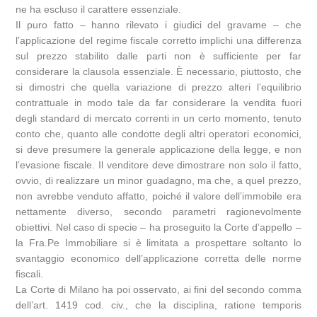
ne ha escluso il carattere essenziale.
Il puro fatto – hanno rilevato i giudici del gravame – che
l’applicazione del regime fiscale corretto implichi una differenza
sul prezzo stabilito dalle parti non è sufficiente per far
considerare la clausola essenziale. È necessario, piuttosto, che
si dimostri che quella variazione di prezzo alteri l’equilibrio
contrattuale in modo tale da far considerare la vendita fuori
degli standard di mercato correnti in un certo momento, tenuto
conto che, quanto alle condotte degli altri operatori economici,
si deve presumere la generale applicazione della legge, e non
l’evasione fiscale. Il venditore deve dimostrare non solo il fatto,
ovvio, di realizzare un minor guadagno, ma che, a quel prezzo,
non avrebbe venduto affatto, poiché il valore dell’immobile era
nettamente diverso, secondo parametri ragionevolmente
obiettivi. Nel caso di specie – ha proseguito la Corte d’appello –
la Fra.Pe Immobiliare si è limitata a prospettare soltanto lo
svantaggio economico dell’applicazione corretta delle norme
fiscali.
La Corte di Milano ha poi osservato, ai fini del secondo comma
dell’art. 1419 cod. civ., che la disciplina, ratione temporis