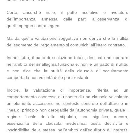
Certo, ancorché nullo, il patto risolutivo è rivelatore
dell’importanza annessa dalle parti all’osservanza di
quell’impegno contra legem.
Ma da quella valutazione soggettiva non deriva che la nullità
del segmento del regolamento si comunichi all’intero contratto.
Innanzitutto, il patto di risoluzione totale, destinato ad operare
nell’ambito del sinallagma funzionale, non è un patto di nullità,
e non dice che la nullità della clausola di occultamento
comporta la non volontà delle parti restanti.
Inoltre, la valutazione di importanza, riferita ad un
comportamento connesso al rispetto di una clausola veicolante
un elemento accessorio nel contesto concreto dell’affare e in
linea di principio non derogabile dall’autonomia privata, quale il
regime fiscale dell’atto stipulato, non significa, ancora,
essenzialità della clausola medesima, ossia decisività e
inscindibilità della stessa nell’ambito dell’equilibrio di interessi