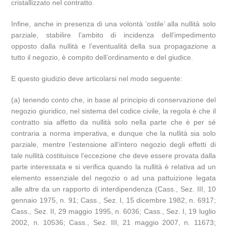
cristallizzato nel contratto.
Infine, anche in presenza di una volontà ‘ostile’ alla nullità solo
parziale, stabilire l’ambito di incidenza dell’impedimento
opposto dalla nullità e l’eventualità della sua propagazione a
tutto il negozio, è compito dell’ordinamento e del giudice.
E questo giudizio deve articolarsi nel modo seguente:
(a) tenendo conto che, in base al principio di conservazione del
negozio giuridico, nel sistema del codice civile, la regola è che il
contratto sia affetto da nullità solo nella parte che è per sé
contraria a norma imperativa, e dunque che la nullità sia solo
parziale, mentre l’estensione all’intero negozio degli effetti di
tale nullità costituisce l’eccezione che deve essere provata dalla
parte interessata e si verifica quando la nullità è relativa ad un
elemento essenziale del negozio o ad una pattuizione legata
alle altre da un rapporto di interdipendenza (Cass., Sez. III, 10
gennaio 1975, n. 91; Cass., Sez. I, 15 dicembre 1982, n. 6917;
Cass., Sez. II, 29 maggio 1995, n. 6036; Cass., Sez. I, 19 luglio
2002, n. 10536; Cass., Sez. III, 21 maggio 2007, n. 11673;