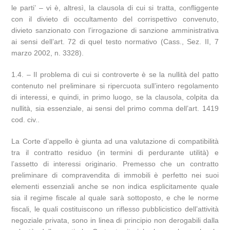
le parti’ – vi è, altresì, la clausola di cui si tratta, confliggente
con il divieto di occultamento del corrispettivo convenuto,
divieto sanzionato con l’irrogazione di sanzione amministrativa
ai sensi dell’art. 72 di quel testo normativo (Cass., Sez. II, 7
marzo 2002, n. 3328).
1.4. – Il problema di cui si controverte è se la nullità del patto
contenuto nel preliminare si ripercuota sull’intero regolamento
di interessi, e quindi, in primo luogo, se la clausola, colpita da
nullità, sia essenziale, ai sensi del primo comma dell’art. 1419
cod. civ..
La Corte d’appello è giunta ad una valutazione di compatibilità
tra il contratto residuo (in termini di perdurante utilità) e
l’assetto di interessi originario. Premesso che un contratto
preliminare di compravendita di immobili è perfetto nei suoi
elementi essenziali anche se non indica esplicitamente quale
sia il regime fiscale al quale sarà sottoposto, e che le norme
fiscali, le quali costituiscono un riflesso pubblicistico dell’attività
negoziale privata, sono in linea di principio non derogabili dalla