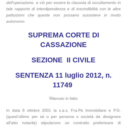
dell’operazione, e ciò per essere la clausola di occultamento in
tale rapporto di interdipendenza e di inscindibilità con le altre
pattuizioni che queste non possano sussistere in modo
autonomo.
SUPREMA CORTE DI
CASSAZIONE
SEZIONE II CIVILE
SENTENZA 11 luglio 2012, n.
11749
Ritenuto in fatto
In data 8 ottobre 2001 la s.a.s. Fra.Pe Immobiliare e P.G.
(quest’ultimo per sé o per persona o società da designare
all’atto notarile) stipularono un contratto preliminare di