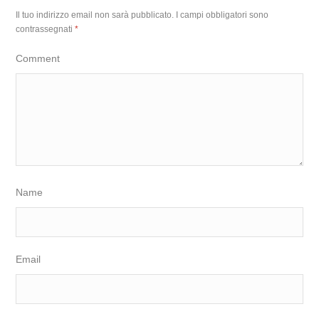
Il tuo indirizzo email non sarà pubblicato.
I campi obbligatori sono
contrassegnati
*
Comment
Name
Email