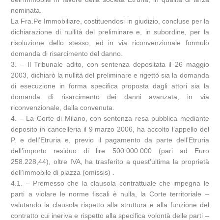
nominata.
La Fra.Pe Immobiliare, costituendosi in giudizio, concluse per la
dichiarazione di nullità del preliminare e, in subordine, per la
risoluzione dello stesso; ed in via riconvenzionale formulò
domanda di risarcimento del danno.
3. – Il Tribunale adito, con sentenza depositata il 26 maggio
2003, dichiarò la nullità del preliminare e rigettò sia la domanda
di esecuzione in forma specifica proposta dagli attori sia la
domanda di risarcimento dei danni avanzata, in via
riconvenzionale, dalla convenuta.
4. – La Corte di Milano, con sentenza resa pubblica mediante
deposito in cancelleria il 9 marzo 2006, ha accolto l’appello del
P. e dell’Etruria e, previo il pagamento da parte dell’Etruria
dell’importo residuo di lire 500.000.000 (pari ad Euro
258.228,44), oltre IVA, ha trasferito a quest’ultima la proprietà
dell’immobile di piazza (omissis) .
4.1. – Premesso che la clausola contrattuale che impegna le
parti a violare le norme fiscali è nulla, la Corte territoriale –
valutando la clausola rispetto alla struttura e alla funzione del
contratto cui ineriva e rispetto alla specifica volontà delle parti –