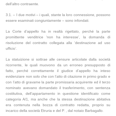
dell’altro contraente.
3.1. – I due motivi – i quali, stante la loro connessione, possono
essere esaminati congiuntamente – sono infondati.
La Corte d’appello ha in realtà rigettato, perché la parte
promittente venditrice ‘non ha interesse’, la domanda di
risoluzione del contratto collegata alla ‘destinazione ad uso
ufficio’.
La statuizione si sottrae alle censure articolate dalla società
ricorrente, le quali muovono da un erroneo presupposto di
fatto, perché correttamente il giudice d’appello ha inteso
evidenziare non solo che con l’atto di citazione in primo grado e
con l’atto di gravame la parte promissaria acquirente ed il terzo
nominato avevano domandato il trasferimento, con sentenza
costitutiva, dell’appartamento in questione identificato come
categoria A/1, ma anche che la stessa destinazione abitativa
era contenuta nella bozza di contratto redatta, proprio su
incarico della società Etruria e del P. , dal notaio Barbagallo.