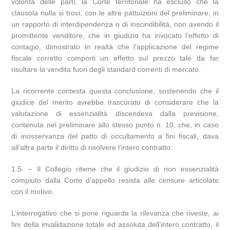
volontà delle parti, la Corte territoriale ha escluso che la
clausola nulla si trovi, con le altre pattuizioni del preliminare, in
un rapporto di interdipendenza o di inscindibilità, non avendo il
promittente venditore, che in giudizio ha invocato l’effetto di
contagio, dimostrato in realtà che l’applicazione del regime
fiscale corretto comporti un effetto sul prezzo tale da far
risultare la vendita fuori degli standard correnti di mercato.
La ricorrente contesta questa conclusione, sostenendo che il
giudice del merito avrebbe trascurato di considerare che la
valutazione di essenzialità discendeva dalla previsione,
contenuta nel preliminare allo stesso punto n. 10, che, in caso
di inosservanza del patto di occultamento a fini fiscali, dava
all’altra parte il diritto di risolvere l’intero contratto.
1.5. – Il Collegio ritiene che il giudizio di non essenzialità
compiuto dalla Corte d’appello resista alle censure articolate
con il motivo.
L’interrogativo che si pone riguarda la rilevanza che riveste, ai
fini della invalidazione totale ed assoluta dell’intero contratto, il