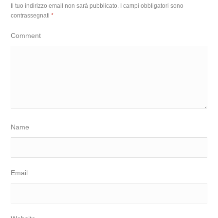
Il tuo indirizzo email non sarà pubblicato.
I campi obbligatori sono
contrassegnati
*
Comment
Name
Email