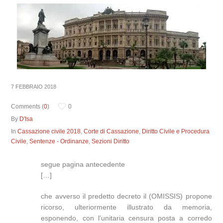
7 FEBBRAIO 2018
Comments (
0
)
0
By
D'Isa
In
Cassazione civile 2018
,
Corte di Cassazione
,
Diritto Civile e Procedura
Civile
,
Sentenze - Ordinanze
,
Sezioni Diritto
segue pagina antecedente
[…]
che avverso il predetto decreto il (OMISSIS) propone
ricorso, ulteriormente illustrato da memoria,
esponendo, con l’unitaria censura posta a corredo