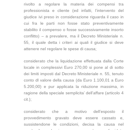
rivolto a regolare la materia dei compensi tra
professionista e cliente (ed infatti, l’intervento del
giudice ivi preso in considerazione riguarda il caso in
cui fra le parti non fosse stato preventivamente
stabilito il compenso o fosse successivamente insorto
conflitto) – a prevalere, ma il Decreto Ministeriale n.
55, il quale detta i criteri ai quali il giudice si deve
attenere nel regolare le spese di causa;
considerato che la liquidazione effettuata dalla Corte
locale in complessivi Euro 270,00 si pone al di sotto
dei limiti imposti dal Decreto Ministeriale n. 55, tenuto
conto dl valore della causa (da Euro 1.100,01 a Euro
5.200,00) e pur applicata la riduzione massima, in
ragione della speciale semplicita’ dell’affare (articolo 4
cit.);
considerato che a motivo dell’esposto il
provvedimento gravato deve essere cassato e,
sussistendone le condizioni, decisa la causa nel