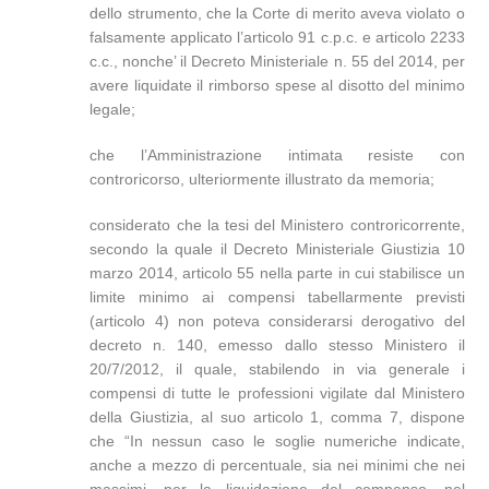
dello strumento, che la Corte di merito aveva violato o
falsamente applicato l’articolo 91 c.p.c. e articolo 2233
c.c., nonche’ il Decreto Ministeriale n. 55 del 2014, per
avere liquidate il rimborso spese al disotto del minimo
legale;
che l’Amministrazione intimata resiste con
controricorso, ulteriormente illustrato da memoria;
considerato che la tesi del Ministero controricorrente,
secondo la quale il Decreto Ministeriale Giustizia 10
marzo 2014, articolo 55 nella parte in cui stabilisce un
limite minimo ai compensi tabellarmente previsti
(articolo 4) non poteva considerarsi derogativo del
decreto n. 140, emesso dallo stesso Ministero il
20/7/2012, il quale, stabilendo in via generale i
compensi di tutte le professioni vigilate dal Ministero
della Giustizia, al suo articolo 1, comma 7, dispone
che “In nessun caso le soglie numeriche indicate,
anche a mezzo di percentuale, sia nei minimi che nei