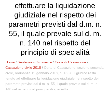
effettuare la liquidazione
giudiziale nel rispetto dei
parametri previsti dal d.m. n.
55, il quale prevale sul d. m.
n. 140 nel rispetto del
principio di specialità
Home
/
Sentenze - Ordinanze
/
Corte di Cassazione
/
Cassazione civile 2018
/
Corte di Cassazione, sezione seconda
civile, ordinanza 19 gennaio 2018, n. 1357. Il giudice resta
tenuto ad effettuare la liquidazione giudiziale nel rispetto dei
parametri previsti dal d.m. n. 55, il quale prevale sul d. m. n.
140 nel rispetto del principio di specialità