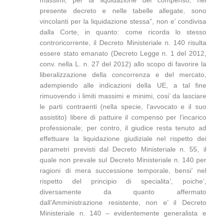
massimi, per la liquidazione del compenso, nel
presente decreto e nelle tabelle allegate, sono
vincolanti per la liquidazione stessa”, non e’ condivisa
dalla Corte, in quanto: come ricorda lo stesso
controricorrente, il Decreto Ministeriale n. 140 risulta
essere stato emanato (Decreto Legge n. 1 del 2012,
conv. nella L. n. 27 del 2012) allo scopo di favorire la
liberalizzazione della concorrenza e del mercato,
adempiendo alle indicazioni della UE, a tal fine
rimuovendo i limiti massimi e minimi, cosi’ da lasciare
le parti contraenti (nella specie, l’avvocato e il suo
assistito) libere di pattuire il compenso per l’incarico
professionale; per contro, il giudice resta tenuto ad
effettuare la liquidazione giudiziale nel rispetto dei
parametri previsti dal Decreto Ministeriale n. 55, il
quale non prevale sul Decreto Ministeriale n. 140 per
ragioni di mera successione temporale, bensi’ nel
rispetto del principio di specialita’, poiche’,
diversamente da quanto affermato
dall’Amministrazione resistente, non e’ il Decreto
Ministeriale n. 140 – evidentemente generalista e