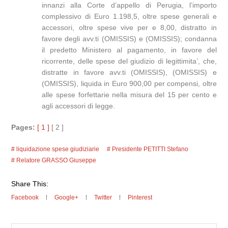
innanzi alla Corte d’appello di Perugia, l’importo
complessivo di Euro 1.198,5, oltre spese generali e
accessori, oltre spese vive per e 8,00, distratto in
favore degli avv.ti (OMISSIS) e (OMISSIS); condanna
il predetto Ministero al pagamento, in favore del
ricorrente, delle spese del giudizio di legittimita’, che,
distratte in favore avv.ti (OMISSIS), (OMISSIS) e
(OMISSIS), liquida in Euro 900,00 per compensi, oltre
alle spese forfettarie nella misura del 15 per cento e
agli accessori di legge.
Pages:
[ 1 ]
[ 2 ]
liquidazione spese giudiziarie
Presidente PETITTI Stefano
Relatore GRASSO Giuseppe
Share This:
Facebook
Google+
Twitter
Pinterest