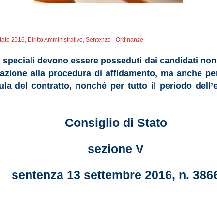
Stato 2016
,
Diritto Amministrativo
,
Sentenze - Ordinanze
i e speciali devono essere posseduti dai candidati non
pazione alla procedura di affidamento, ma anche per
ipula del contratto, nonché per tutto il periodo del
Consiglio di Stato
sezione V
sentenza 13 settembre 2016, n. 386