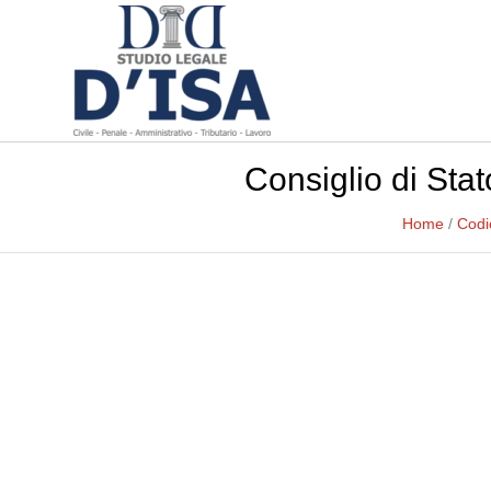
Consiglio di Sta
Home
/
Codic