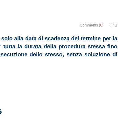
Comments (
0
)
1
 solo alla data di scadenza del termine per la
 tutta la durata della procedura stessa fino
l’esecuzione dello stesso, senza soluzione di
6