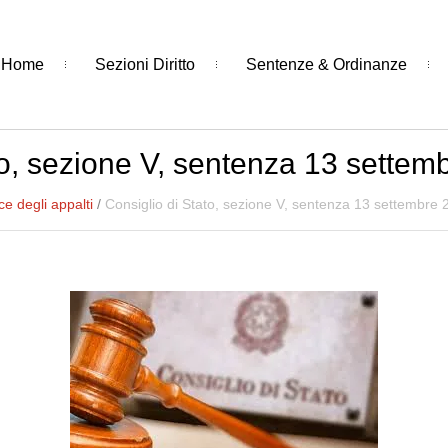
Home
Sezioni Diritto
Sentenze & Ordinanze
to, sezione V, sentenza 13 settem
e degli appalti
/
Consiglio di Stato, sezione V, sentenza 13 settembre 