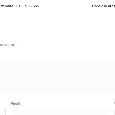
settembre 2016, n. 17555
Consiglio di 
trassegnati
*
Email