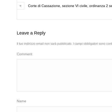
Corte di Cassazione, sezione VI civile, ordinanza 2 
Leave a Reply
Il tuo indirizzo email non sarà pubblicato.
I campi obbligatori sono con
Comment
Name