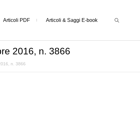
Articoli PDF
Articoli & Saggi E-book
bre 2016, n. 3866
2016, n. 3866