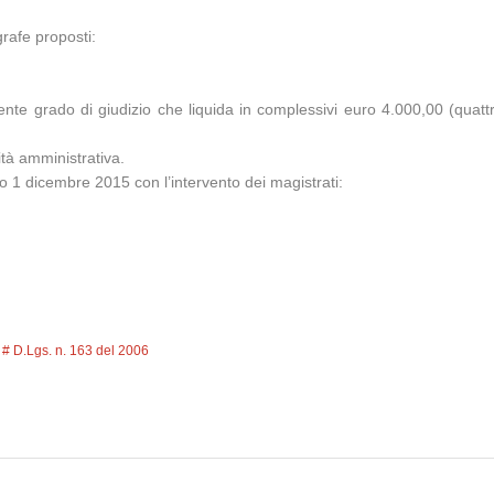
rafe proposti:
te grado di giudizio che liquida in complessivi euro 4.000,00 (quattr
ità amministrativa.
o 1 dicembre 2015 con l’intervento dei magistrati:
D.Lgs. n. 163 del 2006