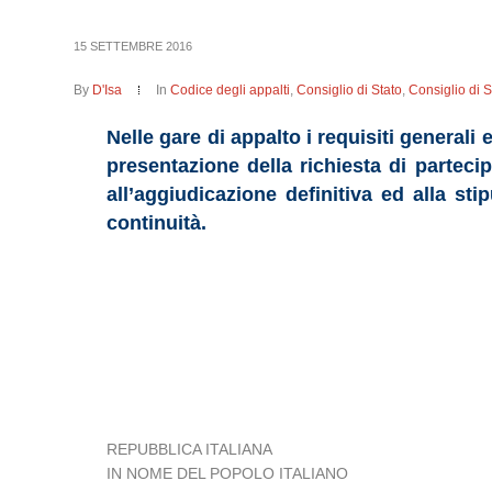
15 SETTEMBRE 2016
By
D'Isa
In
Codice degli appalti
,
Consiglio di Stato
,
Consiglio di 
Nelle gare di appalto i requisiti general
presentazione della richiesta di parteci
all’aggiudicazione definitiva ed alla st
continuità.
REPUBBLICA ITALIANA
IN NOME DEL POPOLO ITALIANO