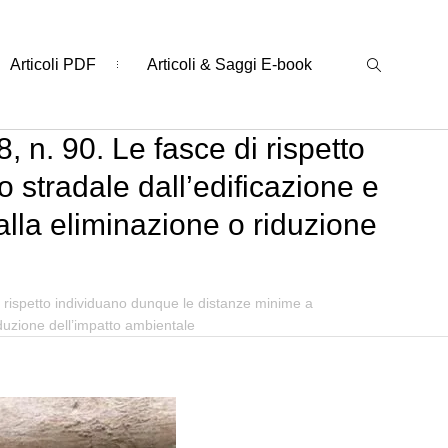
Articoli PDF
Articoli & Saggi E-book
 n. 90. Le fasce di rispetto
 stradale dall’edificazione e
alla eliminazione o riduzione
i rispetto individuano dunque le distanze minime a
iduzione dell’impatto ambientale