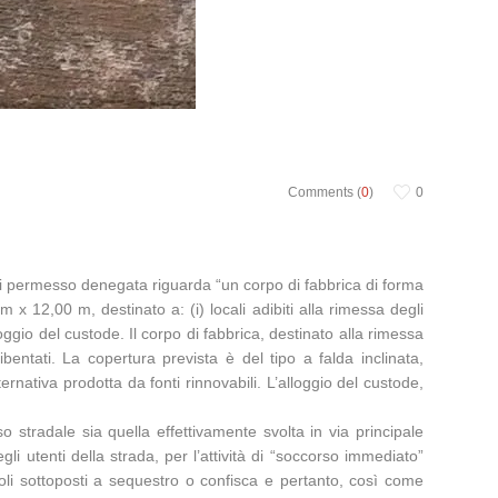
Comments (
0
)
0
za di permesso denegata riguarda “un corpo di fabbrica di forma
x 12,00 m, destinato a: (i) locali adibiti alla rimessa degli
alloggio del custode. Il corpo di fabbrica, destinato alla rimessa
bentati. La copertura prevista è del tipo a falda inclinata,
ernativa prodotta da fonti rinnovabili. L’alloggio del custode,
so stradale sia quella effettivamente svolta in via principale
li utenti della strada, per l’attività di “soccorso immediato”
coli sottoposti a sequestro o confisca e pertanto, così come