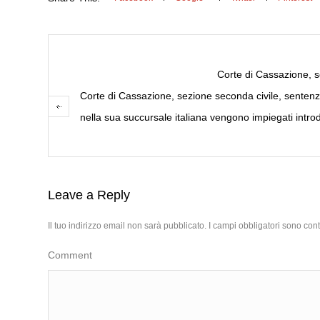
Corte di Cassazione, s
Corte di Cassazione, sezione seconda civile, sentenz
nella sua succursale italiana vengono impiegati intro
Leave a Reply
Il tuo indirizzo email non sarà pubblicato.
I campi obbligatori sono con
Comment