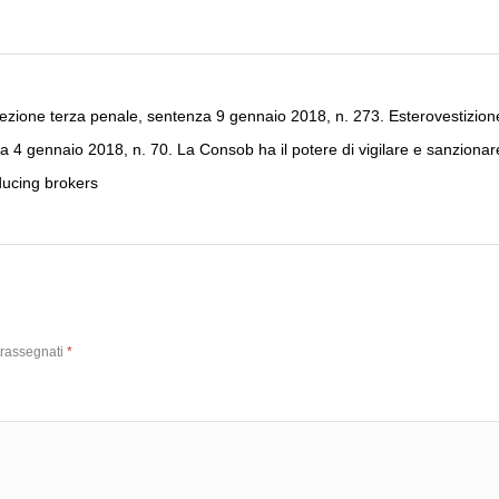
ezione terza penale, sentenza 9 gennaio 2018, n. 273. Esterovestizion
a 4 gennaio 2018, n. 70. La Consob ha il potere di vigilare e sanziona
ducing brokers
trassegnati
*