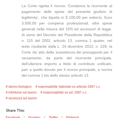
La Corte rigetta il ricorso. Condanna la ricorrente al
pagamento delle spese del presente giudizio di
legittimita’, che liquida in E.100,00 per esborsi, Euro
3.500,00 per compensi professionali, oltre spese
generali nella misura del 15% ed accessori di legge.
Ai sensi del Decreto del Presidente della Repubblica
n. 115 del 2002, articolo 13, comma 1 quater, nel
testo risultante dalla L. 24 dicembre 2012, n. 228, la
Corte da’ atto della sussistenza dei presupposti per il
versamento, da parte del ricorrente principale,
dell’ulteriore importo a titolo di contributo unificato,
pari a quello dovuto per il ricorso principale, a norma
del comma 1 bis dello stesso articolo 13.
danno biologico
esponsabilita' datoriale ex articolo 2087 c.c.
infortunio sul lavoro
responsabilita' ex art. 2087 c.c.
sicurezza sul lavoro
Share This:
Facebook
Google+
Twitter
Pinterest