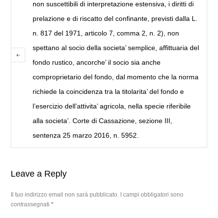
non suscettibili di interpretazione estensiva, i diritti di
prelazione e di riscatto del confinante, previsti dalla L.
n. 817 del 1971, articolo 7, comma 2, n. 2), non
spettano al socio della societa’ semplice, affittuaria del
fondo rustico, ancorche’ il socio sia anche
comproprietario del fondo, dal momento che la norma
richiede la coincidenza tra la titolarita’ del fondo e
l’esercizio dell’attivita’ agricola, nella specie riferibile
alla societa’. Corte di Cassazione, sezione III,
sentenza 25 marzo 2016, n. 5952.
Leave a Reply
Il tuo indirizzo email non sarà pubblicato.
I campi obbligatori sono
contrassegnati
*