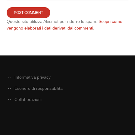
Questo sito utilizza Akismet per ridurre lo spam.
Scopri come
vengono elaborati i dati derivati dai commenti
.
Informativa privacy
Esonero di responsabilità
Collaborazioni