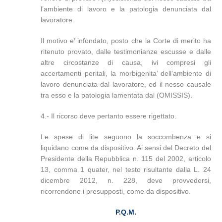
l’ambiente di lavoro e la patologia denunciata dal
lavoratore.
Il motivo e’ infondato, posto che la Corte di merito ha
ritenuto provato, dalle testimonianze escusse e dalle
altre circostanze di causa, ivi compresi gli
accertamenti peritali, la morbigenita’ dell’ambiente di
lavoro denunciata dal lavoratore, ed il nesso causale
tra esso e la patologia lamentata dal (OMISSIS).
4.- Il ricorso deve pertanto essere rigettato.
Le spese di lite seguono la soccombenza e si
liquidano come da dispositivo. Ai sensi del Decreto del
Presidente della Repubblica n. 115 del 2002, articolo
13, comma 1 quater, nel testo risultante dalla L. 24
dicembre 2012, n. 228, deve provvedersi,
ricorrendone i presupposti, come da dispositivo.
P.Q.M.