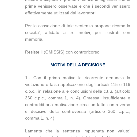
prime venissero osservate e che i secondi venissero
effettivamente utilizzati dai lavoratori.
Per la cassazione di tale sentenza propone ricorso la
societa’, affidato a tre motivi, poi illustrati con
memoria.
Resiste il (OMISSIS) con controricorso.
MOTIVI DELLA DECISIONE
1.- Con il primo motivo la ricorrente denuncia la
violazione e falsa applicazione degli articoli 115 e 116
c.p.c., in relazione alle conclusioni della c.t.u. (articolo
360 c.p.c., comma 1, n. 4). Omessa, insufficiente e
contraddittoria motivazione circa un fatto controverso
e decisivo della controversia (articolo 360 c.p.c.,
comma 1, n. 4).
Lamenta che la sentenza impugnata non valuto’