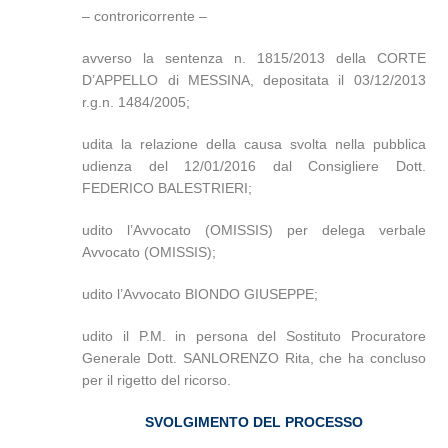
– controricorrente –
avverso la sentenza n. 1815/2013 della CORTE
D’APPELLO di MESSINA, depositata il 03/12/2013
r.g.n. 1484/2005
;
udita la relazione della causa svolta nella pubblica
udienza del 12/01/2016 dal Consigliere Dott.
FEDERICO BALESTRIERI;
udito l’Avvocato (OMISSIS) per delega verbale
Avvocato (OMISSIS);
udito l’Avvocato BIONDO GIUSEPPE;
udito il P.M. in persona del Sostituto Procuratore
Generale Dott. SANLORENZO Rita, che ha concluso
per il rigetto del ricorso.
SVOLGIMENTO DEL PROCESSO