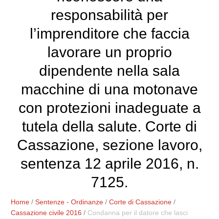
responsabilità per
l’imprenditore che faccia
lavorare un proprio
dipendente nella sala
macchine di una motonave
con protezioni inadeguate a
tutela della salute. Corte di
Cassazione, sezione lavoro,
sentenza 12 aprile 2016, n.
7125.
Home
/
Sentenze - Ordinanze
/
Corte di Cassazione
/
Cassazione civile 2016
/
Condanna per il datore che lasci