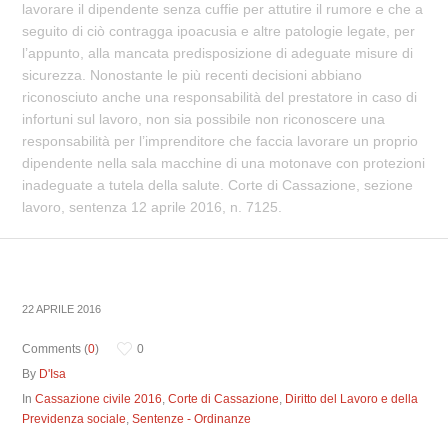
lavorare il dipendente senza cuffie per attutire il rumore e che a
seguito di ciò contragga ipoacusia e altre patologie legate, per
l’appunto, alla mancata predisposizione di adeguate misure di
sicurezza. Nonostante le più recenti decisioni abbiano
riconosciuto anche una responsabilità del prestatore in caso di
infortuni sul lavoro, non sia possibile non riconoscere una
responsabilità per l’imprenditore che faccia lavorare un proprio
dipendente nella sala macchine di una motonave con protezioni
inadeguate a tutela della salute. Corte di Cassazione, sezione
lavoro, sentenza 12 aprile 2016, n. 7125.
22 APRILE 2016
Comments (
0
)
0
By
D'Isa
In
Cassazione civile 2016
,
Corte di Cassazione
,
Diritto del Lavoro e della
Previdenza sociale
,
Sentenze - Ordinanze