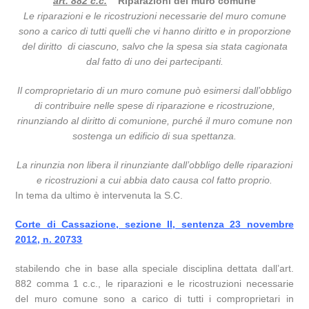
art. 882 c.c.
Riparazioni del muro comune
Le riparazioni e le ricostruzioni necessarie del muro comune
sono a carico di tutti quelli che vi hanno diritto e in proporzione
del diritto di ciascuno, salvo che la spesa sia stata cagionata
dal fatto di uno dei partecipanti.
Il comproprietario di un muro comune può esimersi dall’obbligo
di contribuire nelle spese di riparazione e ricostruzione,
rinunziando al diritto di comunione, purché il muro comune non
sostenga un edificio di sua spettanza.
La rinunzia non libera il rinunziante dall’obbligo delle riparazioni
e ricostruzioni a cui abbia dato causa col fatto proprio.
In tema da ultimo è intervenuta la S.C.
Corte di Cassazione, sezione II, sentenza 23 novembre
2012, n. 20733
stabilendo che in base alla speciale disciplina dettata dall’art.
882 comma 1 c.c., le riparazioni e le ricostruzioni necessarie
del muro comune sono a carico di tutti i comproprietari in