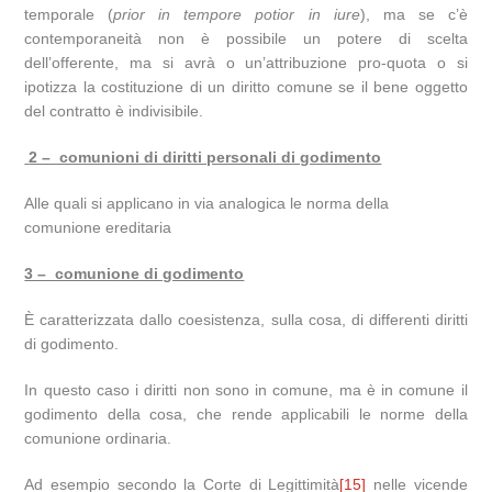
temporale (
prior in tempore potior in iure
), ma se c’è
contemporaneità non è possibile un potere di scelta
dell’offerente, ma si avrà o un’attribuzione pro-quota o si
ipotizza la costituzione di un diritto comune se il bene oggetto
del contratto è indivisibile.
2 – comunioni di diritti personali di godimento
Alle quali si applicano in via analogica le norma della
comunione ereditaria
3 – comunione di godimento
È caratterizzata dallo coesistenza, sulla cosa, di differenti diritti
di godimento.
In questo caso i diritti non sono in comune, ma è in comune il
godimento della cosa, che rende applicabili le norme della
comunione ordinaria.
Ad esempio secondo la Corte di Legittimità
[15]
nelle vicende