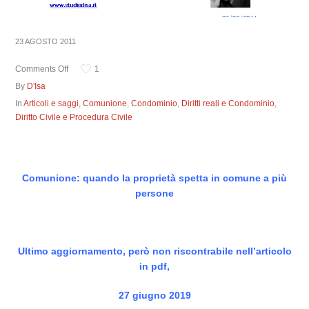
23 AGOSTO 2011
Comments Off
1
By
D'Isa
In
Articoli e saggi
,
Comunione
,
Condominio
,
Diritti reali e Condominio
,
Diritto Civile e Procedura Civile
Comunione: quando la proprietà spetta in comune a più
persone
Ultimo aggiornamento, però non riscontrabile nell’articolo
in pdf,
27 giugno 2019