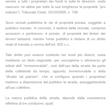
servire a tutti i proprietari dei fondi in tutte le direzioni, onde
ciascuno ne abbia per tutta la sua lunghezza la proprietà “pro
indiviso”). Tribunale Chieti, 15/10/2009, n. 748
Sono vicinali pubbliche le vie di proprietà privata, soggette a
pubblico transito. In concreto, il sedime della vicinale, compresi
accessori e pertinenze, è privato, di proprietà dei titolari dei
terreni latistanti, mentre l’ente pubblico è titolare di un diritto
reale di transito a norma dell’art. 825 c.c..
Tale diritto può essersi costituito nei modi più diversi, ossia
mediante un titolo negoziale, per usucapione o attraverso gli
istituti dell’ “immemorabile”, cioè dell’uso della strada da parte
della collettività da tempo, appunto, immemorabile o della
“dicatio ad patriam”, che si configura quando i proprietari
mettono a disposizione del pubblico la strada, assoggettandola
all’uso collettivo.
La natura pubblica della strada, dipende dalla coesistenza
effettiva di tre condizioni, quali: