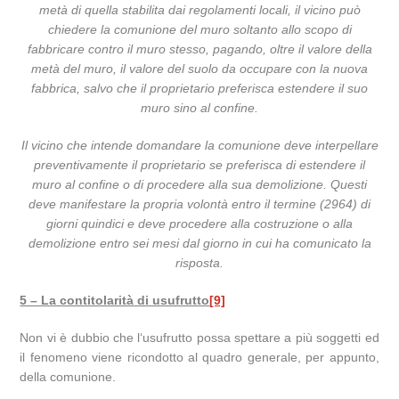
metà di quella stabilita dai regolamenti locali, il vicino può
chiedere la comunione del muro soltanto allo scopo di
fabbricare contro il muro stesso, pagando, oltre il valore della
metà del muro, il valore del suolo da occupare con la nuova
fabbrica, salvo che il proprietario preferisca estendere il suo
muro sino al confine.
Il vicino che intende domandare la comunione deve interpellare
preventivamente il proprietario se preferisca di estendere il
muro al confine o di procedere alla sua demolizione. Questi
deve manifestare la propria volontà entro il termine (2964) di
giorni quindici e deve procedere alla costruzione o alla
demolizione entro sei mesi dal giorno in cui ha comunicato la
risposta.
5 – La contitolarità di usufrutto
[9]
Non vi è dubbio che l‘usufrutto possa spettare a più soggetti ed
il fenomeno viene ricondotto al quadro generale, per appunto,
della comunione.