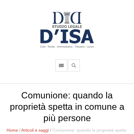
Comunione: quando la
proprietà spetta in comune a
più persone
Home
/
Articoli e saggi
/
Comunione: quando la proprietà spetta