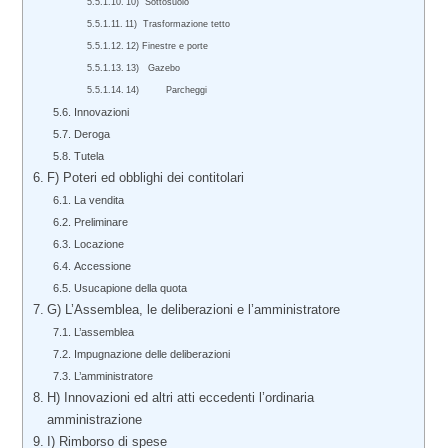
10) Sottosuolo
11) Trasformazione tetto
12) Finestre e porte
13) Gazebo
14) Parcheggi
Innovazioni
Deroga
Tutela
F) Poteri ed obblighi dei contitolari
La vendita
Preliminare
Locazione
Accessione
Usucapione della quota
G) L’Assemblea, le deliberazioni e l’amministratore
L’assemblea
Impugnazione delle deliberazioni
L’amministratore
H) Innovazioni ed altri atti eccedenti l’ordinaria
amministrazione
I) Rimborso di spese