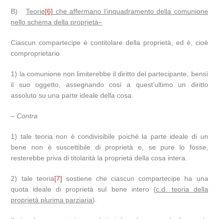
B)
Teorie
[6]
che affermano l’inquadramento della comunione
nello schema della proprietà–
Ciascun compartecipe è contitolare della proprietà, ed è, cioè
comproprietario
1) la comunione non limiterebbe il diritto del partecipante, bensì
il suo oggetto, assegnando così a quest’ultimo un diritto
assoluto su una parte ideale della cosa.
–
Contra
1) tale teoria non è condivisibile poiché la parte ideale di un
bene non è suscettibile di proprietà e, se pure lo fosse,
resterebbe priva di titolarità la proprietà della cosa intera.
2) tale teoria
[7]
sostiene che ciascun compartecipe ha una
quota ideale di proprietà sul bene intero (
c.d. teoria della
proprietà plurima parziaria
).