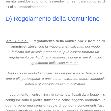
servitù sarebbe autonomo, essendovi un semplice concorso di
diritti sul medesimo bene.
D) Regolamento della Comunione
art. 1106 c.c
.
regolamento della comunione e nomina di
amministratore
: con la maggioranza calcolata nel modo
indicato dall’articolo precedente, può essere formato un
regolamento
per l’ordinaria amministrazione
e
per il miglior
godimento della cosa comune
.
Nello stesso modo l’amministrazione può essere delegata ad
uno o più partecipanti, o anche a un estraneo, determinandosi i
poteri e gli obblighi dell’amministratore.
Il regolamento – entro i limiti di contenuto fissati dalla legge – si
configura sotto il profilo funzionale come negozio normativo, in
quanto pone una seria di regole di condotta concernenti l’uso,
l’amministrazione delle cose comuni, nonché l’organizzazione