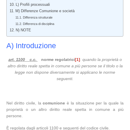
L) Profili processuali
M) Differenze Comunione e società
Differenza strutturale
Differenza di disciplina
N) NOTE
A) Introduzione
art. 1100 c.c.
norme regolatrici
[1]
: quando la proprietà o
altro diritto reale spetta in comune a più persone se il titolo o la
legge non dispone diversamente si applicano le norme
seguenti.
Nel diritto civile, la
comunione
è la situazione per la quale la
proprietà o un altro diritto reale spetta in comune a più
persone.
È regolata dagli articoli 1100 e seguenti del codice civile.