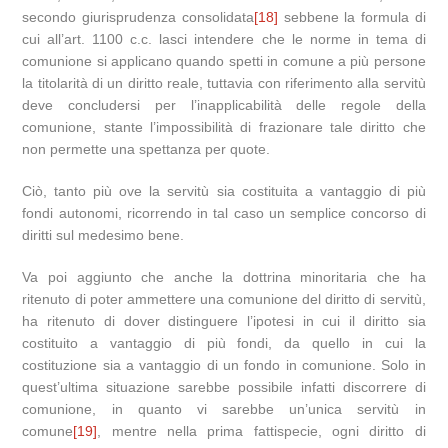
secondo giurisprudenza consolidata
[18]
sebbene la formula di
cui all’art. 1100 c.c. lasci intendere che le norme in tema di
comunione si applicano quando spetti in comune a più persone
la titolarità di un diritto reale, tuttavia con riferimento alla servitù
deve concludersi per l’inapplicabilità delle regole della
comunione, stante l’impossibilità di frazionare tale diritto che
non permette una spettanza per quote.
Ciò, tanto più ove la servitù sia costituita a vantaggio di più
fondi autonomi, ricorrendo in tal caso un semplice concorso di
diritti sul medesimo bene.
Va poi aggiunto che anche la dottrina minoritaria che ha
ritenuto di poter ammettere una comunione del diritto di servitù,
ha ritenuto di dover distinguere l’ipotesi in cui il diritto sia
costituito a vantaggio di più fondi, da quello in cui la
costituzione sia a vantaggio di un fondo in comunione. Solo in
quest’ultima situazione sarebbe possibile infatti discorrere di
comunione, in quanto vi sarebbe un’unica servitù in
comune
[19]
, mentre nella prima fattispecie, ogni diritto di