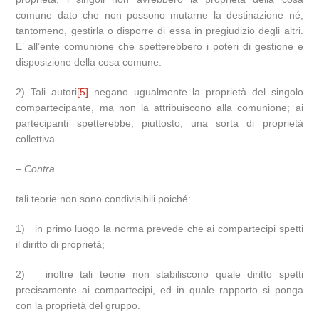
comune dato che non possono mutarne la destinazione né,
tantomeno, gestirla o disporre di essa in pregiudizio degli altri.
E’ all’ente comunione che spetterebbero i poteri di gestione e
disposizione della cosa comune.
2) Tali autori
[5]
negano ugualmente la proprietà del singolo
compartecipante, ma non la attribuiscono alla comunione; ai
partecipanti spetterebbe, piuttosto, una sorta di proprietà
collettiva.
–
Contra
tali teorie non sono condivisibili poiché:
1) in primo luogo la norma prevede che ai compartecipi spetti
il diritto di proprietà;
2) inoltre tali teorie non stabiliscono quale diritto spetti
precisamente ai compartecipi, ed in quale rapporto si ponga
con la proprietà del gruppo.