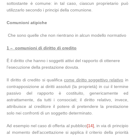
sottostante è comune: in tal caso, ciascun proprietario può
utilizzarlo secondo i principi della comunione.
Comunioni atipiche
Che sono quelle che non rientrano in alcun modello normativo
1 – comunioni di diritto di credito
È il diritto che hanno i soggetti attivi del rapporto di ottenere
l’esecuzione della prestazione dovuta.
Il diritto di credito si qualifica
come diritto soggettivo relativo
in
contrapposizione ai diritti assoluti (la proprietà) in cui il termine
passivo del rapporto è costituito, genericamente ed
astrattamente, da tutti i consociati; il diritto relativo, invece,
attribuisce al creditore il potere di pretendere la prestazione
solo nei confronti di un soggetto determinato.
Ad esempio nel caso di offerta al pubblico
[14]
, in via di principio
al momento dell’accettazione si applica il criterio della priorità