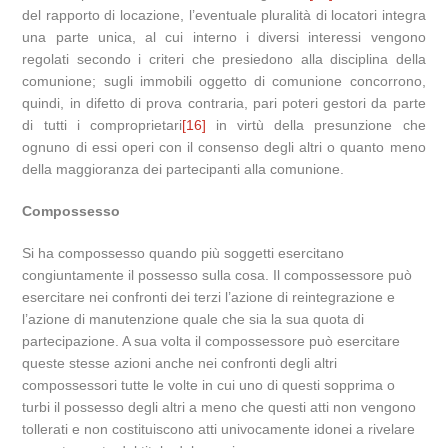
del rapporto di locazione, l’eventuale pluralità di locatori integra
una parte unica, al cui interno i diversi interessi vengono
regolati secondo i criteri che presiedono alla disciplina della
comunione; sugli immobili oggetto di comunione concorrono,
quindi, in difetto di prova contraria, pari poteri gestori da parte
di tutti i comproprietari
[16]
in virtù della presunzione che
ognuno di essi operi con il consenso degli altri o quanto meno
della maggioranza dei partecipanti alla comunione.
Compossesso
Si ha compossesso quando più soggetti esercitano
congiuntamente il possesso sulla cosa. Il compossessore può
esercitare nei confronti dei terzi l’azione di reintegrazione e
l’azione di manutenzione quale che sia la sua quota di
partecipazione. A sua volta il compossessore può esercitare
queste stesse azioni anche nei confronti degli altri
compossessori tutte le volte in cui uno di questi sopprima o
turbi il possesso degli altri a meno che questi atti non vengono
tollerati e non costituiscono atti univocamente idonei a rivelare