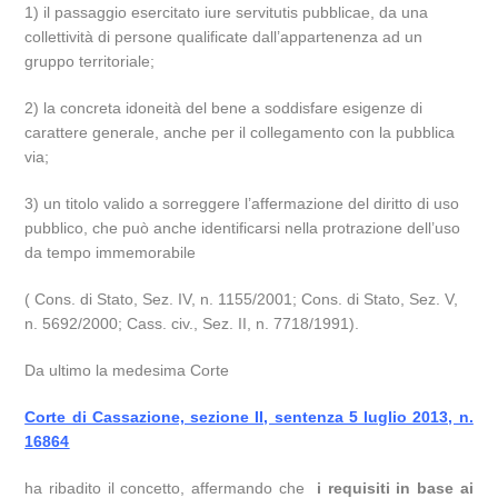
1) il passaggio esercitato iure servitutis pubblicae, da una
collettività di persone qualificate dall’appartenenza ad un
gruppo territoriale;
2) la concreta idoneità del bene a soddisfare esigenze di
carattere generale, anche per il collegamento con la pubblica
via;
3) un titolo valido a sorreggere l’affermazione del diritto di uso
pubblico, che può anche identificarsi nella protrazione dell’uso
da tempo immemorabile
( Cons. di Stato, Sez. IV, n. 1155/2001; Cons. di Stato, Sez. V,
n. 5692/2000; Cass. civ., Sez. II, n. 7718/1991).
Da ultimo la medesima Corte
Corte di Cassazione, sezione II, sentenza 5 luglio 2013, n.
16864
ha ribadito il concetto, affermando che
i requisiti in base ai