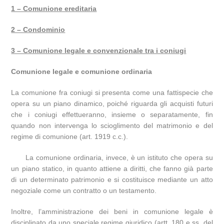
1 – Comunione ereditaria
2 – Condominio
3 – Comunione legale e convenzionale tra i coniugi
Comunione legale e comunione ordinaria
La comunione fra coniugi si presenta come una fattispecie che
opera su un piano dinamico, poiché riguarda gli acquisti futuri
che i coniugi effettueranno, insieme o separatamente, fin
quando non intervenga lo scioglimento del matrimonio e del
regime di comunione (art. 1919 c.c.).
La comunione ordinaria, invece, è un istituto che opera su
un piano statico, in quanto attiene a diritti, che fanno già parte
di un determinato patrimonio e si costituisce mediante un atto
negoziale come un contratto o un testamento.
Inoltre, l’amministrazione dei beni in comunione legale è
disciplinato da uno speciale regime giuridico (artt. 180 e ss. del