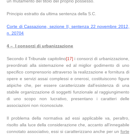
un mutamento del titolo del proprio possesso.
Principio estratto da ultima sentenza della S.C.
Corte di Cassazione, sezione II, sentenza 22 novembre 2012,
n. 20704
4 – I consorzi di urbanizzazione
Secondo il Tribunale capitolino
[17]
i consorzi di urbanizzazione,
preordinati alla sistemazione ed al miglior godimento di uno
specifico comprensorio attraverso la realizzazione e fornitura di
opere e servizi assai complessi e onerosi, costituiscono figure
atipiche che, per essere caratterizzate dall’esistenza di una
stabile organizzazione di soggetti funzionale al raggiungimento
di uno scopo non lucrativo, presentano i caratteri delle
associazioni non riconosciute.
Il problema della normativa ad essi applicabile va, peraltro,
risolto alla luce della considerazione che, accanto all’innegabile
connotato associativo, essi si caratterizzano anche per un
forte