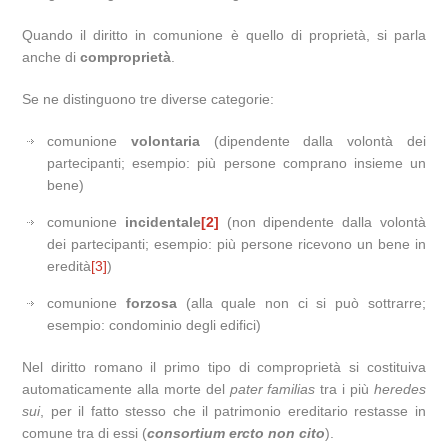
Quando il diritto in comunione è quello di proprietà, si parla
anche di
comproprietà
.
Se ne distinguono tre diverse categorie:
comunione
volontaria
(dipendente dalla volontà dei
partecipanti; esempio: più persone comprano insieme un
bene)
comunione
incidentale
[2]
(non dipendente dalla volontà
dei partecipanti; esempio: più persone ricevono un bene in
eredità
[3]
)
comunione
forzosa
(alla quale non ci si può sottrarre;
esempio: condominio degli edifici)
Nel diritto romano il primo tipo di comproprietà si costituiva
automaticamente alla morte del
pater familias
tra i più
heredes
sui
, per il fatto stesso che il patrimonio ereditario restasse in
comune tra di essi (
consortium ercto non cito
).