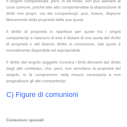
Il singolo compartecipe, però, in tal modo, non può alienare la
cosa comune, poiché tale atto comporterebbe la disposizione di
diritti non propri, ma dei compartecipi; può, invece, disporre
liberamente della proprietà della sua quota.
Il diritto di proprietà si ripartisce per quote tra i singoli
compartecipi e ciascuno di essi è titolare di una quota del diritto
di proprietà o del diverso diritto in comunione; tale quota è
normalmente disponibile ed espropriabile.
Il diritto del singolo soggetto incontra i limiti derivanti dal diritto
degli altri contitolari, che, però, non annullano la proprietà del
singolo, m la comprimono nella misura necessaria a non
pregiudicare gli altri compartecipi.
C) Figure di comunioni
Comunioni speciali