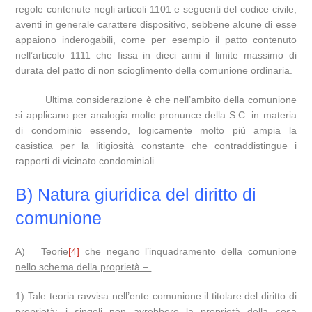
regole contenute negli articoli 1101 e seguenti del codice civile,
aventi in generale carattere dispositivo, sebbene alcune di esse
appaiono inderogabili, come per esempio il patto contenuto
nell’articolo 1111 che fissa in dieci anni il limite massimo di
durata del patto di non scioglimento della comunione ordinaria.
Ultima considerazione è che nell’ambito della comunione
si applicano per analogia molte pronunce della S.C. in materia
di condominio essendo, logicamente molto più ampia la
casistica per la litigiosità constante che contraddistingue i
rapporti di vicinato condominiali.
B) Natura giuridica del diritto di
comunione
A)
Teorie
[4]
che negano l’inquadramento della comunione
nello schema della proprietà –
1) Tale teoria ravvisa nell’ente comunione il titolare del diritto di
proprietà; i singoli non avrebbero la proprietà della cosa