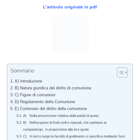
L’articolo originale in pdf
Sommario
A) Introduzione
B) Natura giuridica del diritto di comunione
C) Figure di comunioni
D) Regolamento della Comunione
E) Contenuto del diritto della comunione
A) Nella presunzione relativa della parità di quote;
B) Nell’acquisto di frutti civili e naturali, che spettano ai
compartecipi, in proporzione alla loro quote.
C) In terzo luogo la facoltà di godimento si specifica mediante l’uso