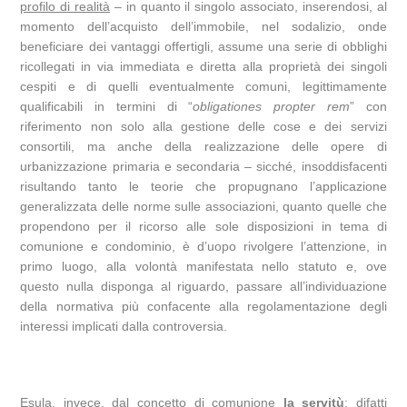
profilo di realità
– in quanto il singolo associato, inserendosi, al
momento dell’acquisto dell’immobile, nel sodalizio, onde
beneficiare dei vantaggi offertigli, assume una serie di obblighi
ricollegati in via immediata e diretta alla proprietà dei singoli
cespiti e di quelli eventualmente comuni, legittimamente
qualificabili in termini di “
obligationes propter rem
” con
riferimento non solo alla gestione delle cose e dei servizi
consortili, ma anche della realizzazione delle opere di
urbanizzazione primaria e secondaria – sicché, insoddisfacenti
risultando tanto le teorie che propugnano l’applicazione
generalizzata delle norme sulle associazioni, quanto quelle che
propendono per il ricorso alle sole disposizioni in tema di
comunione e condominio, è d’uopo rivolgere l’attenzione, in
primo luogo, alla volontà manifestata nello statuto e, ove
questo nulla disponga al riguardo, passare all’individuazione
della normativa più confacente alla regolamentazione degli
interessi implicati dalla controversia.
Esula, invece, dal concetto di comunione
la servitù
; difatti