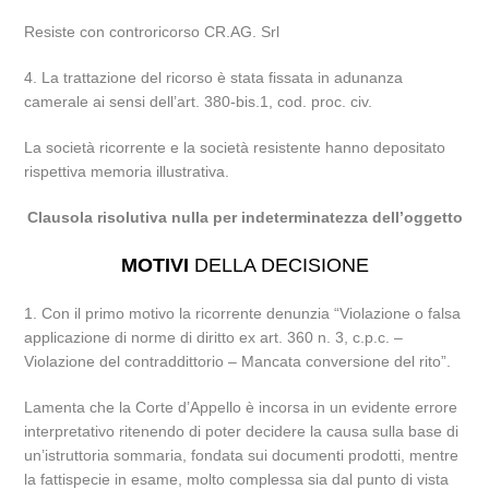
Resiste con controricorso CR.AG. Srl
4. La trattazione del ricorso è stata fissata in adunanza
camerale ai sensi dell’art. 380-bis.1, cod. proc. civ.
La società ricorrente e la società resistente hanno depositato
rispettiva memoria illustrativa.
Clausola risolutiva nulla per indeterminatezza dell’oggetto
MOTIVI
DELLA DECISIONE
1. Con il primo motivo la ricorrente denunzia “Violazione o falsa
applicazione di norme di diritto ex art. 360 n. 3, c.p.c. –
Violazione del contraddittorio – Mancata conversione del rito”.
Lamenta che la Corte d’Appello è incorsa in un evidente errore
interpretativo ritenendo di poter decidere la causa sulla base di
un’istruttoria sommaria, fondata sui documenti prodotti, mentre
la fattispecie in esame, molto complessa sia dal punto di vista