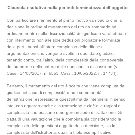
Clausola risolutiva nulla per indeterminatezza dell’oggetto
Con particolare riferimento al primo motivo va ribadito che la
decisione in ordine al mutamento del rito da sommario ad
ordinario rientra nella discrezionalità del giudice e va effettuata
con riferimento non alle sole deduzioni probatorie formulate
dalle parti, bensì all’intero complesso delle difese e
argomentazioni che vengono svolte in quel dato giudizio;
tenendo conto, tra l’altro, della complessità della controversia,
del numero e della natura delle questioni in discussione (v.
Cass., 14/03/2017, n. 6563; Cass., 10/05/2022, n. 14734).
Pertanto, il mutamento del rito è scelta che viene compiuta dal
giudice nel caso di complessità o non sommarietà
dell’istruzione; espressione quest’ultima da intendersi in senso
lato, con riguardo anche alla trattazione e cioè alle ragioni di
complessità che possano emergere in sede di trattazione. Si
tratta di una valutazione che è compiuta sia considerando la
complessità delle questioni oggetto della decisione, sia la
complessità dell’istruttoria, quali, a titolo esemplificativo,