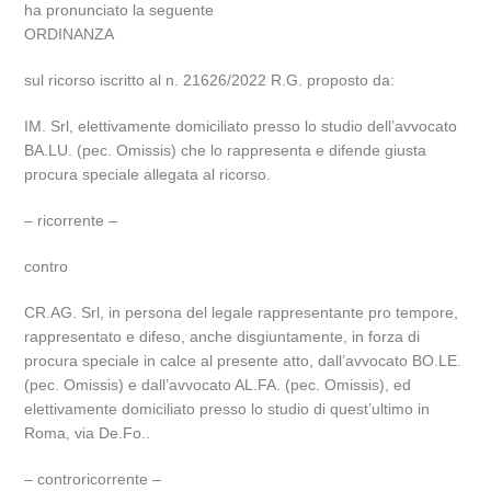
ha pronunciato la seguente
ORDINANZA
sul ricorso iscritto al n. 21626/2022 R.G. proposto da:
IM. Srl, elettivamente domiciliato presso lo studio dell’avvocato
BA.LU. (pec. Omissis) che lo rappresenta e difende giusta
procura speciale allegata al ricorso.
– ricorrente –
contro
CR.AG. Srl, in persona del legale rappresentante pro tempore,
rappresentato e difeso, anche disgiuntamente, in forza di
procura speciale in calce al presente atto, dall’avvocato BO.LE.
(pec. Omissis) e dall’avvocato AL.FA. (pec. Omissis), ed
elettivamente domiciliato presso lo studio di quest’ultimo in
Roma, via De.Fo..
– controricorrente –