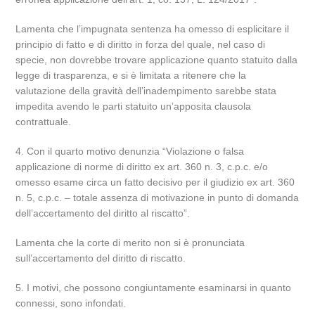
Lamenta che l’impugnata sentenza ha omesso di esplicitare il
principio di fatto e di diritto in forza del quale, nel caso di
specie, non dovrebbe trovare applicazione quanto statuito dalla
legge di trasparenza, e si è limitata a ritenere che la
valutazione della gravità dell’inadempimento sarebbe stata
impedita avendo le parti statuito un’apposita clausola
contrattuale.
4. Con il quarto motivo denunzia “Violazione o falsa
applicazione di norme di diritto ex art. 360 n. 3, c.p.c. e/o
omesso esame circa un fatto decisivo per il giudizio ex art. 360
n. 5, c.p.c. – totale assenza di motivazione in punto di domanda
dell’accertamento del diritto al riscatto”.
Lamenta che la corte di merito non si è pronunciata
sull’accertamento del diritto di riscatto.
5. I motivi, che possono congiuntamente esaminarsi in quanto
connessi, sono infondati.