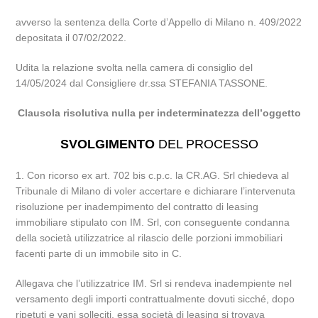
avverso la sentenza della Corte d’Appello di Milano n. 409/2022
depositata il 07/02/2022.
Udita la relazione svolta nella camera di consiglio del
14/05/2024 dal Consigliere dr.ssa STEFANIA TASSONE.
Clausola risolutiva nulla per indeterminatezza dell’oggetto
SVOLGIMENTO
DEL PROCESSO
1. Con ricorso ex art. 702 bis c.p.c. la CR.AG. Srl chiedeva al
Tribunale di Milano di voler accertare e dichiarare l’intervenuta
risoluzione per inadempimento del contratto di leasing
immobiliare stipulato con IM. Srl, con conseguente condanna
della società utilizzatrice al rilascio delle porzioni immobiliari
facenti parte di un immobile sito in C.
Allegava che l’utilizzatrice IM. Srl si rendeva inadempiente nel
versamento degli importi contrattualmente dovuti sicché, dopo
ripetuti e vani solleciti, essa società di leasing si trovava