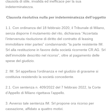
clausola di stile, invalida ed inefficace per la sua
indeterminatezza.
Clausola risolutiva nulla per indeterminatezza dell’oggetto
1.1. Con ordinanza del 18 febbraio 2020, il Tribunale di Milano,
senza disporre il mutamento del rito, dichiarava “Accertata
l’intervenuta risoluzione di diritto del contratto di leasing
immobiliare inter partes” condannando “la parte resistente IM.
Srl alla restituzione in favore della società ricorrente CR.AG. Srl
dell’immobile descritto nel ricorso”, oltre al pagamento delle
spese del giudizio.
2. IM. Srl appellava l’ordinanza e nel giudizio di gravame si
costituiva resistendo la società concedente.
2.1. Con sentenza n. 409/2022 del 7 febbraio 2022, la Corte
d’Appello di Milano rigettava l’appello.
3. Avverso tale sentenza IM. Srl propone ora ricorso per
cassazione, affidato a quattro motivi.