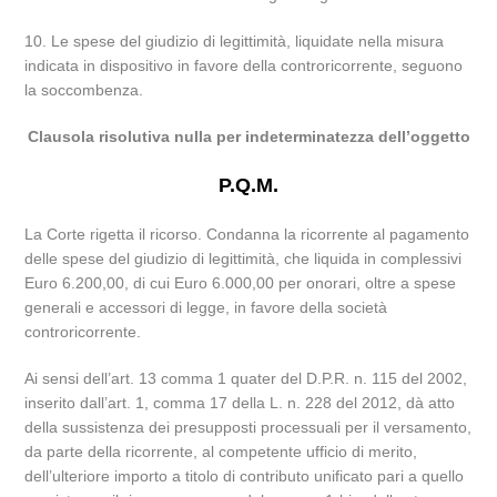
10. Le spese del giudizio di legittimità, liquidate nella misura
indicata in dispositivo in favore della controricorrente, seguono
la soccombenza.
Clausola risolutiva nulla per indeterminatezza dell’oggetto
P.Q.M.
La Corte rigetta il ricorso. Condanna la ricorrente al pagamento
delle spese del giudizio di legittimità, che liquida in complessivi
Euro 6.200,00, di cui Euro 6.000,00 per onorari, oltre a spese
generali e accessori di legge, in favore della società
controricorrente.
Ai sensi dell’art. 13 comma 1 quater del D.P.R. n. 115 del 2002,
inserito dall’art. 1, comma 17 della L. n. 228 del 2012, dà atto
della sussistenza dei presupposti processuali per il versamento,
da parte della ricorrente, al competente ufficio di merito,
dell’ulteriore importo a titolo di contributo unificato pari a quello