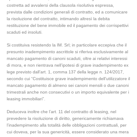
costretta ad avvalersi della clausola risolutiva espressa,
prevista dalle condizioni generali di contratto, ed a comunicare
la risoluzione del contratto, intimando altresì la debita
restituzione del bene immobile ed il pagamento dei corrispettivi
scaduti ed insoluti.
Si costituiva resistendo la IM. Srl; in particolare eccepiva che il
presunto inadempimento ascrittole si riferiva esclusivamente al
mancato pagamento di canoni scaduti, oltre ai relativi interessi
di mora, e non rientrava nell’ipotesi di grave inadempimento ex
lege previsto dall’art. 1, comma 137 della legge n. 124/2017,
secondo cui “Costituisce grave inadempimento dell’utilizzatore il
mancato pagamento di almeno sei canoni mensili o due canoni
trimestrali anche non consecutivi o un importo equivalente per i
leasing immobiliari”.
Deduceva inoltre che l’art. 11 del contratto di leasing, nel
prevedere la risoluzione di diritto, genericamente richiamava
l’inadempimento alla totalità delle obbligazioni contrattuali, per
cui doveva, per la sua genericità, essere considerato una mera