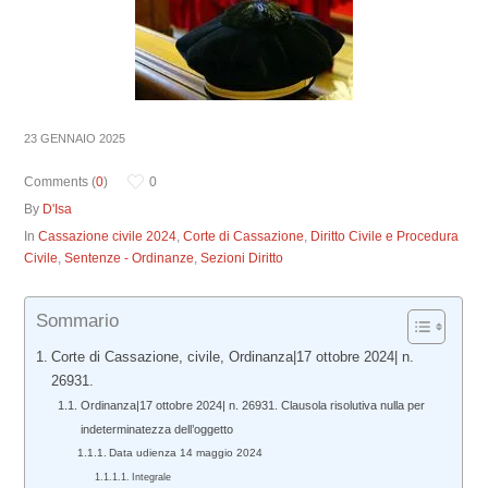
23 GENNAIO 2025
Comments (
0
)
0
By
D'Isa
In
Cassazione civile 2024
,
Corte di Cassazione
,
Diritto Civile e Procedura
Civile
,
Sentenze - Ordinanze
,
Sezioni Diritto
Sommario
Corte di Cassazione, civile, Ordinanza|17 ottobre 2024| n.
26931.
Ordinanza|17 ottobre 2024| n. 26931. Clausola risolutiva nulla per
indeterminatezza dell’oggetto
Data udienza 14 maggio 2024
Integrale