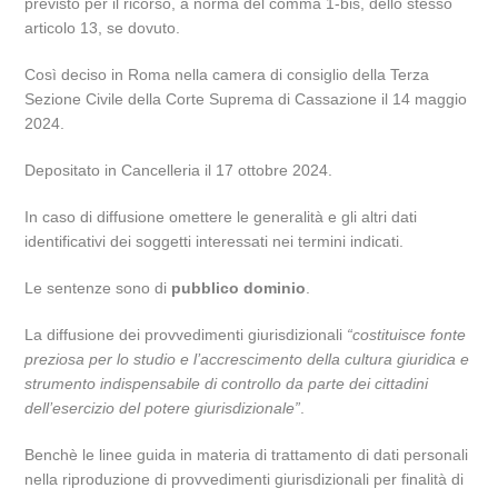
previsto per il ricorso, a norma del comma 1-bis, dello stesso
articolo 13, se dovuto.
Così deciso in Roma nella camera di consiglio della Terza
Sezione Civile della Corte Suprema di Cassazione il 14 maggio
2024.
Depositato in Cancelleria il 17 ottobre 2024.
In caso di diffusione omettere le generalità e gli altri dati
identificativi dei soggetti interessati nei termini indicati.
Le sentenze sono di
pubblico dominio
.
La diffusione dei provvedimenti giurisdizionali
“costituisce fonte
preziosa per lo studio e l’accrescimento della cultura giuridica e
strumento indispensabile di controllo da parte dei cittadini
dell’esercizio del potere giurisdizionale”
.
Benchè le linee guida in materia di trattamento di dati personali
nella riproduzione di provvedimenti giurisdizionali per finalità di