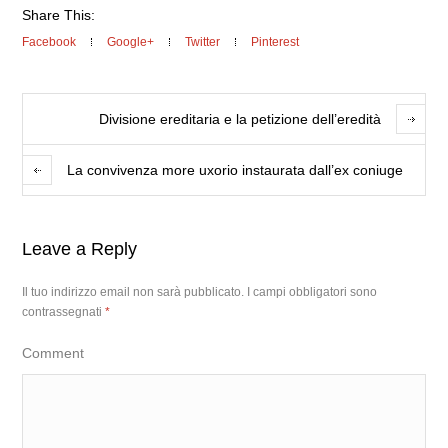
Share This:
Facebook
Google+
Twitter
Pinterest
Divisione ereditaria e la petizione dell’eredità
La convivenza more uxorio instaurata dall’ex coniuge
Leave a Reply
Il tuo indirizzo email non sarà pubblicato.
I campi obbligatori sono
contrassegnati
*
Comment