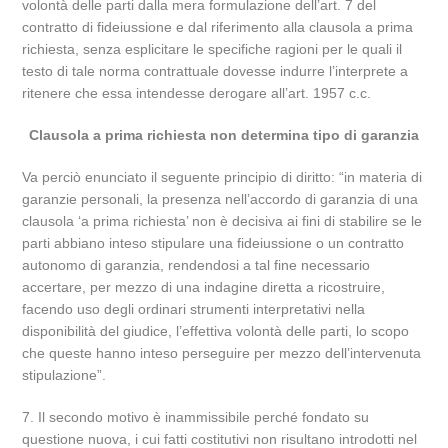
volontà delle parti dalla mera formulazione dell’art. 7 del
contratto di fideiussione e dal riferimento alla clausola a prima
richiesta, senza esplicitare le specifiche ragioni per le quali il
testo di tale norma contrattuale dovesse indurre l’interprete a
ritenere che essa intendesse derogare all’art. 1957 c.c.
Clausola a prima richiesta non determina tipo di garanzia
Va perciò enunciato il seguente principio di diritto: “in materia di
garanzie personali, la presenza nell’accordo di garanzia di una
clausola ‘a prima richiesta’ non è decisiva ai fini di stabilire se le
parti abbiano inteso stipulare una fideiussione o un contratto
autonomo di garanzia, rendendosi a tal fine necessario
accertare, per mezzo di una indagine diretta a ricostruire,
facendo uso degli ordinari strumenti interpretativi nella
disponibilità del giudice, l’effettiva volontà delle parti, lo scopo
che queste hanno inteso perseguire per mezzo dell’intervenuta
stipulazione”.
7. Il secondo motivo è inammissibile perché fondato su
questione nuova, i cui fatti costitutivi non risultano introdotti nel