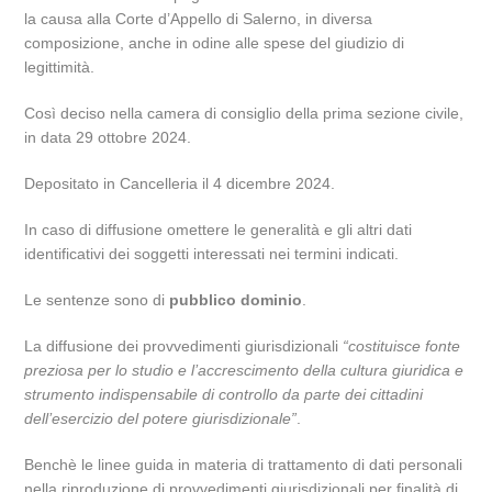
la causa alla Corte d’Appello di Salerno, in diversa
composizione, anche in odine alle spese del giudizio di
legittimità.
Così deciso nella camera di consiglio della prima sezione civile,
in data 29 ottobre 2024.
Depositato in Cancelleria il 4 dicembre 2024.
In caso di diffusione omettere le generalità e gli altri dati
identificativi dei soggetti interessati nei termini indicati.
Le sentenze sono di
pubblico dominio
.
La diffusione dei provvedimenti giurisdizionali
“costituisce fonte
preziosa per lo studio e l’accrescimento della cultura giuridica e
strumento indispensabile di controllo da parte dei cittadini
dell’esercizio del potere giurisdizionale”
.
Benchè le linee guida in materia di trattamento di dati personali
nella riproduzione di provvedimenti giurisdizionali per finalità di