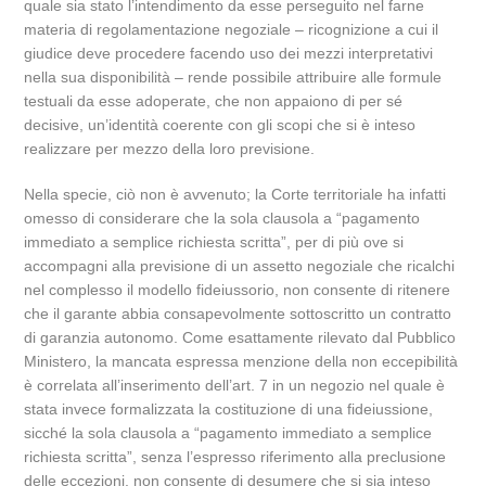
quale sia stato l’intendimento da esse perseguito nel farne
materia di regolamentazione negoziale – ricognizione a cui il
giudice deve procedere facendo uso dei mezzi interpretativi
nella sua disponibilità – rende possibile attribuire alle formule
testuali da esse adoperate, che non appaiono di per sé
decisive, un’identità coerente con gli scopi che si è inteso
realizzare per mezzo della loro previsione.
Nella specie, ciò non è avvenuto; la Corte territoriale ha infatti
omesso di considerare che la sola clausola a “pagamento
immediato a semplice richiesta scritta”, per di più ove si
accompagni alla previsione di un assetto negoziale che ricalchi
nel complesso il modello fideiussorio, non consente di ritenere
che il garante abbia consapevolmente sottoscritto un contratto
di garanzia autonomo. Come esattamente rilevato dal Pubblico
Ministero, la mancata espressa menzione della non eccepibilità
è correlata all’inserimento dell’art. 7 in un negozio nel quale è
stata invece formalizzata la costituzione di una fideiussione,
sicché la sola clausola a “pagamento immediato a semplice
richiesta scritta”, senza l’espresso riferimento alla preclusione
delle eccezioni, non consente di desumere che si sia inteso