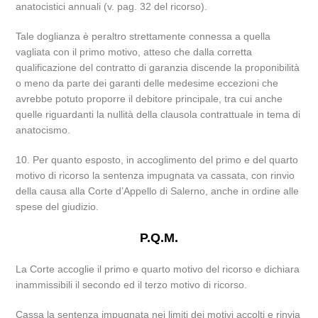
anatocistici annuali (v. pag. 32 del ricorso).
Tale doglianza è peraltro strettamente connessa a quella
vagliata con il primo motivo, atteso che dalla corretta
qualificazione del contratto di garanzia discende la proponibilità
o meno da parte dei garanti delle medesime eccezioni che
avrebbe potuto proporre il debitore principale, tra cui anche
quelle riguardanti la nullità della clausola contrattuale in tema di
anatocismo.
10. Per quanto esposto, in accoglimento del primo e del quarto
motivo di ricorso la sentenza impugnata va cassata, con rinvio
della causa alla Corte d’Appello di Salerno, anche in ordine alle
spese del giudizio.
P.Q.M.
La Corte accoglie il primo e quarto motivo del ricorso e dichiara
inammissibili il secondo ed il terzo motivo di ricorso.
Cassa la sentenza impugnata nei limiti dei motivi accolti e rinvia