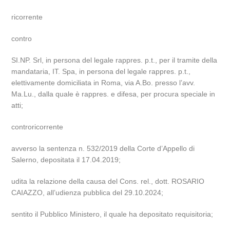
ricorrente
contro
SI.NP. Srl, in persona del legale rappres. p.t., per il tramite della
mandataria, IT. Spa, in persona del legale rappres. p.t.,
elettivamente domiciliata in Roma, via A.Bo. presso l’avv.
Ma.Lu., dalla quale è rappres. e difesa, per procura speciale in
atti;
controricorrente
avverso la sentenza n. 532/2019 della Corte d’Appello di
Salerno, depositata il 17.04.2019;
udita la relazione della causa del Cons. rel., dott. ROSARIO
CAIAZZO, all’udienza pubblica del 29.10.2024;
sentito il Pubblico Ministero, il quale ha depositato requisitoria;