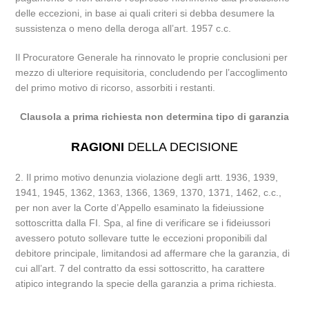
delle eccezioni, in base ai quali criteri si debba desumere la
sussistenza o meno della deroga all’art. 1957 c.c.
Il Procuratore Generale ha rinnovato le proprie conclusioni per
mezzo di ulteriore requisitoria, concludendo per l’accoglimento
del primo motivo di ricorso, assorbiti i restanti.
Clausola a prima richiesta non determina tipo di garanzia
RAGIONI
DELLA DECISIONE
2. Il primo motivo denunzia violazione degli artt. 1936, 1939,
1941, 1945, 1362, 1363, 1366, 1369, 1370, 1371, 1462, c.c.,
per non aver la Corte d’Appello esaminato la fideiussione
sottoscritta dalla FI. Spa, al fine di verificare se i fideiussori
avessero potuto sollevare tutte le eccezioni proponibili dal
debitore principale, limitandosi ad affermare che la garanzia, di
cui all’art. 7 del contratto da essi sottoscritto, ha carattere
atipico integrando la specie della garanzia a prima richiesta.