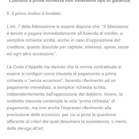
Clausola a prima richiesta non determina tipo di garanzia
6. Il primo motivo è fondato.
L’art. 7 della fideiussione in esame dispone che: “Il fideiussore
è tenuto a pagare immediatamente all’Azienda di credito, a
semplice richiesta scritta, anche in caso d’opposizione del
creditore, quanto dovutole per capitale, interessi, spese, tasse
ed ogni altro accessorto”.
La Corte d’Appello ha ritenuto che la norma contrattuale in
esame si configuri come clausola di pagamento a prima
richiesta o “senza eccezioni”, facendo riferimento ad un
pagamento immediato, a semplice richiesta scritta,
indipendentemente dall’opposizione del debitore. Invero, la
suddetta clausola contempla la sola “prima richiesta” di
pagamento, ma non anche l’espresso riferimento alla
preclusione delle eccezioni, per cui si pone la questione
afferente ai criteri dai quali desumere la sussistenza, o meno,
della deroga all’art.