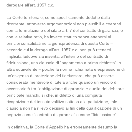
derogare all’art. 1957 c.c.
La Corte territoriale, come specificamente dedotto dalla
ricorrente, attraverso argomentazioni non plausibili e coerenti
con la formulazione del citato art. 7 del contratto di garanzia, e
con la relativa ratio, ha invece statuito senza attenersi ai
principi consolidati nella giurisprudenza di questa Corte –
secondo cui la deroga all’art. 1957 c.c. non può ritenersi
implicita laddove sia inserita, all’interno del contratto di
fideiussione, una clausola di “pagamento a prima richiesta”, o
altra equivalente – poiché la norma richiamata è espressione di
un’esigenza di protezione del fideiussore, che può essere
considerata meritevole di tutela anche quando un vincolo di
accessorietà tra l’obbligazione di garanzia e quella del debitore
principale manchi, sì che, in difetto di una compiuta
ricognizione del tessuto volitivo sotteso alla pattuizione, tale
clausola non ha rilievo decisivo ai fini della qualificazione di un
negozio come “contratto di garanzia” o come “fideiussione”.
In definitiva, la Corte d’Appello ha erroneamente desunto la