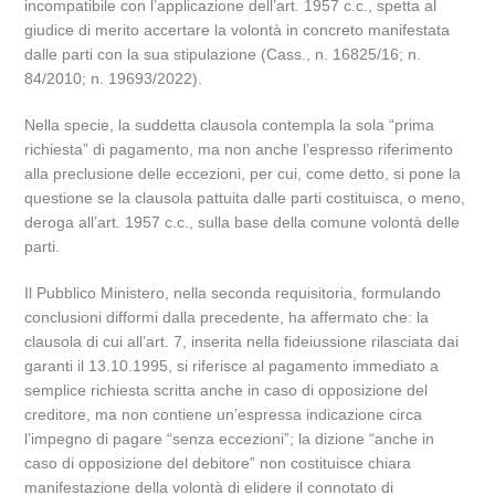
incompatibile con l’applicazione dell’art. 1957 c.c., spetta al
giudice di merito accertare la volontà in concreto manifestata
dalle parti con la sua stipulazione (Cass., n. 16825/16; n.
84/2010; n. 19693/2022).
Nella specie, la suddetta clausola contempla la sola “prima
richiesta” di pagamento, ma non anche l’espresso riferimento
alla preclusione delle eccezioni, per cui, come detto, si pone la
questione se la clausola pattuita dalle parti costituisca, o meno,
deroga all’art. 1957 c.c., sulla base della comune volontà delle
parti.
Il Pubblico Ministero, nella seconda requisitoria, formulando
conclusioni difformi dalla precedente, ha affermato che: la
clausola di cui all’art. 7, inserita nella fideiussione rilasciata dai
garanti il 13.10.1995, si riferisce al pagamento immediato a
semplice richiesta scritta anche in caso di opposizione del
creditore, ma non contiene un’espressa indicazione circa
l’impegno di pagare “senza eccezioni”; la dizione “anche in
caso di opposizione del debitore” non costituisce chiara
manifestazione della volontà di elidere il connotato di