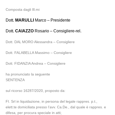
Composta dagli Ill.mi
Dott.
MARULLI
Marco – Presidente
Dott.
CAIAZZO
Rosario – Consigliere-rel.
Dott. DAL MORO Alessandra – Consigliere
Dott. FALABELLA Massimo – Consigliere
Dott. FIDANZIA Andrea – Consigliere
ha pronunciato la seguente
SENTENZA
sul ricorso 16287/2020, proposto da:
FI. Srl in liquidazione, in persona del legale rappres. p.t.,
elett.te domiciliata presso l’avv. Ca.De., dal quale è rappres. e
difesa, per procura speciale in atti;