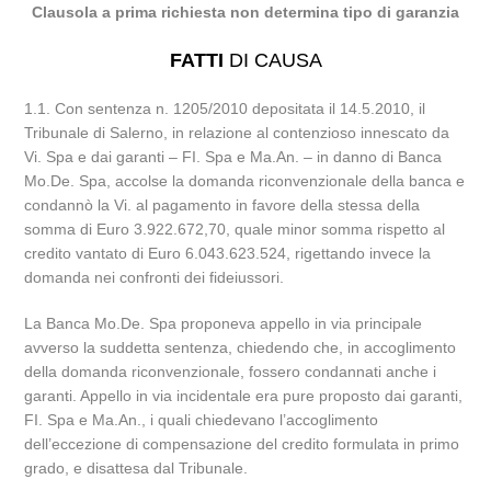
Clausola a prima richiesta non determina tipo di garanzia
FATTI
DI CAUSA
1.1. Con sentenza n. 1205/2010 depositata il 14.5.2010, il
Tribunale di Salerno, in relazione al contenzioso innescato da
Vi. Spa e dai garanti – FI. Spa e Ma.An. – in danno di Banca
Mo.De. Spa, accolse la domanda riconvenzionale della banca e
condannò la Vi. al pagamento in favore della stessa della
somma di Euro 3.922.672,70, quale minor somma rispetto al
credito vantato di Euro 6.043.623.524, rigettando invece la
domanda nei confronti dei fideiussori.
La Banca Mo.De. Spa proponeva appello in via principale
avverso la suddetta sentenza, chiedendo che, in accoglimento
della domanda riconvenzionale, fossero condannati anche i
garanti. Appello in via incidentale era pure proposto dai garanti,
FI. Spa e Ma.An., i quali chiedevano l’accoglimento
dell’eccezione di compensazione del credito formulata in primo
grado, e disattesa dal Tribunale.