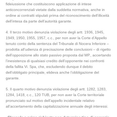
fideiussione che costituiscono applicazione di intese
anticoncorrenziali vietate dalla suddetta normativa, anche in
ordine ai contratti stipulati prima del riconoscimento dell’illiceità
dell’intesa da parte dell’autorità garante.
4. Il terzo motivo denunzia violazione degli artt. 1936, 1945,
1949, 1950, 1955, 1957, c.c., per non aver la Corte d’Appello
tenuto conto della sentenza del Tribunale di Nocera Inferiore –
prodotta all’udienza di precisazione delle conclusioni – di rigetto
dell’opposizione allo stato passivo proposta dal MP., accertando
l’inesistenza di qualsiasi credito dell’opponente nei confronti
della fallita Vi. Spa, che, escludendo dunque il debito
dell’obbligato principale, elideva anche l’obbligazione del
garante.
5. Il quarto motivo denunzia violazione degli artt. 1282, 1283,
1284, 1418, c.c., 120 TUB, per non aver la Corte territoriale
pronunciato sul motivo dell’appello incidentale relativo
all’accertamento della capitalizzazione annuale degli interessi.