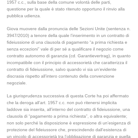
1957 c.c., sulla base della comune volontà delle parti,
questione per la quale è stato ritenuto opportuno il rinvio alla
pubblica udienza.
Giova muovere dalla pronuncia delle Sezioni Unite (sentenza n.
3947/2010) a tenore della quale l’inserimento in un contratto di
fideiussione di una clausola di pagamento “a prima richiesta e
senza eccezioni” vale di per sé a qualificare il negozio come
contratto autonomo di garanzia (cd. Garantievertrag), in quanto
incompatibile con il principio di accessorietà che caratterizza il
contratto di fideiussione, salvo quando vi sia un’evidente
discrasia rispetto all’intero contenuto della convenzione
negoziale.
La giurisprudenza successiva di questa Corte ha poi affermato
che la deroga all’art. 1957 c.c. non può ritenersi implicita
laddove sia inserita, all’interno del contratto di fideiussione, una
clausola di “pagamento a prima richiesta”, o altra equivalente;
non solo perché la disposizione è espressione di un’esigenza di
protezione del fideiussore che, prescindendo dall’esistenza di
un vincolo di accessorietà tra l’obbligazione di garanzia e quella