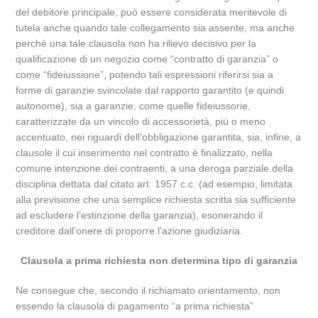
del debitore principale, può essere considerata meritevole di
tutela anche quando tale collegamento sia assente, ma anche
perché una tale clausola non ha rilievo decisivo per la
qualificazione di un negozio come “contratto di garanzia” o
come “fideiussione”, potendo tali espressioni riferirsi sia a
forme di garanzie svincolate dal rapporto garantito (e quindi
autonome), sia a garanzie, come quelle fideiussorie,
caratterizzate da un vincolo di accessorietà, più o meno
accentuato, nei riguardi dell’obbligazione garantita, sia, infine, a
clausole il cui inserimento nel contratto è finalizzato, nella
comune intenzione dei contraenti, a una deroga parziale della
disciplina dettata dal citato art. 1957 c.c. (ad esempio, limitata
alla previsione che una semplice richiesta scritta sia sufficiente
ad escludere l’estinzione della garanzia), esonerando il
creditore dall’onere di proporre l’azione giudiziaria.
Clausola a prima richiesta non determina tipo di garanzia
Ne consegue che, secondo il richiamato orientamento, non
essendo la clausola di pagamento “a prima richiesta”