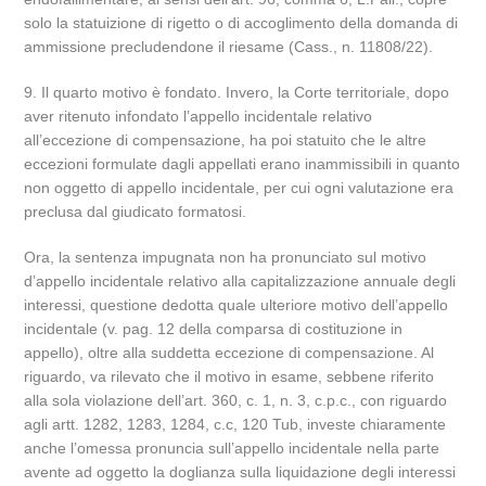
solo la statuizione di rigetto o di accoglimento della domanda di
ammissione precludendone il riesame (Cass., n. 11808/22).
9. Il quarto motivo è fondato. Invero, la Corte territoriale, dopo
aver ritenuto infondato l’appello incidentale relativo
all’eccezione di compensazione, ha poi statuito che le altre
eccezioni formulate dagli appellati erano inammissibili in quanto
non oggetto di appello incidentale, per cui ogni valutazione era
preclusa dal giudicato formatosi.
Ora, la sentenza impugnata non ha pronunciato sul motivo
d’appello incidentale relativo alla capitalizzazione annuale degli
interessi, questione dedotta quale ulteriore motivo dell’appello
incidentale (v. pag. 12 della comparsa di costituzione in
appello), oltre alla suddetta eccezione di compensazione. Al
riguardo, va rilevato che il motivo in esame, sebbene riferito
alla sola violazione dell’art. 360, c. 1, n. 3, c.p.c., con riguardo
agli artt. 1282, 1283, 1284, c.c, 120 Tub, investe chiaramente
anche l’omessa pronuncia sull’appello incidentale nella parte
avente ad oggetto la doglianza sulla liquidazione degli interessi