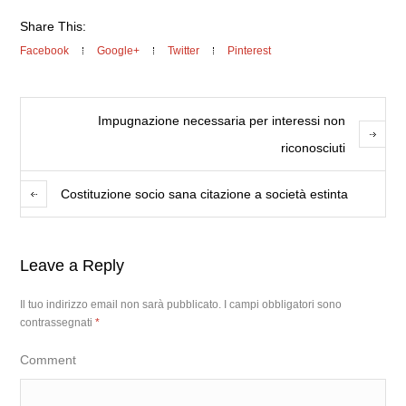
Share This:
Facebook
Google+
Twitter
Pinterest
Impugnazione necessaria per interessi non
riconosciuti
Costituzione socio sana citazione a società estinta
Leave a Reply
Il tuo indirizzo email non sarà pubblicato.
I campi obbligatori sono
contrassegnati
*
Comment